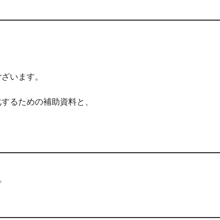
ございます。
化するための補助資料と、
。
。