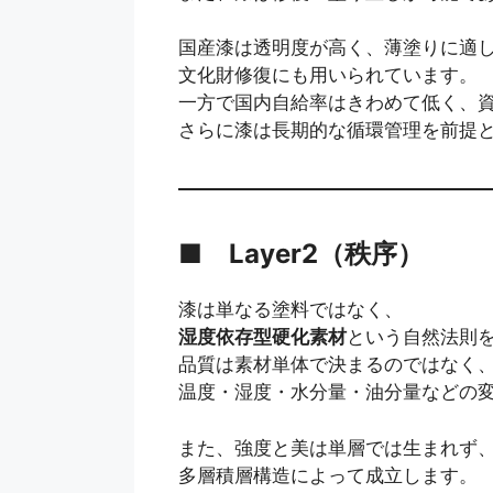
国産漆は透明度が高く、薄塗りに適
文化財修復にも用いられています。
一方で国内自給率はきわめて低く、
さらに漆は長期的な循環管理を前提
■ Layer2（秩序）
漆は単なる塗料ではなく、
湿度依存型硬化素材
という自然法則
品質は素材単体で決まるのではなく
温度・湿度・水分量・油分量などの
また、強度と美は単層では生まれず
多層積層構造によって成立します。