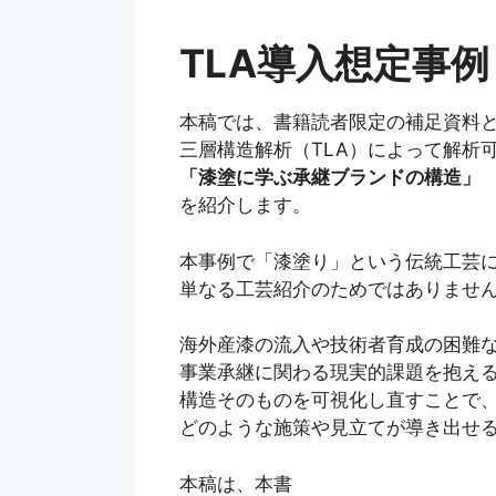
TLA導入想定事例
本稿では、書籍読者限定の補足資料
三層構造解析（TLA）によって解析
「漆塗に学ぶ承継ブランドの構造」
を紹介します。
本事例で「漆塗り」という伝統工芸
単なる工芸紹介のためではありませ
海外産漆の流入や技術者育成の困難
事業承継に関わる現実的課題を抱え
構造そのものを可視化し直すことで
どのような施策や見立てが導き出せ
本稿は、本書