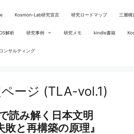
e
Kosmon-Lab研究宣言
研究ロードマップ
三層構
OS解析
研究事例
研究メモ
kindle書籍
Ko
コンサルティング
ージ (TLA-vol.1)
で読み解く日本文明
失敗と再構築の原理』