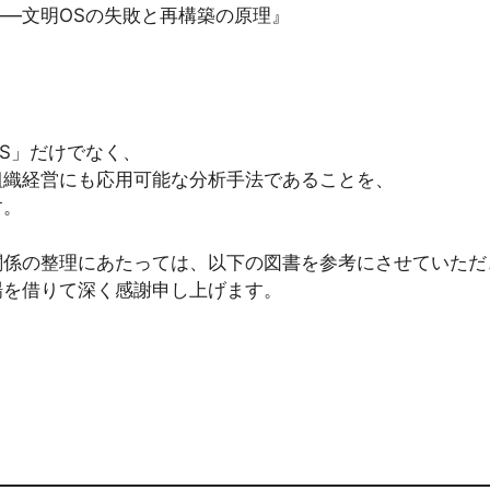
―文明OSの失敗と再構築の原理』
OS」だけでなく、
組織経営にも応用可能な分析手法であることを、
す。
関係の整理にあたっては、以下の図書を参考にさせていただ
場を借りて深く感謝申し上げます。