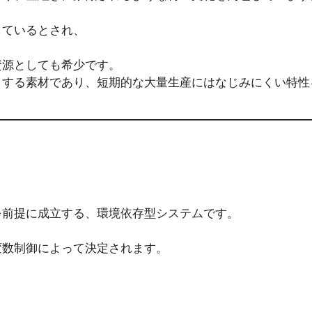
しているとされ、
資源としても希少です。
とする素材であり、短期的な大量生産にはなじみにくい特性
を前提に成立する、環境依存型システムです。
、
変数制御によって決定されます。
、