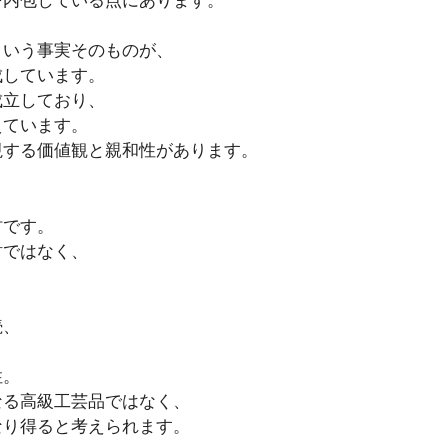
という事実そのものが、
成しています。
成立しており、
えています。
視する価値観と親和性があります。
材です。
財ではなく、
続、
性。
なる高級工芸品ではなく、
なり得ると考えられます。