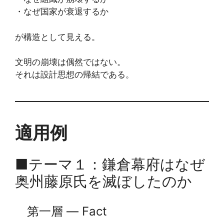
・なぜ国家が衰退するか
が構造として見える。
文明の崩壊は偶然ではない。
それは設計思想の帰結である。
適用例
■テーマ１：鎌倉幕府はなぜ
奥州藤原氏を滅ぼしたのか
第一層 ― Fact