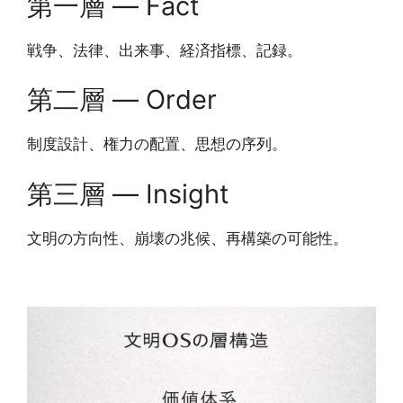
第一層 ― Fact
戦争、法律、出来事、経済指標、記録。
第二層 ― Order
制度設計、権力の配置、思想の序列。
第三層 ― Insight
文明の方向性、崩壊の兆候、再構築の可能性。