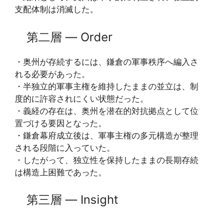
支配体制は消滅した。
第二層 ― Order
・奥州が存続するには、鎌倉の軍事秩序へ編入さ
れる必要があった。
・半独立的軍事主権を維持したままの並立は、制
度的に許容されにくい状態だった。
・義経の存在は、奥州を潜在的対抗拠点として位
置づける要因となった。
・鎌倉幕府成立後は、軍事主権の多元構造が整理
される段階に入っていた。
・したがって、独立性を保持したままの長期存続
は構造上困難であった。
第三層 ― Insight