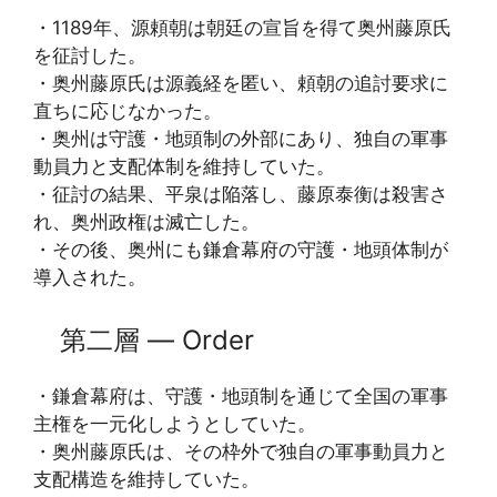
・1189年、源頼朝は朝廷の宣旨を得て奥州藤原氏
を征討した。
・奥州藤原氏は源義経を匿い、頼朝の追討要求に
直ちに応じなかった。
・奥州は守護・地頭制の外部にあり、独自の軍事
動員力と支配体制を維持していた。
・征討の結果、平泉は陥落し、藤原泰衡は殺害さ
れ、奥州政権は滅亡した。
・その後、奥州にも鎌倉幕府の守護・地頭体制が
導入された。
第二層 ― Order
・鎌倉幕府は、守護・地頭制を通じて全国の軍事
主権を一元化しようとしていた。
・奥州藤原氏は、その枠外で独自の軍事動員力と
支配構造を維持していた。