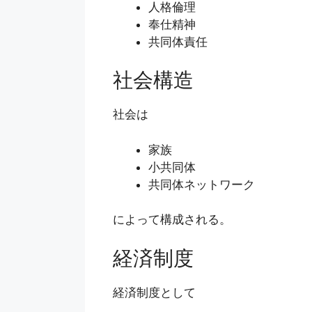
人格倫理
奉仕精神
共同体責任
社会構造
社会は
家族
小共同体
共同体ネットワーク
によって構成される。
経済制度
経済制度として