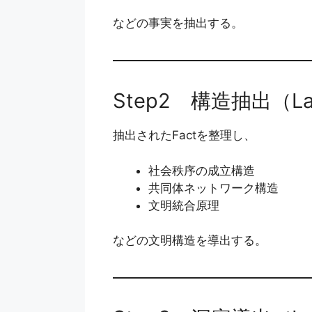
などの事実を抽出する。
Step2 構造抽出（La
抽出されたFactを整理し、
社会秩序の成立構造
共同体ネットワーク構造
文明統合原理
などの文明構造を導出する。