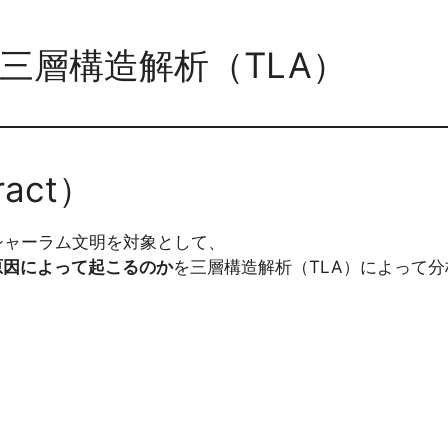
三層構造解析（TLA）
act）
たシャーラム文明を対象として、
原因によって起こるのか
を三層構造解析（TLA）によって