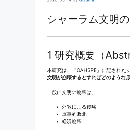
シャーラム文明の
1 研究概要（Abstr
本研究は、『OAHSPE』に記され
文明が崩壊するとすればどのような
一般に文明の崩壊は、
外敵による侵略
軍事的敗北
経済崩壊