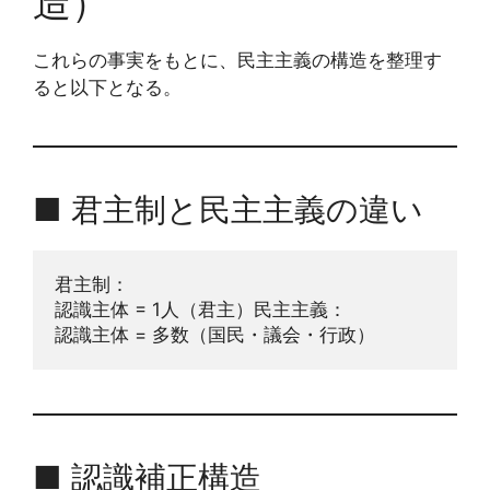
造）
これらの事実をもとに、民主主義の構造を整理す
ると以下となる。
■ 君主制と民主主義の違い
君主制：
認識主体 = 1人（君主）民主主義：
認識主体 = 多数（国民・議会・行政）
■ 認識補正構造