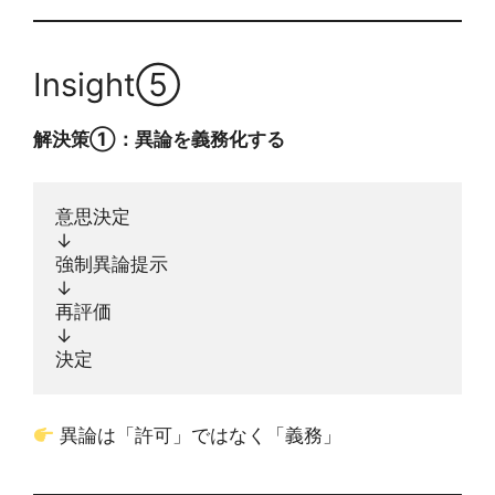
Insight⑤
解決策①：異論を義務化する
意思決定
↓
強制異論提示
↓
再評価
↓
決定
異論は「許可」ではなく「義務」