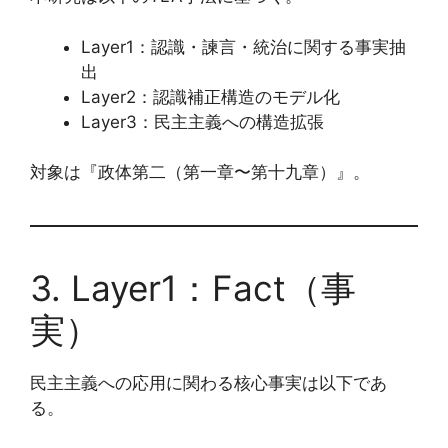
Layer1：認識・諫言・統治に関する事実抽
出
Layer2：認識補正構造のモデル化
Layer3：民主主義への構造拡張
対象は『政体第二（第一章〜第十九章）』。
3. Layer1：Fact（事
実）
民主主義への応用に関わる核心事実は以下であ
る。