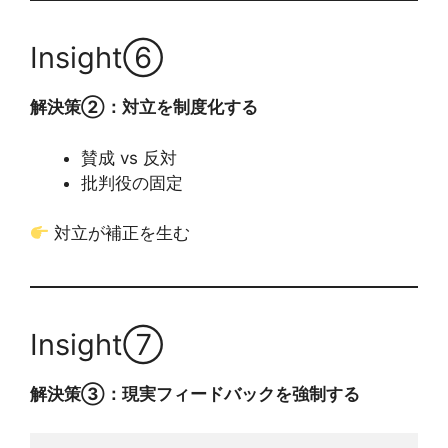
Insight⑥
解決策②：対立を制度化する
賛成 vs 反対
批判役の固定
対立が補正を生む
Insight⑦
解決策③：現実フィードバックを強制する