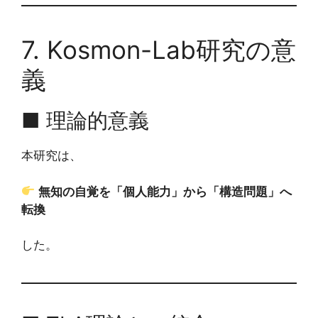
7. Kosmon-Lab研究の意
義
■ 理論的意義
本研究は、
無知の自覚を「個人能力」から「構造問題」へ
転換
した。