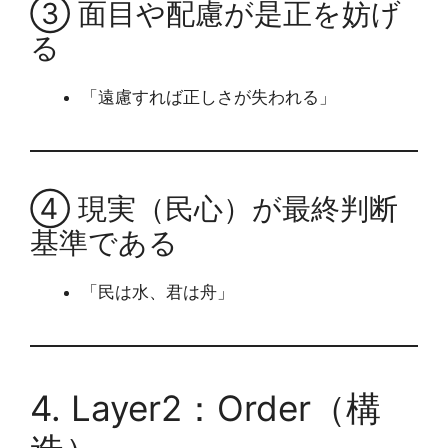
③ 面目や配慮が是正を妨げ
る
「遠慮すれば正しさが失われる」
④ 現実（民心）が最終判断
基準である
「民は水、君は舟」
4. Layer2：Order（構