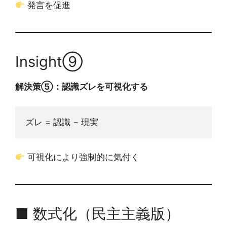
発言を促進
Insight⑨
解決策⑤：認識ズレを可視化する
ズレ = 認識 − 現実
可視化により強制的に気付く
■ 数式化（民主主義版）