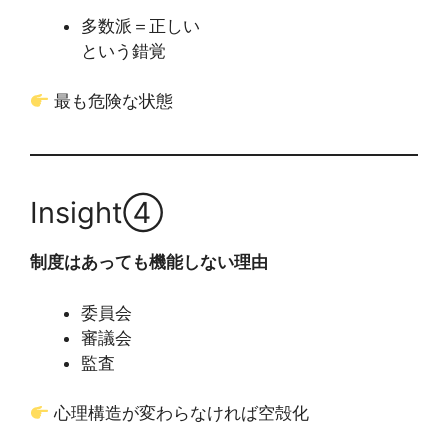
多数派＝正しい
という錯覚
最も危険な状態
Insight④
制度はあっても機能しない理由
委員会
審議会
監査
心理構造が変わらなければ空殻化