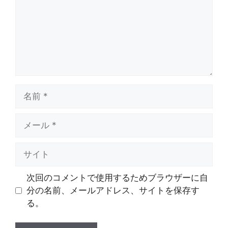
ト
名
前
メ
ー
ル
サ
イ
ト
次回のコメントで使用するためブラウザーに自
分の名前、メールアドレス、サイトを保存す
る。