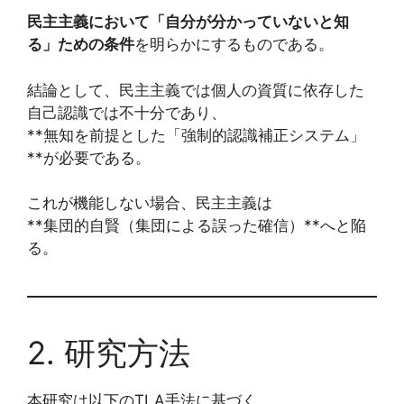
民主主義において「自分が分かっていないと知
る」ための条件
を明らかにするものである。
結論として、民主主義では個人の資質に依存した
自己認識では不十分であり、
**無知を前提とした「強制的認識補正システム」
**が必要である。
これが機能しない場合、民主主義は
**集団的自賢（集団による誤った確信）**へと陥
る。
2. 研究方法
本研究は以下のTLA手法に基づく。