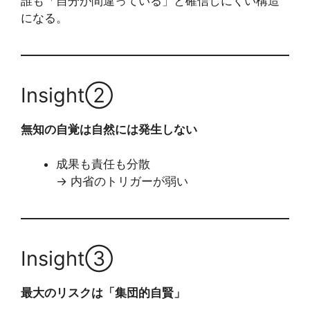
誰も「自分が間違っている」と確信しにくい構造
になる。
Insight②
無知の自覚は自然には発生しない
成果も責任も分散
→ 内省のトリガーが弱い
Insight③
最大のリスクは「集団的自賢」