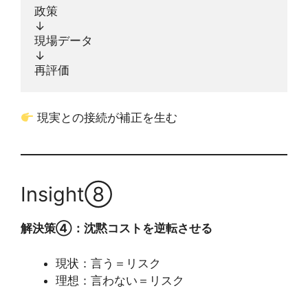
政策
↓
現場データ
↓
再評価
現実との接続が補正を生む
Insight⑧
解決策④：沈黙コストを逆転させる
現状：言う＝リスク
理想：言わない＝リスク