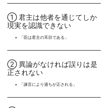
① 君主は他者を通じてしか
現実を認識できない
「臣は君主の耳目である」
② 異論がなければ誤りは是
正されない
「諫言により過ちが正される」