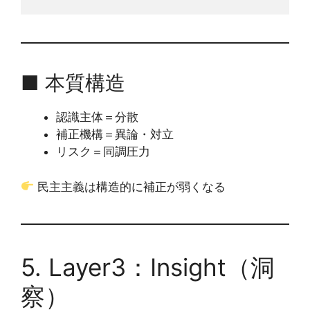
■ 本質構造
認識主体＝分散
補正機構＝異論・対立
リスク＝同調圧力
民主主義は構造的に補正が弱くなる
5. Layer3：Insight（洞
察）