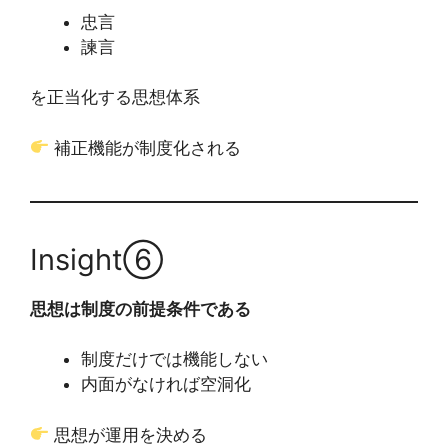
忠言
諫言
を正当化する思想体系
補正機能が制度化される
Insight⑥
思想は制度の前提条件である
制度だけでは機能しない
内面がなければ空洞化
思想が運用を決める