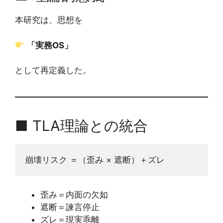
本研究は、思想を
「実務OS」
として再定義した。
■ TLA理論との統合
崩壊リスク ＝（歪み × 遮断）＋ズレ
歪み＝内面の欠如
遮断＝諫言停止
ズレ＝現実乖離