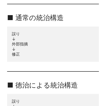
■ 通常の統治構造
誤り
↓
外部指摘
↓
修正
■ 徳治による統治構造
誤り