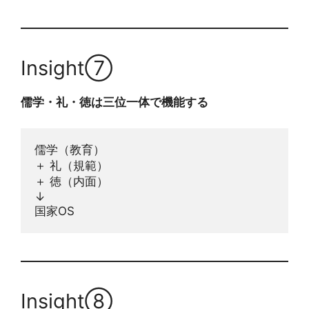
Insight⑦
儒学・礼・徳は三位一体で機能する
儒学（教育）
＋ 礼（規範）
＋ 徳（内面）
↓
国家OS
Insight⑧