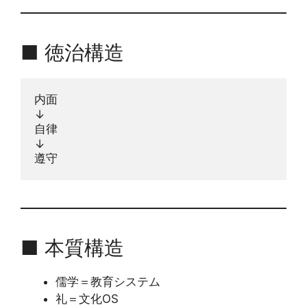
■ 徳治構造
内面
↓
自律
↓
遵守
■ 本質構造
儒学＝教育システム
礼＝文化OS