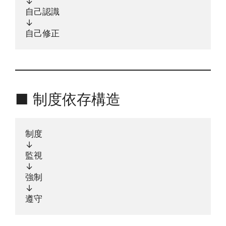
↓
自己認識
↓
自己修正
■ 制度依存構造
制度
↓
監視
↓
強制
↓
遵守