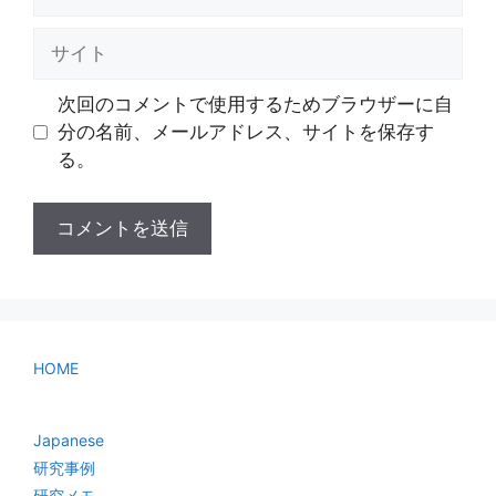
ー
ル
サ
イ
ト
次回のコメントで使用するためブラウザーに自
分の名前、メールアドレス、サイトを保存す
る。
HOME
Japanese
研究事例
研究メモ