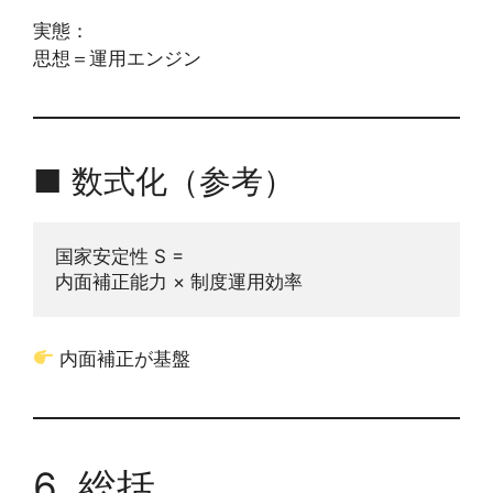
実態：
思想＝運用エンジン
■ 数式化（参考）
国家安定性 S =
内面補正能力 × 制度運用効率
内面補正が基盤
6. 総括