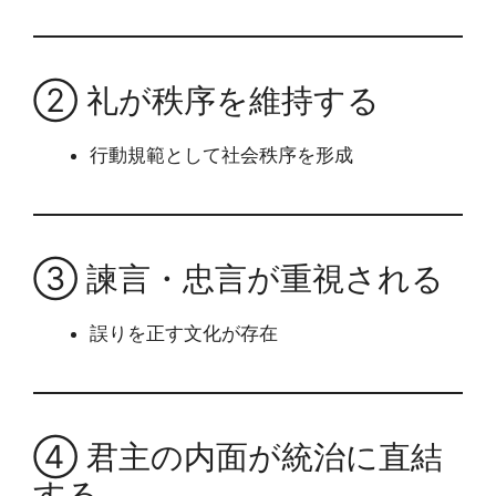
② 礼が秩序を維持する
行動規範として社会秩序を形成
③ 諫言・忠言が重視される
誤りを正す文化が存在
④ 君主の内面が統治に直結
する