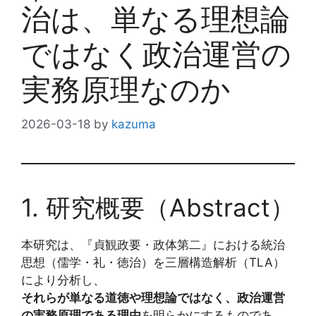
治は、単なる理想論
ではなく政治運営の
実務原理なのか
2026-03-18
by
kazuma
1. 研究概要（Abstract）
本研究は、『貞観政要・政体第二』における統治
思想（儒学・礼・徳治）を三層構造解析（TLA）
により分析し、
それらが単なる道徳や理想論ではなく、政治運営
の実務原理である理由
を明らかにするものであ