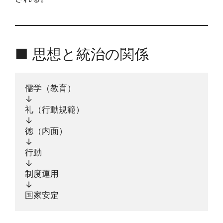
■ 思想と統治の関係
儒学（教育）
↓
礼（行動規範）
↓
徳（内面）
↓
行動
↓
制度運用
↓
国家安定