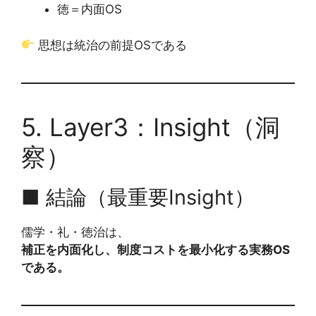
徳＝内面OS
思想は統治の前提OSである
5. Layer3：Insight（洞
察）
■ 結論（最重要Insight）
儒学・礼・徳治は、
補正を内面化し、制度コストを最小化する実務OS
である。