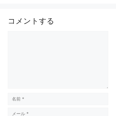
コメントする
コ
メ
ン
ト
名
前
メ