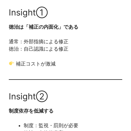
Insight①
徳治は「補正の内面化」である
通常：外部指摘による修正
徳治：自己認識による修正
補正コストが激減
Insight②
制度依存を低減する
制度：監視・罰則が必要