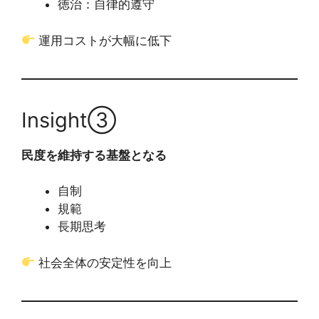
徳治：自律的遵守
運用コストが大幅に低下
Insight③
民度を維持する基盤となる
自制
規範
長期思考
社会全体の安定性を向上