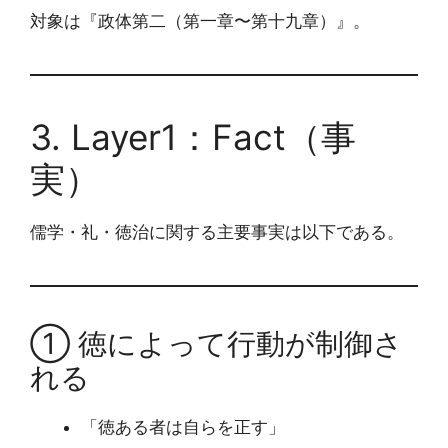
対象は『政体第二（第一章〜第十九章）』。
3. Layer1：Fact（事
実）
儒学・礼・徳治に関する主要事実は以下である。
① 徳によって行動が制御さ
れる
「徳ある者は自らを正す」