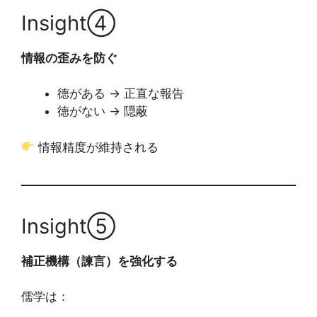
Insight④
情報の歪みを防ぐ
徳がある → 正直な報告
徳がない → 隠蔽
情報精度が維持される
Insight⑤
補正機構（諫言）を強化する
儒学は：