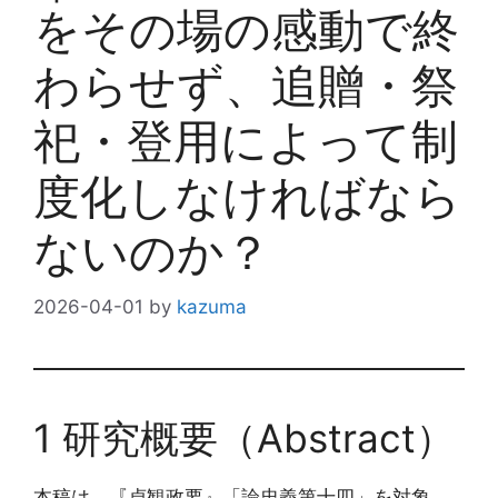
をその場の感動で終
わらせず、追贈・祭
祀・登用によって制
度化しなければなら
ないのか？
2026-04-01
by
kazuma
1 研究概要（Abstract）
本稿は、『貞観政要』「論忠義第十四」を対象