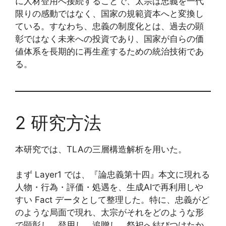
に人材登用へ接続することで、太宗は忠義を一代
限りの感動ではなく、国家の規範資本へと変換し
ている。すなわち、忠義の制度化とは、過去の顕
彰ではなく未来への投資であり、国家が自らの価
値体系を長期的に再生産するための統治技術であ
る。
2 研究方法
本研究では、TLAの三層構造解析を用いた。
まず Layer1 では、『論忠義第十四』本文に現れる
人物・行為・評価・処遇を、生成AIで再利用しや
すい Fact データとして整理した。特に、忠義がど
のような局面で現れ、太宗がそれをどのような形
で顕彰し、登用し、追贈し、祭祀へ結びつけたか