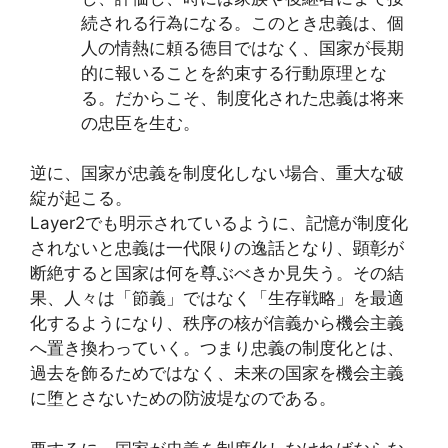
続される行為になる。このとき忠義は、個
人の情熱に頼る徳目ではなく、国家が長期
的に報いることを約束する行動原理とな
る。だからこそ、制度化された忠義は将来
の忠臣を生む。
逆に、国家が忠義を制度化しない場合、重大な破
綻が起こる。
Layer2でも明示されているように、記憶が制度化
されないと忠義は一代限りの逸話となり、顕彰が
断絶すると国家は何を尊ぶべきか見失う。その結
果、人々は「節義」ではなく「生存戦略」を最適
化するようになり、秩序の核が信義から機会主義
へ置き換わっていく。つまり忠義の制度化とは、
過去を飾るためではなく、未来の国家を機会主義
に堕とさないための防波堤なのである。