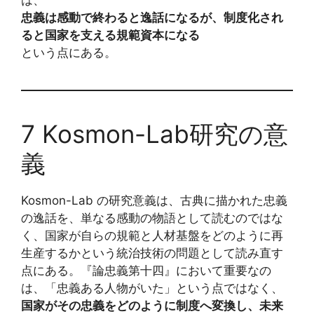
忠義は感動で終わると逸話になるが、制度化され
ると国家を支える規範資本になる
という点にある。
7 Kosmon-Lab研究の意
義
Kosmon-Lab の研究意義は、古典に描かれた忠義
の逸話を、単なる感動の物語として読むのではな
く、国家が自らの規範と人材基盤をどのように再
生産するかという統治技術の問題として読み直す
点にある。『論忠義第十四』において重要なの
は、「忠義ある人物がいた」という点ではなく、
国家がその忠義をどのように制度へ変換し、未来