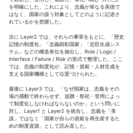
を明確にした。これにより、忠義が単なる美徳で
はなく、国家の扱う対象としてどのように記述さ
れているかを把握した。
次に Layer2 では、それらの事実をもとに、「歴史
記憶の制度化」「忠義顕彰国家」「忠臣生成シス
テム」などの構造単位を抽出し、Role / Logic /
Interface / Failure / Risk の形式で整理した。ここ
では、忠義の制度化が、記憶・規範・人材生成を
支える国家機構として位置づけられた。
最後に Layer3 では、「なぜ国家は、忠義をその
場の感動で終わらせず、追贈・祭祀・登用によっ
て制度化しなければならないのか」という問いに
対し、Layer1 と Layer2 を統合し、忠義を「美
談」ではなく「国家が自らの規範を再生産するた
めの制度資源」として読み直した。