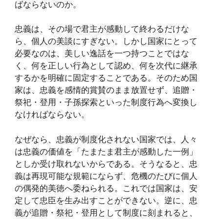
ばならないのか。
忠義は、その場で君主が感動して終わるだけな
ら、個人の美談にすぎない。しかし国家にとって
必要なのは、美しい逸話を一つ持つことではな
く、何を正しい行為として認め、何を次代に継承
するかを明確に固定することである。そのため国
家は、忠義を感情的賞賛のまま放置せず、追贈・
祭祀・登用・子孫探索といった制度行為へ変換し
なければならない。
なぜなら、忠義が制度化されない国家では、人々
は忠義の価値を「たまたま君主が感動した一例」
としか受け取れないからである。そうなると、忠
義は再現可能な規範にならず、危機のたびに個人
の偶発的美徳へ委ねられる。これでは国家は、安
定して忠臣を生み出すことができない。逆に、忠
義が追贈・祭祀・登用として制度に刻まれると、