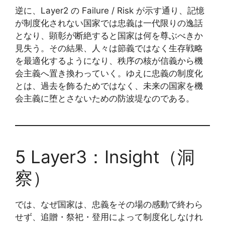
逆に、Layer2 の Failure / Risk が示す通り、記憶
が制度化されない国家では忠義は一代限りの逸話
となり、顕彰が断絶すると国家は何を尊ぶべきか
見失う。その結果、人々は節義ではなく生存戦略
を最適化するようになり、秩序の核が信義から機
会主義へ置き換わっていく。ゆえに忠義の制度化
とは、過去を飾るためではなく、未来の国家を機
会主義に堕とさないための防波堤なのである。
5 Layer3：Insight（洞
察）
では、なぜ国家は、忠義をその場の感動で終わら
せず、追贈・祭祀・登用によって制度化しなけれ