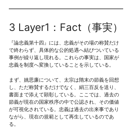
3 Layer1：Fact（事実）
『論忠義第十四』には、忠義がその場の称賛だけ
で終わらず、具体的な公的処遇へ結びついている
事例が繰り返し現れる。これらの事実は、国家が
忠義を制度へ変換していることを示している。
まず、姚思廉について、太宗は隋末の節義を回想
し、ただ称賛するだけでなく、絹三百反を送り、
書面まで添えて顕彰している。ここでは、過去の
節義が現在の国家秩序の中で公認され、その価値
が可視化されている。忠義は過去の出来事であり
ながら、現在の規範として再生しているのであ
る。