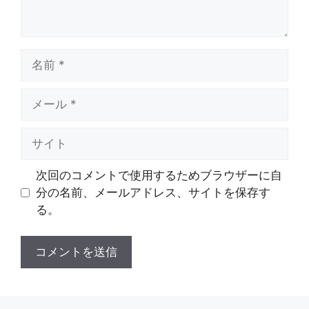
名
前
メ
ー
ル
サ
イ
ト
次回のコメントで使用するためブラウザーに自
分の名前、メールアドレス、サイトを保存す
る。