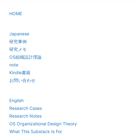
HOME
Japanese
研究事例
研究メモ
OS組織設計理論
note
Kindle書籍
お問い合わせ
English
Research Cases
Research Notes
OS Organizational Design Theory
What This Substack Is For