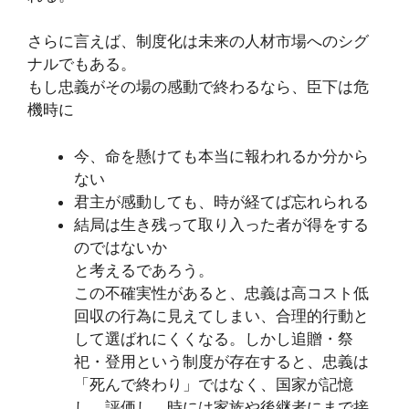
さらに言えば、制度化は未来の人材市場へのシグ
ナルでもある。
もし忠義がその場の感動で終わるなら、臣下は危
機時に
今、命を懸けても本当に報われるか分から
ない
君主が感動しても、時が経てば忘れられる
結局は生き残って取り入った者が得をする
のではないか
と考えるであろう。
この不確実性があると、忠義は高コスト低
回収の行為に見えてしまい、合理的行動と
して選ばれにくくなる。しかし追贈・祭
祀・登用という制度が存在すると、忠義は
「死んで終わり」ではなく、国家が記憶
し、評価し、時には家族や後継者にまで接