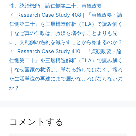
性
、
統治機能
、
論仁惻第二十
、
貞観政要
ー
Research Case Study 408｜『貞観政要・論
仁惻第二十』を三層構造解析（TLA）で読み解く
｜なぜ真の仁政は、救済を増やすことよりも先
に、支配側の過剰を減らすことから始まるのか？
Research Case Study 410｜『貞観政要・論
仁惻第二十』を三層構造解析（TLA）で読み解く
｜なぜ国家の救済は、単なる施しではなく、壊れ
た生活単位の再建にまで届かなければならないの
か？
コメントする