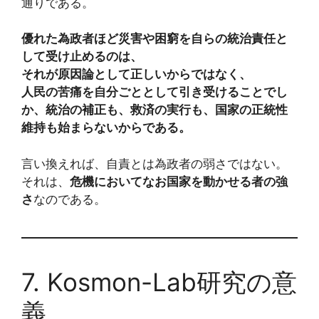
通りである。
優れた為政者ほど災害や困窮を自らの統治責任と
して受け止めるのは、
それが原因論として正しいからではなく、
人民の苦痛を自分ごととして引き受けることでし
か、統治の補正も、救済の実行も、国家の正統性
維持も始まらないからである。
言い換えれば、自責とは為政者の弱さではない。
それは、
危機においてなお国家を動かせる者の強
さ
なのである。
7. Kosmon-Lab研究の意
義