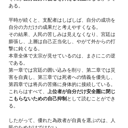
ある。
平時が続くと、支配者はしばしば、自分の成功を
自分の力だけの成果だと考えやすくなる。
その結果、人民の苦しみは見えなくなり、宮廷は
膨張し、上層は自己正当化し、やがて外からの打
撃に鈍くなる。
本章全体で太宗が見せているのは、まさにこの逆
である。
第一章では宮廷の囲い込みを削り、第二章では災
害を自責し、第三章では死者への情義を優先し、
第四章では将兵の苦痛に身体的に接続している。
これらはすべて、
上位者が自分だけ安全圏に閉じ
こもらないための自己抑制
として読むことができ
る。
したがって、優れた為政者が自責を選ぶのは、人
民のためだけではない。