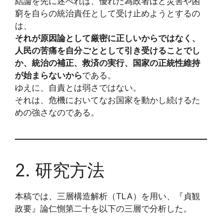
結論を先に述べれば、優れた為政者ほど災害や困
窮を自らの統治責任として受け止めようとするの
は、
それが原因論として厳密に正しいからではなく、
人民の苦痛を自分ごととして引き受けることでし
か、統治の補正、救済の実行、国家の正統性維持
が始まらないから
である。
ゆえに、自責とは弱さではない。
それは、危機においてなお国家を動かし続けるた
めの強さなのである。
2. 研究方法
本稿では、三層構造解析（TLA）を用い、『貞観
政要』論仁惻第二十を以下の三層で分析した。