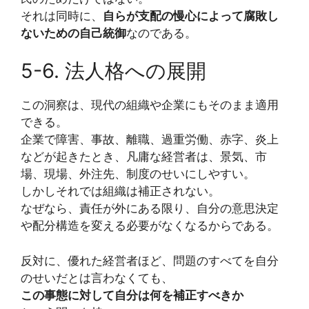
それは同時に、
自らが支配の慢心によって腐敗し
ないための自己統御
なのである。
5-6. 法人格への展開
この洞察は、現代の組織や企業にもそのまま適用
できる。
企業で障害、事故、離職、過重労働、赤字、炎上
などが起きたとき、凡庸な経営者は、景気、市
場、現場、外注先、制度のせいにしやすい。
しかしそれでは組織は補正されない。
なぜなら、責任が外にある限り、自分の意思決定
や配分構造を変える必要がなくなるからである。
反対に、優れた経営者ほど、問題のすべてを自分
のせいだとは言わなくても、
この事態に対して自分は何を補正すべきか