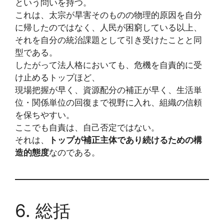
という問いを持つ。
これは、太宗が旱害そのものの物理的原因を自分
に帰したのではなく、人民が困窮している以上、
それを自分の統治課題として引き受けたことと同
型である。
したがって法人格においても、危機を自責的に受
け止めるトップほど、
現場把握が早く、資源配分の補正が早く、生活単
位・関係単位の回復まで視野に入れ、組織の信頼
を保ちやすい。
ここでも自責は、自己否定ではない。
それは、
トップが補正主体であり続けるための構
造的態度
なのである。
6. 総括