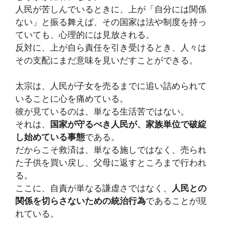
人民が苦しんでいるときに、上が「自分には関係
ない」と振る舞えば、その国家は法や制度を持っ
ていても、心理的には見放される。
反対に、上が自ら責任を引き受けるとき、人々は
その支配にまだ意味を見いだすことができる。
太宗は、人民が子女を売るまでに追い詰められて
いることに心を痛めている。
彼が見ているのは、単なる生活苦ではない。
それは、
国家が守るべき人民が、家族単位で破綻
し始めている事態
である。
だからこそ救済は、単なる施しではなく、売られ
た子供を買い戻し、父母に返すところまで行われ
る。
ここに、自責が単なる謙虚さではなく、
人民との
関係を切らさないための統治行為
であることが現
れている。