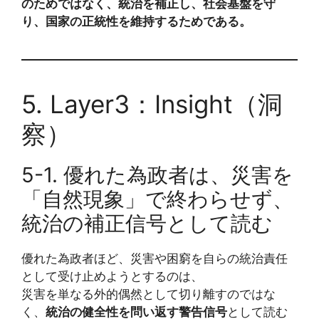
のためではなく、統治を補正し、社会基盤を守
り、国家の正統性を維持するためである。
5. Layer3：Insight（洞
察）
5-1. 優れた為政者は、災害を
「自然現象」で終わらせず、
統治の補正信号として読む
優れた為政者ほど、災害や困窮を自らの統治責任
として受け止めようとするのは、
災害を単なる外的偶然として切り離すのではな
く、
統治の健全性を問い返す警告信号
として読む