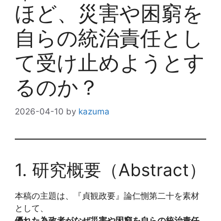
ほど、災害や困窮を
自らの統治責任とし
て受け止めようとす
るのか？
2026-04-10
by
kazuma
1. 研究概要（Abstract）
本稿の主題は、『貞観政要』論仁惻第二十を素材
として、
優れた為政者がなぜ災害や困窮を自らの統治責任