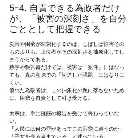
5-4. 自責できる為政者だけ
が、「被害の深刻さ」を自分
ごととして把握できる
災害や困窮が深刻化するのは、しばしば被害その
ものよりも、上位者がその深刻さを抽象化してし
まうからである。
数字や報告書だけでは、被害は「案件」にはなっ
ても、真の意味での「切迫した課題」にはなりに
くい。
優れた為政者は、この抽象化の罠に落ちないため
に、困窮を自責として引き受ける。
太宗は、単に飢饉の報告を受けて終わっていな
い。
「人民には何の罪があってこの困窮に遭うのか」
「子女を売る者までいる」と述べている。