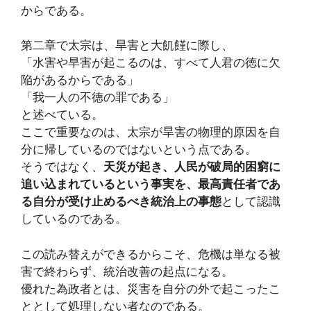
からである。
第二章で太宗は、旱害と大飢饉に際し、
「水害や旱害が起こるのは、すべて人君の徳に欠
陥があるからである」
「我一人の不徳の罪である」
と述べている。
ここで重要なのは、太宗が旱害の物理的原因を自
分に帰しているのではないという点である。
そうではなく、
天災が起き、人民が破局的困窮に
追い込まれているという事実を、最高責任者であ
る自分が受け止めるべき統治上の事態
として認識
しているのである。
この読み替えができるからこそ、危機は単なる被
害で終わらず、統治改善の起点になる。
優れた為政者とは、災害を自分の外で起こったこ
ととして処理しない者なのである。