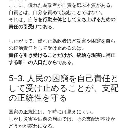
ここに、優れた為政者が自責を選ぶ本質がある。
自責とは、自分を責めて沈むことではない。
それは、
自らを行動主体として立ち上げるための
責任の引受け
である。
したがって、優れた為政者ほど災害や困窮を自ら
の統治責任として受け止めるのは、
責任を引き受けることだけが、統治を現実に補正
する唯一の入口だから
である。
5-3. 人民の困窮を自己責任と
して受け止めることが、支配
の正統性を守る
国家の正統性は、平時には見えにくい。
しかし災害や困窮の局面では、その支配が本物か
どうかが露わになる。