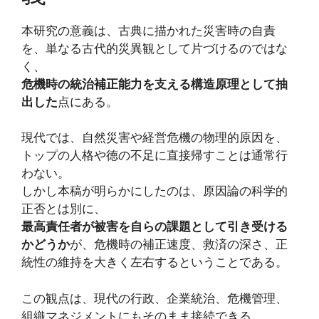
本研究の意義は、古典に描かれた災害時の自責
を、単なる古代的災異観として片づけるのではな
く、
危機時の統治補正能力を支える構造原理として抽
出した
点にある。
現代では、自然災害や経営危機の物理的原因を、
トップの人格や徳の不足に直接帰すことは通常行
わない。
しかし本稿が明らかにしたのは、原因論の科学的
正否とは別に、
最高責任者が被害を自らの課題として引き受ける
かどうか
が、危機時の補正速度、救済の深さ、正
統性の維持を大きく左右するということである。
この観点は、現代の行政、企業統治、危機管理、
組織マネジメントにもそのまま接続できる。