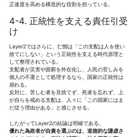
正速度を高める構造的な役割を担っている。
4-4. 正統性を支える責任引受
け
Layer2ではさらに、仁惻は「この支配は人を使い
捨てにしない」という正統性を支える時代原理と
して整理されている。
支配者が災害や困窮を外在化し、人民の苦しみを
個人の不運として処理するなら、国家の正統性は
崩れる。
反対に、苦しむ者を見捨てず、死者を忘れず、上
が自らを戒める支配は、人々に「この国家にはま
だ従う理由がある」と感じさせる。
したがってLayer2の結論は明確である。
優れた為政者が自責を選ぶのは、道徳的な謙虚さ