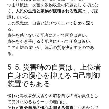
つまり彼は、災害を穀物収量の問題としてではな
く、
人民の生活と家族が破壊される現実
として認
識している。
この認識は、自責と結びつくことで初めて深ま
る。
責任を感じない支配者にとって困窮は遠い。
責任を引き受ける支配者にとって困窮は近い。
この距離の違いが、統治の質を決定するのであ
る。
5-5. 災害時の自責は、上位者
自身の慢心を抑える自己制御
装置でもある
優れた為政者が災害や困窮を自らの統治責任とし
て受け止めるもう一つの理由は、
それが
自分自身の慢心を抑える装置
になるからで