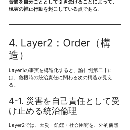
苦痛を自分ごととして引き受けることによって、
現実の補正行動を起こしている
点である。
4. Layer2：Order（構
造）
Layer1の事実を構造化すると、論仁惻第二十に
は、危機時の統治責任に関わる次の構造が見え
る。
4-1. 災害を自己責任として受
け止める統治倫理
Layer2では、天災・飢饉・社会困窮を、外的偶然