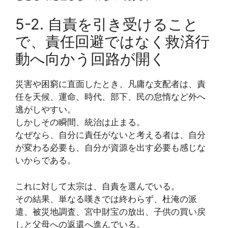
5-2. 自責を引き受けること
で、責任回避ではなく救済行
動へ向かう回路が開く
災害や困窮に直面したとき、凡庸な支配者は、責
任を天候、運命、時代、部下、民の怠惰など外へ
逃がしやすい。
しかしその瞬間、統治は止まる。
なぜなら、自分に責任がないと考える者は、自分
が変わる必要も、自分が資源を出す必要も感じな
いからである。
これに対して太宗は、自責を選んでいる。
その結果、単なる嘆きでは終わらず、杜淹の派
遣、被災地調査、宮中財宝の放出、子供の買い戻
しと父母への返還へ進んでいる。