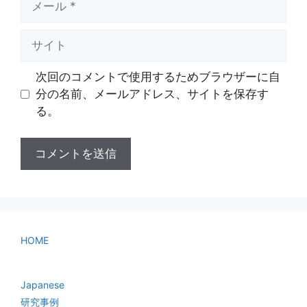
ー
ル
サ
イ
ト
次回のコメントで使用するためブラウザーに自
分の名前、メールアドレス、サイトを保存す
る。
HOME
Japanese
研究事例