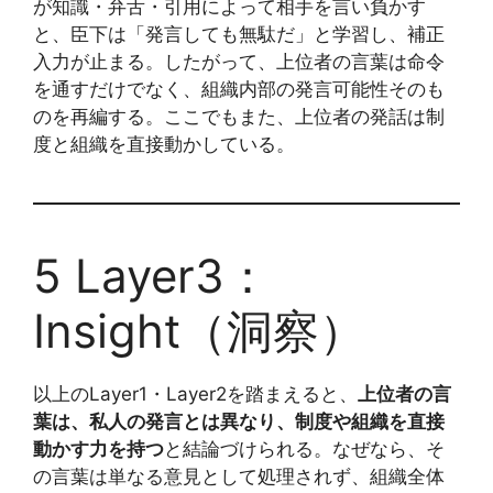
が知識・弁舌・引用によって相手を言い負かす
と、臣下は「発言しても無駄だ」と学習し、補正
入力が止まる。したがって、上位者の言葉は命令
を通すだけでなく、組織内部の発言可能性そのも
のを再編する。ここでもまた、上位者の発話は制
度と組織を直接動かしている。
5 Layer3：
Insight（洞察）
以上のLayer1・Layer2を踏まえると、
上位者の言
葉は、私人の発言とは異なり、制度や組織を直接
動かす力を持つ
と結論づけられる。なぜなら、そ
の言葉は単なる意見として処理されず、組織全体