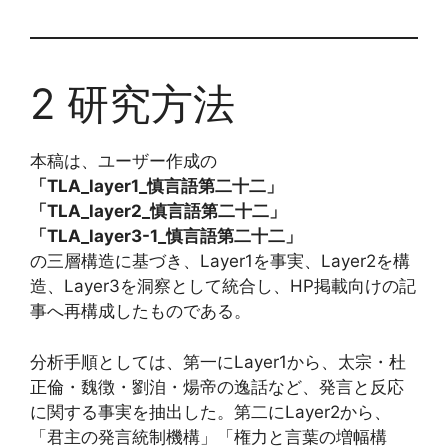
2 研究方法
本稿は、ユーザー作成の
「TLA_layer1_慎言語第二十二」
「TLA_layer2_慎言語第二十二」
「TLA_layer3-1_慎言語第二十二」
の三層構造に基づき、Layer1を事実、Layer2を構
造、Layer3を洞察として統合し、HP掲載向けの記
事へ再構成したものである。
分析手順としては、第一にLayer1から、太宗・杜
正倫・魏徴・劉洎・煬帝の逸話など、発言と反応
に関する事実を抽出した。第二にLayer2から、
「君主の発言統制機構」「権力と言葉の増幅構