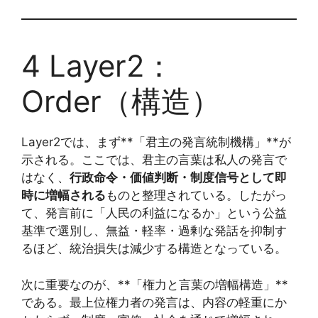
4 Layer2：
Order（構造）
Layer2では、まず**「君主の発言統制機構」**が
示される。ここでは、君主の言葉は私人の発言で
はなく、
行政命令・価値判断・制度信号として即
時に増幅される
ものと整理されている。したがっ
て、発言前に「人民の利益になるか」という公益
基準で選別し、無益・軽率・過剰な発話を抑制す
るほど、統治損失は減少する構造となっている。
次に重要なのが、**「権力と言葉の増幅構造」**
である。最上位権力者の発言は、内容の軽重にか