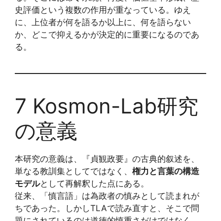
史評価という複数の作用が重なっている。ゆえ
に、上位者が何を語るか以上に、何を語らない
か、どこで抑えるかが決定的に重要になるのであ
る。
7 Kosmon-Lab研究
の意義
本研究の意義は、『貞観政要』の古典的叙述を、
単なる教訓集としてではなく、
権力と言葉の構造
モデル
として再解釈した点にある。
従来、「慎言語」は為政者の慎みとして読まれが
ちであった。しかしTLAで読み直すと、そこで問
題にされているのは道徳的慎重さだけではなく、