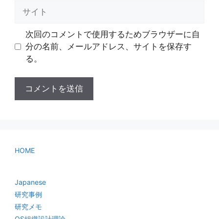
ル
サ
イ
ト
次回のコメントで使用するためブラウザーに自
分の名前、メールアドレス、サイトを保存す
る。
HOME
Japanese
研究事例
研究メモ
OS組織設計理論