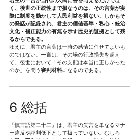
君主の一言が当代の人民に害を与えるだけでな
く、後世の正統性まで損なうのは、その言葉が実
際に制度を動かして人民利益を損ない、しかもそ
の発話が記録され、君主の価値基準・私心・統治
文化・補正能力の有無を示す歴史的証拠として残
るからである。
ゆえに、君主の言葉は一時の感情に任せてよいも
のではない。一言は、その場の行政損失を超え
て、後世において「その支配は本当に正しかった
のか」を問う
審判材料
になるのである。
6 総括
『慎言語第二十二』は、君主の失言を単なるマナ
ー違反や評判低下として扱っていない。むしろ、