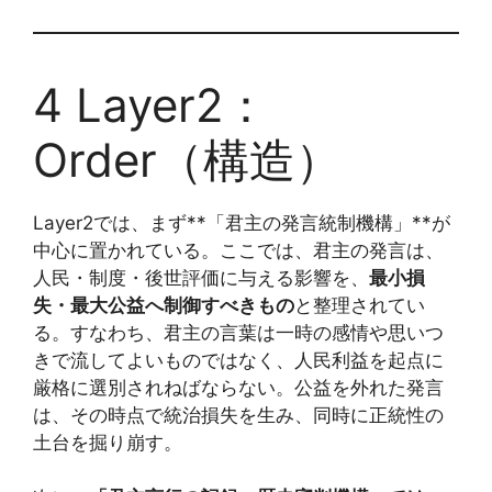
4 Layer2：
Order（構造）
Layer2では、まず**「君主の発言統制機構」**が
中心に置かれている。ここでは、君主の発言は、
人民・制度・後世評価に与える影響を、
最小損
失・最大公益へ制御すべきもの
と整理されてい
る。すなわち、君主の言葉は一時の感情や思いつ
きで流してよいものではなく、人民利益を起点に
厳格に選別されねばならない。公益を外れた発言
は、その時点で統治損失を生み、同時に正統性の
土台を掘り崩す。