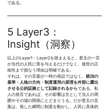
である。
5 Layer3：
Insight（洞察）
以上のLayer1・Layer2を踏まえると、君主の一言
が当代の人民に害を与えるだけでなく、後世の正
統性まで損なう理由は明確である。
それは、その言葉が一時の発話ではなく、
統治の
基準・人格の方向・制度運用の原理を外部に露出
させる公的証拠として記録されるから
である。私
人の発言であれば、その影響は主として当人の周
囲やその場の関係にとどまりうる。だが君主の言
葉は、発した瞬間に制度を動かし、人民に具体的