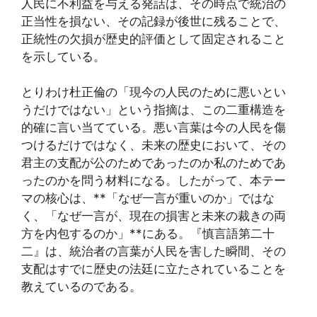
人民に不利益を与える発話は、その時点で統治の
正当性を損ない、その記録が後世に残ることで、
正統性の欠損が歴史的評価として固定されること
を示している。
とりわけ杜正倫の「現今の人民のために悪いとい
うだけではない」という指摘は、この二重構造を
的確に言い当てている。悪い言葉は今の人民を傷
つけるだけではなく、未来の歴史において、その
君主の支配が公のためであったのか私のためであ
ったのかを問う材料になる。したがって、本テー
マの核心は、**「なぜ一言が重いのか」ではな
く、「なぜ一言が、現在の損害と未来の裁きの両
方を内包するのか」**にある。『慎言語第二十
二』は、統治者の言葉が人民を害した瞬間、その
支配はすでに歴史の法廷に立たされていることを
教えているのである。