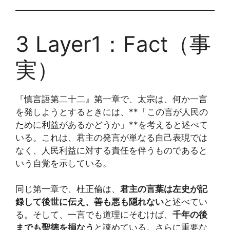
3 Layer1：Fact（事
実）
『慎言語第二十二』第一章で、太宗は、何か一言
を発しようとするときには、**「この言が人民の
ために利益があるかどうか」**を考えると述べて
いる。これは、君主の発言が単なる自己表現では
なく、人民利益に対する責任を伴うものであると
いう自覚を示している。
同じ第一章で、杜正倫は、
君主の言葉は左史が記
録して後世に伝え、善も悪も隠れない
と述べてい
る。そして、一言でも道理にそむけば、
千年の後
までも聖徳を損なう
と諫めている。さらに重要な