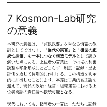
7 Kosmon-Lab研究
の意義
本研究の意義は、『貞観政要』を単なる慎言の教
訓としてではなく、
「当代の実害」と「後世の正
統性損傷」を一本につなぐ構造モデル
として読み
解いた点にある。上位者の言葉は、その場の利害
調整や印象形成にとどまらず、制度・記録・歴史
評価を通じて長期的に作用する。この構造を明示
的に抽出したことにより、本篇は古典的君主論を
超えて、現代の政治・経営・組織運営における上
位者発話の責任論へ接続可能となる。
現代においても、指導者の一言は、ただちに記録