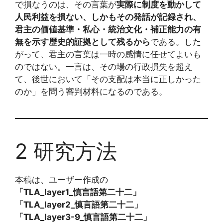
で損なうのは、その言葉が
実際に制度を動かして
人民利益を損ない、しかもその発話が記録され、
君主の価値基準・私心・統治文化・補正能力の有
無を示す歴史的証拠として残るから
である。した
がって、君主の言葉は一時の感情に任せてよいも
のではない。一言は、その場の行政損失を超え
て、後世において「その支配は本当に正しかった
のか」を問う審判材料になるのである。
2 研究方法
本稿は、ユーザー作成の
「TLA_layer1_慎言語第二十二」
「TLA_layer2_慎言語第二十二」
「TLA_layer3-9_慎言語第二十二」