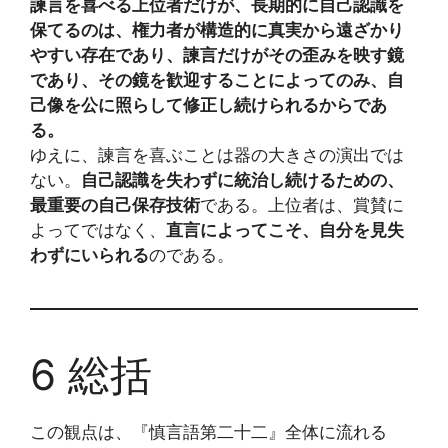
諫言を喜べる上位者だけが、長期的に自己認識を
保てるのは、権力者が構造的に真実から遠ざかり
やすい存在であり、諫言だけがその歪みを映す鏡
であり、その鏡を歓迎することによってのみ、自
己像を公に照らして修正し続けられるからであ
る。
ゆえに、諫言を喜ぶことは器の大きさの演出では
ない。
自己認識を失わずに統治し続けるための、
最重要の自己保存技術
である。上位者は、賞賛に
よってではなく、
直言によってこそ、自分を見失
わずにいられる
のである。
6 総括
この観点は、『慎言語第二十二』全体に流れる