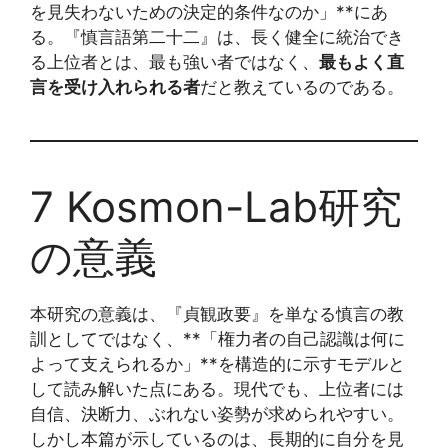
を見失わないための決定的条件なのか」**にあ
る。『慎言語第二十二』は、長く健全に統治でき
る上位者とは、最も強い者ではなく、
最もよく直
言を受け入れられる者
だと教えているのである。
7 Kosmon-Lab研究
の意義
本研究の意義は、『貞観政要』を単なる慎言の教
訓としてではなく、**「権力者の自己認識は何に
よって支えられるか」**を構造的に示すモデルと
して読み解いた点にある。現代でも、上位者には
自信、決断力、ぶれない姿勢が求められやすい。
しかし本篇が示しているのは、長期的に自分を見