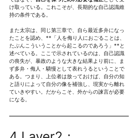
け取っている。これこそが、長期的な自己認識維
持の条件である。
また太宗は、同じ第三章で、自ら最近多弁になっ
たことを認め、**「人を侮り人におごることは、
たぶんこういうことから起こるのであろう」**と
述べている。ここで示されているのは、自己認識
の喪失が、暴政のような大きな結果より前に、ま
ず多弁・侮人・驕慢として表れうるということで
ある。つまり、上位者は放っておけば、自分の知
と語りによって自分の像を補強し、現実から離れ
ていきやすい。だからこそ、外からの諫言が必要
になる。
4 Layer2：