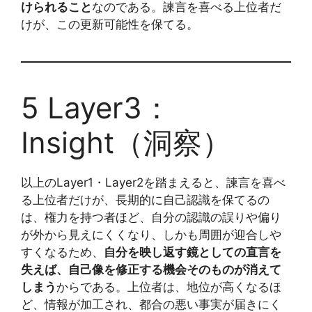
けられること
なのである。諫言を喜べる上位者だ
けが、この更新可能性を保てる。
5 Layer3：
Insight（洞察）
以上のLayer1・Layer2を踏まえると、諫言を喜べ
る上位者だけが、長期的に自己認識を保てるの
は、権力を持つ者ほど、自分の認識の誤りや偏り
が外から見えにくくなり、しかも周囲が迎合しや
すくなるため、
自分を映し返す鏡としての直言を
失えば、自己像を修正する機会そのものが消えて
しまう
からである。上位者は、地位が高くなるほ
ど、情報が加工され、都合の悪い事実が届きにく