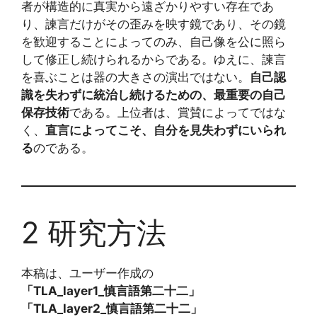
者が構造的に真実から遠ざかりやすい存在であ
り、諫言だけがその歪みを映す鏡であり、その鏡
を歓迎することによってのみ、自己像を公に照ら
して修正し続けられるからである。ゆえに、諫言
を喜ぶことは器の大きさの演出ではない。
自己認
識を失わずに統治し続けるための、最重要の自己
保存技術
である。上位者は、賞賛によってではな
く、
直言によってこそ、自分を見失わずにいられ
る
のである。
2 研究方法
本稿は、ユーザー作成の
「TLA_layer1_慎言語第二十二」
「TLA_layer2_慎言語第二十二」