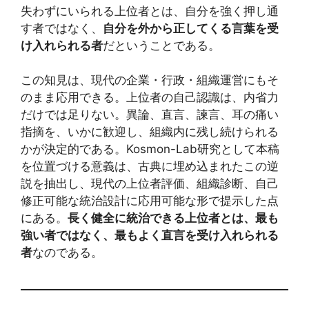
失わずにいられる上位者とは、自分を強く押し通
す者ではなく、
自分を外から正してくる言葉を受
け入れられる者
だということである。
この知見は、現代の企業・行政・組織運営にもそ
のまま応用できる。上位者の自己認識は、内省力
だけでは足りない。異論、直言、諫言、耳の痛い
指摘を、いかに歓迎し、組織内に残し続けられる
かが決定的である。Kosmon-Lab研究として本稿
を位置づける意義は、古典に埋め込まれたこの逆
説を抽出し、現代の上位者評価、組織診断、自己
修正可能な統治設計に応用可能な形で提示した点
にある。
長く健全に統治できる上位者とは、最も
強い者ではなく、最もよく直言を受け入れられる
者
なのである。