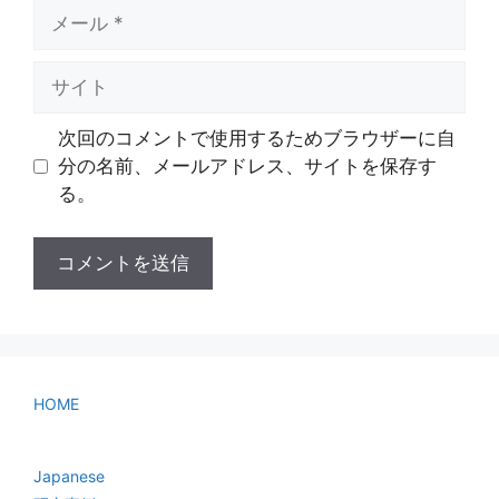
メ
ー
ル
サ
イ
ト
次回のコメントで使用するためブラウザーに自
分の名前、メールアドレス、サイトを保存す
る。
HOME
Japanese