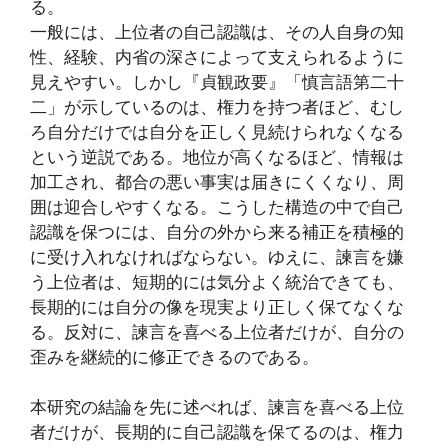
る。
一般には、上位者の自己認識は、その人自身の知
性、経験、内省の深さによって支えられるように
見えやすい。しかし『貞観政要』「慎言語第二十
二」が示しているのは、権力を持つ者ほど、むし
ろ自分だけでは自分を正しく見続けられなくなる
という逆説である。地位が高くなるほど、情報は
加工され、都合の悪い事実は届きにくくなり、周
囲は迎合しやすくなる。こうした構造の中で自己
認識を保つには、自分の外から来る補正を積極的
に受け入れなければならない。ゆえに、諫言を嫌
う上位者は、短期的には気分よく統治できても、
長期的には自分の像を現実より正しく保てなくな
る。反対に、諫言を喜べる上位者だけが、自分の
歪みを継続的に修正できるのである。
本研究の結論を先に述べれば、諫言を喜べる上位
者だけが、長期的に自己認識を保てるのは、権力