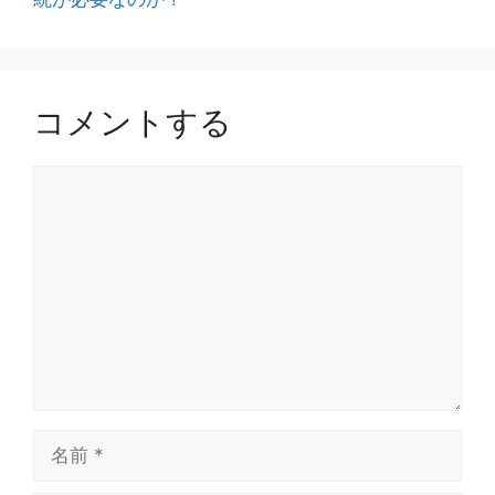
コメントする
コ
メ
ン
ト
名
前