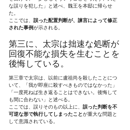
な誤りを犯した」と述べ、魏王を本邸に帰らせ
た。
ここでは、
誤った配置判断が、諫言によって修正
された事例
が示される。
第三に、太宗は拙速な処断が
回復不能な損失を生むことを
後悔している。
第三章で太宗は、以前に盧祖尚を殺したことにつ
いて、「我が即座に殺すべきものではなかった」
「一度死ねば生き返ることはできない。後悔して
も間に合わない」と述べる。
ここでは、誤りそのもの以上に、
誤った判断を不
可逆な形で執行してしまったこと
が重大な問題と
して意識されている。