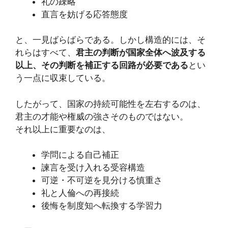
礼の疎略
直言を妨げる応答態度
と、一見ばらばらである。しかし構造的には、そ
れらはすべて、
君主の判断が国家全体へ波及する
以上、その判断を補正する回路が必要である
とい
う一点に収束している。
したがって、国家の持続可能性を左右するのは、
君主の才能や権威の強さそのものではない。
それ以上に重要なのは、
学問による自己補正
諫言を受け入れる受容構造
可逆・不可逆を見分ける慎重さ
礼と人倫への再接続
後悔を制度知へ転換する学習力