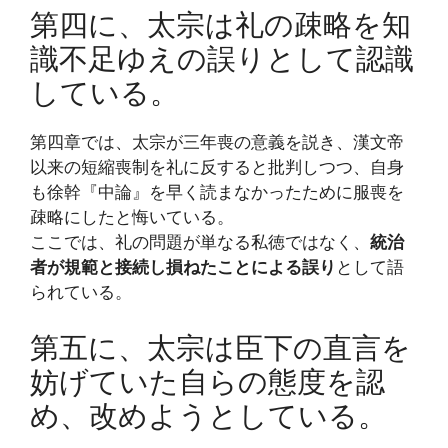
第四に、太宗は礼の疎略を知
識不足ゆえの誤りとして認識
している。
第四章では、太宗が三年喪の意義を説き、漢文帝
以来の短縮喪制を礼に反すると批判しつつ、自身
も徐幹『中論』を早く読まなかったために服喪を
疎略にしたと悔いている。
ここでは、礼の問題が単なる私徳ではなく、
統治
者が規範と接続し損ねたことによる誤り
として語
られている。
第五に、太宗は臣下の直言を
妨げていた自らの態度を認
め、改めようとしている。