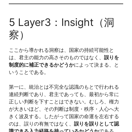
5 Layer3：Insight（洞
察）
ここから導かれる洞察は、国家の持続可能性と
は、君主の能力の高さそのものではなく、
誤りを
制度的に補正できるかどうか
によって決まる、と
いうことである。
第一に、統治とは不完全な認識のもとで行われる
連続判断であり、君主であっても、最初から常に
正しい判断を下すことはできない。むしろ、権力
が大きいほど、その判断は制度・秩序・人心へ大
きく波及する。したがって国家の命運を左右する
のは、誤りの有無ではなく、
誤りを誤りとして認
識できる入力経路を持っているかどうか
である。