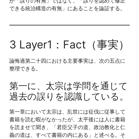
が「誤りの有無」ではなく、「誤りを認めて修正
できる統治構造の有無」にあることを論証する。
3 Layer1：Fact（事実）
論悔過第二十四における主要事実は、次の五点に
整理できる。
第一に、太宗は学問を通じて
過去の誤りを認識している。
第一章において太宗は、乱世には征伐に従事して
書籍を読む暇がなかったが、太平後には人に書籍
を読ませて聞き、「君臣父子の道、政治教化と仁
義の道は、すべて書籍の内にある」と述べる。そ