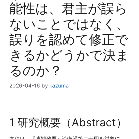
能性は、君主が誤ら
ないことではなく、
誤りを認めて修正で
きるかどうかで決ま
るのか？
2026-04-16
by
kazuma
1 研究概要（Abstract）
本稿は、『貞観政要』論悔過第二十四を対象に、