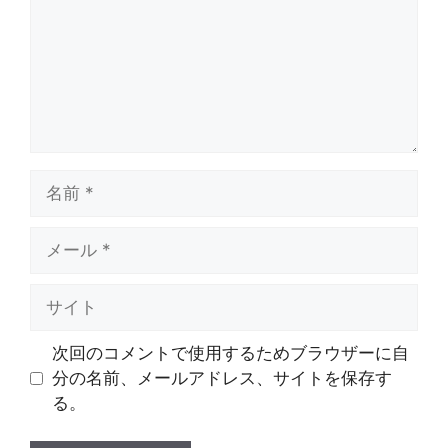
ト
名
前
メ
ー
ル
サ
イ
ト
次回のコメントで使用するためブラウザーに自
分の名前、メールアドレス、サイトを保存す
る。