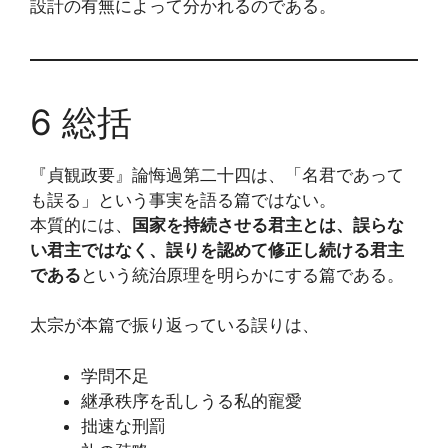
設計の有無によって分かれるのである。
6 総括
『貞観政要』論悔過第二十四は、「名君であって
も誤る」という事実を語る篇ではない。
本質的には、
国家を持続させる君主とは、誤らな
い君主ではなく、誤りを認めて修正し続ける君主
である
という統治原理を明らかにする篇である。
太宗が本篇で振り返っている誤りは、
学問不足
継承秩序を乱しうる私的寵愛
拙速な刑罰