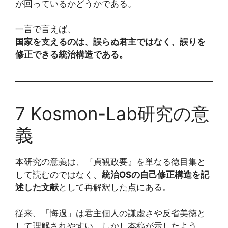
が回っているかどうかである。
一言で言えば、
国家を支えるのは、誤らぬ君主ではなく、誤りを
修正できる統治構造である。
7 Kosmon-Lab研究の意
義
本研究の意義は、『貞観政要』を単なる徳目集と
して読むのではなく、
統治OSの自己修正構造を記
述した文献
として再解釈した点にある。
従来、「悔過」は君主個人の謙虚さや反省美徳と
して理解されやすい。しかし本稿が示したよう