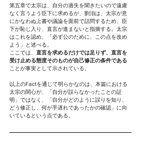
第五章で太宗は、自分の過失を聞きたいので遠慮
なく言うよう臣下に求めるが、劉洎は、太宗が意
にかなわぬ上書や議論を面前で詰問するため、臣
下が恥じ入り、直言が進まないと指摘する。太宗
はこれを認め、「必ず公のために、この点を改め
よう」と述べる。
ここでは、
直言を求めるだけでは足りず、直言を
受け止める態度そのものが自己修正の条件である
ことが事実として示されている。
以上のFactを通じて明らかなのは、本篇における
太宗の関心が、「自分が誤らなかったことの証
明」ではなく、「自分がどのように誤りを知り、
どう修正し、何が手遅れであったかの確認」に向
いているという点である。