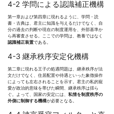
4-2 学問による認識補正機構
第一章および第四章に現れるように、学問・読
書・古典は、君主に知識を与えるだけでなく、自
分の過去の判断や現在の制度運用を、外部基準か
ら再審査させる。ここでの学問は、教養ではなく
認識補正装置
である。
4-3 継承秩序安定化機構
第二章に現れる王子の処遇問題は、継承秩序が法
文だけでなく、住居配置や待遇といった象徴操作
によっても左右されることを示す。君主の私的寵
愛が政治的意味を帯びた瞬間、継承秩序は揺ら
ぐ。よって、国家の安定には、
私情を制度秩序の
外側に制御する機構
が必要となる。