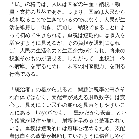
「民」の格では、人民は国家の生産・納税・動
員・支持の基盤である。つまり、国家は人民から
税を取ることで生きているのではなく、人民が生
活を維持し、働き、流通し、納税できることによ
って初めて生きられる。重税は短期的には収入を
増やすように見えるが、その負担が過剰になれ
ば、人民の生活余力と生産余力が削られ、将来の
税源そのものが痩せる。したがって、重税は「今
の府庫」を守るために「未来の国家能力」を削る
行為である。
「統治者」の格から見ると、問題は税率の高さそ
れ自体ではなく、支配者が見える財政数字には安
心し、見えにくい民心の崩れを見落としやすいこ
とにある。Layer2でも、「豊かだから安全」とい
う錯覚が規律を崩し、崩壊を早めると整理されて
いる。重税は短期的には府庫を埋めるため、支配
者は自らの政策が機能しているように錯覚しやす