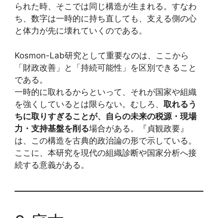
られた時、そこでは同じ構造が生まれる。すなわ
ち、数字は一時的に持ち直しても、支える側の心
と体力が先に壊れていくのである。
Kosmon-Lab研究として重要なのは、ここから
「財政改善」と「持続可能性」を区別できること
である。
一時的に取れるからといって、それが国家や組織
を強くしているとは限らない。むしろ、
取れるう
ちに取りすぎることが、自らの未来の税源・現場
力・支持基盤を削る
場合がある。『貞観政要』
は、この構造を古典的政治論の形で示している。
ここに、本研究を現代の組織診断や国家分析へ接
続する意義がある。