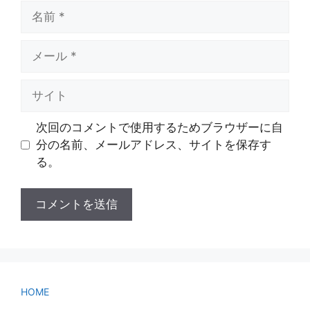
名
前
メ
ー
ル
サ
イ
ト
次回のコメントで使用するためブラウザーに自
分の名前、メールアドレス、サイトを保存す
る。
HOME