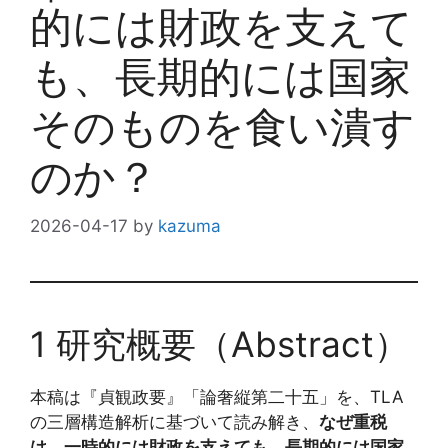
的には財政を支えて
も、長期的には国家
そのものを食い潰す
のか？
2026-04-17
by
kazuma
1 研究概要（Abstract）
本稿は『貞観政要』「論奢縦第二十五」を、TLA
の三層構造解析に基づいて読み解き、
なぜ重税
は、一時的には財政を支えても、長期的には国家