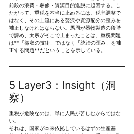
前段の浪費・奢侈・資源目的逸脱に起因する。し
たがって、重税を本当に止めるには、税率調整で
はなく、その上流にある贅沢や資源配分の歪みを
補正しなければならない。馬周が器物製造の段階
で諫め、太宗がそこで止まったことは、重税問題
は**「徴収の技術」ではなく「統治の歪み」を補
正する問題**だということを示している。
5 Layer3：Insight（洞
察）
重税が危険なのは、単に人民が苦しむからではな
い。
それは、国家が本来依拠しているはずの生産基