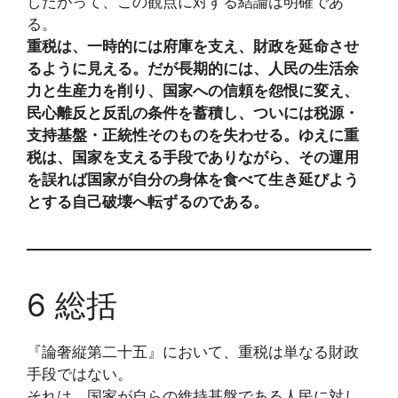
したがって、この観点に対する結論は明確であ
る。
重税は、一時的には府庫を支え、財政を延命させ
るように見える。だが長期的には、人民の生活余
力と生産力を削り、国家への信頼を怨恨に変え、
民心離反と反乱の条件を蓄積し、ついには税源・
支持基盤・正統性そのものを失わせる。ゆえに重
税は、国家を支える手段でありながら、その運用
を誤れば国家が自分の身体を食べて生き延びよう
とする自己破壊へ転ずるのである。
6 総括
『論奢縦第二十五』において、重税は単なる財政
手段ではない。
それは、国家が自らの維持基盤である人民に対し