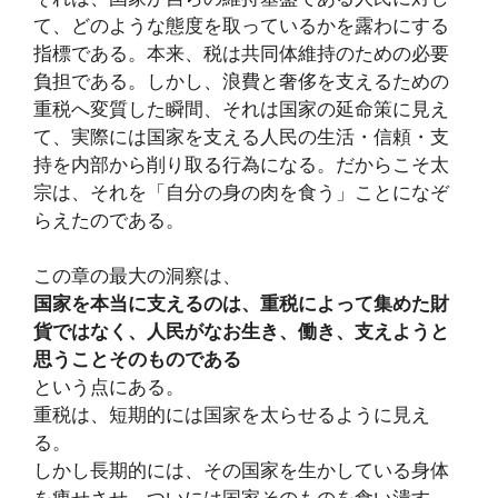
て、どのような態度を取っているかを露わにする
指標である。本来、税は共同体維持のための必要
負担である。しかし、浪費と奢侈を支えるための
重税へ変質した瞬間、それは国家の延命策に見え
て、実際には国家を支える人民の生活・信頼・支
持を内部から削り取る行為になる。だからこそ太
宗は、それを「自分の身の肉を食う」ことになぞ
らえたのである。
この章の最大の洞察は、
国家を本当に支えるのは、重税によって集めた財
貨ではなく、人民がなお生き、働き、支えようと
思うことそのものである
という点にある。
重税は、短期的には国家を太らせるように見え
る。
しかし長期的には、その国家を生かしている身体