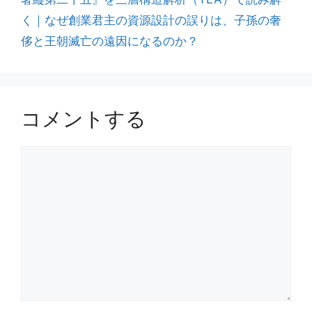
く｜なぜ創業君主の資源設計の誤りは、子孫の奢
侈と王朝滅亡の遠因になるのか？
コメントする
コ
メ
ン
ト