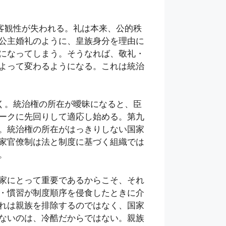
客観性が失われる。礼は本来、公的秩
公主婚礼のように、皇族身分を理由に
になってしまう。そうなれば、敬礼・
よって変わるようになる。これは統治
く。統治権の所在が曖昧になると、臣
ークに先回りして適応し始める。第九
。統治権の所在がはっきりしない国家
家官僚制は法と制度に基づく組織では
。
家にとって重要であるからこそ、それ
・慣習が制度順序を侵食したときに介
れは親族を排除するのではなく、国家
ないのは、冷酷だからではない。親族