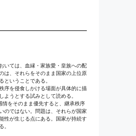
おいては、血縁・家族愛・皇族への配
のは、それらをそのまま国家の上位原
るということである。
秩序を侵食しかける場面が具体的に描
しようとする試みとして読める。
や皇族感情をそのまま優先すると、継承秩序
いのではない。問題は、それらが国家
能性が生じる点にある。国家が持続す
る。