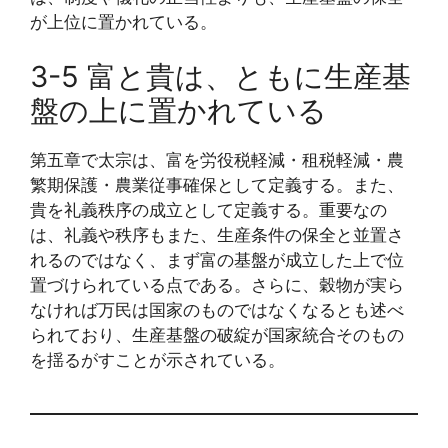
が上位に置かれている。
3-5 富と貴は、ともに生産基
盤の上に置かれている
第五章で太宗は、富を労役税軽減・租税軽減・農
繁期保護・農業従事確保として定義する。また、
貴を礼義秩序の成立として定義する。重要なの
は、礼義や秩序もまた、生産条件の保全と並置さ
れるのではなく、まず富の基盤が成立した上で位
置づけられている点である。さらに、穀物が実ら
なければ万民は国家のものではなくなるとも述べ
られており、生産基盤の破綻が国家統合そのもの
を揺るがすことが示されている。