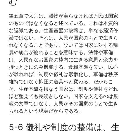
む
第五章で太宗は、穀物が実らなければ万民は国家
のものではなくなると述べている。これは本質的
な認識である。生産基盤の破壊は、単なる経済停
滞ではない。それは、人民が国家のもとで生きら
れなくなることであり、ひいては国家に対する帰
属や統合が崩れることを意味する。法律や軍備
は、人民がなお国家の枠内に生きる意思と余力を
持つときにのみ機能する。食糧基盤を失い、民心
が離れれば、制度や儀礼は形骸化し、軍備は秩序
維持ではなく抑圧の道具へと変わる。だからこ
そ、生産基盤を損なう国家は、制度や儀礼をどれ
ほど整えても長続きしない。国家を支えるのは規
範の文章ではなく、人民がその国家のもとで生き
られるという現実だからである。
5-6 儀礼や制度の整備は、生