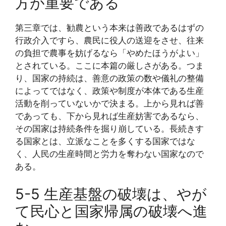
方が重要である
第三章では、勧農という本来は善政であるはずの
行政介入ですら、農民に役人の送迎をさせ、往来
の負担で農事を妨げるなら「やめたほうがよい」
とされている。ここに本篇の厳しさがある。つま
り、国家の持続は、善意の政策の数や儀礼の整備
によってではなく、政策や制度が本体である生産
活動を削っていないかで決まる。上から見れば善
であっても、下から見れば生産妨害であるなら、
その国家は持続条件を掘り崩している。長続きす
る国家とは、立派なことを多くする国家ではな
く、人民の生産時間と労力を奪わない国家なので
ある。
5-5 生産基盤の破壊は、やが
て民心と国家帰属の破壊へ進