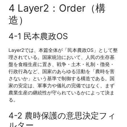
4 Layer2：Order（構
造）
4-1 民本農政OS
Layer2では、本篇全体が「民本農政OS」として整
理されている。国家統治において、人民の生存基
盤を食糧生産に置き、戦争・土木・礼制・徴発・
行政行為など、国家のあらゆる活動を「農時を害
さないか」という基準で制御する構造である。国
家の安定は、軍事力や儀礼の完備ではなく、まず
農業生産の継続性が守られているかによって決ま
る。
4-2 農時保護の意思決定フィ
ルター