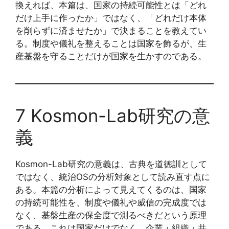
換えれば、本篇は、国家の持続可能性とは「どれ
だけ上手に作ったか」ではなく、「どれだけ本体
を削らずに済ませたか」で決まることを教えてい
る。制度や儀礼を整えることは国家を飾るが、生
産基盤を守ることだけが国家を生かすのである。
7 Kosmon-Lab研究の意
義
Kosmon-Lab研究の意義は、古典を道徳訓として
ではなく、統治OSの分析対象として読み直す点に
ある。本篇の分析によって見えてくるのは、国家
の持続可能性を、制度や儀礼や威信の完成度では
なく、基盤生産の保全度で測るべきだという原理
である。これは国家だけでなく、企業・組織・共