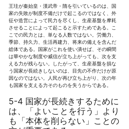
王珪が秦始皇・漢武帝・隋を引いているのは、国
家の失敗が制度不備だけで起こるのではなく、外
征や造営によって民力を尽くし、生産基盤を摩耗
させることによって起こると示すためである。こ
こでの民力とは、単なる人数ではない。労働力、
季節、持久力、生活再建力、将来の備えを含んだ
総体である。国家がこれを使い潰せば、その瞬間
は華やかな制度や威信が立ち上がっても、次を支
える力が残らない。したがって、生産基盤を損な
う国家が長続きしないのは、目先の不作だけが原
因なのではない。人民が再び立ち上がり、次の年
も国家を支える力そのものを失うからである。
5-4 国家が長続きするために
は、「よいことを行う」より
も「本体を削らない」ことの