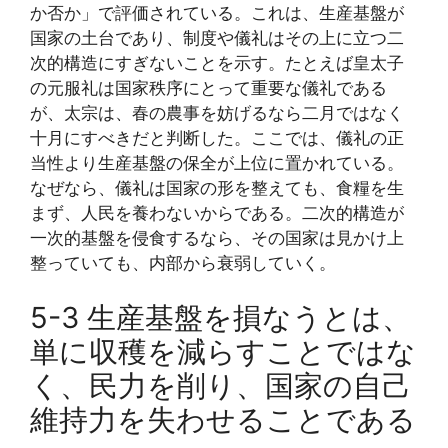
か否か」で評価されている。これは、生産基盤が
国家の土台であり、制度や儀礼はその上に立つ二
次的構造にすぎないことを示す。たとえば皇太子
の元服礼は国家秩序にとって重要な儀礼である
が、太宗は、春の農事を妨げるなら二月ではなく
十月にすべきだと判断した。ここでは、儀礼の正
当性より生産基盤の保全が上位に置かれている。
なぜなら、儀礼は国家の形を整えても、食糧を生
まず、人民を養わないからである。二次的構造が
一次的基盤を侵食するなら、その国家は見かけ上
整っていても、内部から衰弱していく。
5-3 生産基盤を損なうとは、
単に収穫を減らすことではな
く、民力を削り、国家の自己
維持力を失わせることである