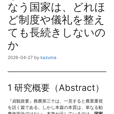
なう国家は、どれほ
ど制度や儀礼を整え
ても長続きしないの
か
2026-04-27
by
kazuma
1 研究概要（Abstract）
『貞観政要』務農第三十は、一見すると農業重視
を説く篇である。しかし本篇の本質は、単なる勧
農政策論ではない。本篇が示しているのは、
国家