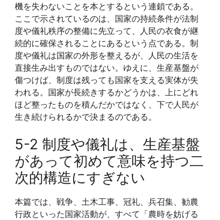
機を失わないことを本とするという連鎖である。
ここで示されているのは、国家の持続条件が法制
度や儀礼秩序の整備に先立って、人民の衣食が継
続的に確保されることにあるという点である。制
度や儀礼は国家の外形を整えるが、人民の生活を
直接生み出すものではない。ゆえに、生産基盤が
傷つけば、制度は残っても国家を支える実体が失
われる。国家が長続きするかどうかは、上にどれ
ほど整ったものを積んだかではなく、下で人民が
生き続けられるかで決まるのである。
5-2 制度や儀礼は、生産基盤
があって初めて意味を持つ二
次的構造にすぎない
本篇では、戦争、土木工事、冠礼、兵召集、勧農
行政といった国家活動が、すべて「農時を妨げる