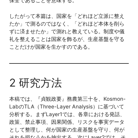
保全であることを意味する。
したがって本篇は、国家を「どれほど立派に整え
たか」で測るのではなく、「どれほど本体を削ら
ずに済ませたか」で測れと教えている。制度や儀
礼を整えることは国家を飾るが、生産基盤を守る
ことだけが国家を生かすのである。
2 研究方法
本稿では、『貞観政要』務農第三十を、Kosmon-
LabのTLA（Three-Layer Analysis）に基づいて
分析する。まずLayer1では、各章における発話、
政策、禁止事項、因果関係、リスクを事実データ
として整理し、何が国家の生産基盤を守り、何が
それを損なうかを抽出する。次にLayer2では、そ