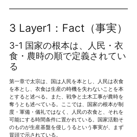
3 Layer1：Fact（事実）
3-1 国家の根本は、人民・衣
食・農時の順で定義されてい
る
第一章で太宗は、国は人民を本とし、人民は衣食
を本とし、衣食は生産の時機を失わないことを本
とすると述べる。また、戦争と土木工事が農時を
奪うとも述べている。ここでは、国家の根本が制
度・軍備・儀礼ではなく、人民の衣食と、それを
可能にする時間条件に置かれている。国家活動そ
のものが生産基盤を侵しうるという事実が、まず
冒頭で示されている。