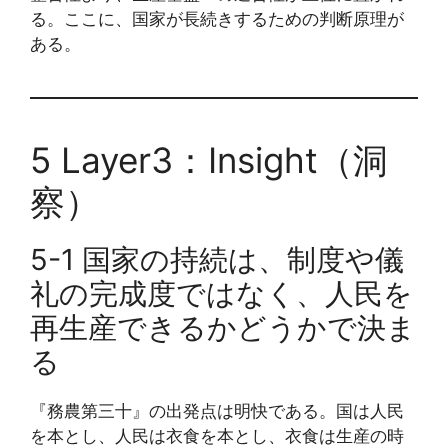
る。ここに、国家が長続きするための判断原理が
ある。
5 Layer3：Insight（洞
察）
5-1 国家の持続は、制度や儀
礼の完成度ではなく、人民を
再生産できるかどうかで決ま
る
『務農第三十』の出発点は明快である。国は人民
を本とし、人民は衣食を本とし、衣食は生産の時