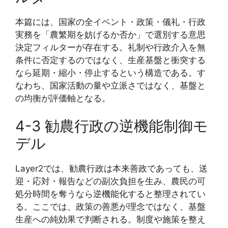
本篇には、国家の全イベント・政策・儀礼・行政
実務を「農繁期を妨げるか否か」で選別する意思
決定フィルターが存在する。礼制や行政介入を無
条件に否定するのではなく、生産基盤と衝突する
なら延期・縮小・停止するという構造である。す
なわち、国家活動の量や立派さではなく、基盤と
の均衡が評価軸となる。
4-3 勧農行政の逆機能制御モ
デル
Layer2では、勧農行政は本来善政であっても、送
迎・応対・報告などの副次負担を生み、農民の可
処分時間を奪うなら逆機能化すると整理されてい
る。ここでは、政策の善悪が理念ではなく、基盤
生産への純効果で判断される。制度や施策を整え