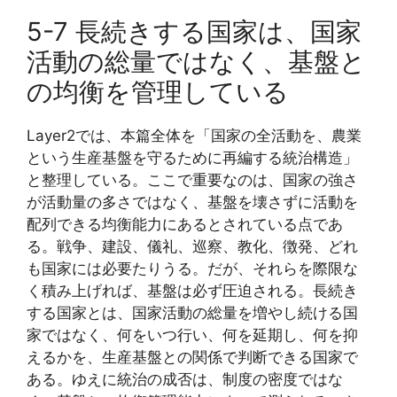
5-7 長続きする国家は、国家
活動の総量ではなく、基盤と
の均衡を管理している
Layer2では、本篇全体を「国家の全活動を、農業
という生産基盤を守るために再編する統治構造」
と整理している。ここで重要なのは、国家の強さ
が活動量の多さではなく、基盤を壊さずに活動を
配列できる均衡能力にあるとされている点であ
る。戦争、建設、儀礼、巡察、教化、徴発、どれ
も国家には必要たりうる。だが、それらを際限な
く積み上げれば、基盤は必ず圧迫される。長続き
する国家とは、国家活動の総量を増やし続ける国
家ではなく、何をいつ行い、何を延期し、何を抑
えるかを、生産基盤との関係で判断できる国家で
ある。ゆえに統治の成否は、制度の密度ではな