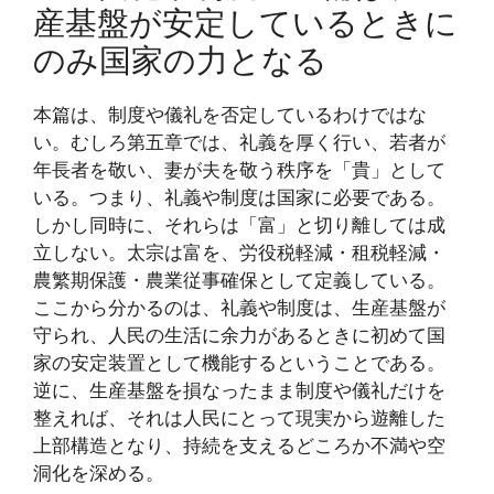
産基盤が安定しているときに
のみ国家の力となる
本篇は、制度や儀礼を否定しているわけではな
い。むしろ第五章では、礼義を厚く行い、若者が
年長者を敬い、妻が夫を敬う秩序を「貴」として
いる。つまり、礼義や制度は国家に必要である。
しかし同時に、それらは「富」と切り離しては成
立しない。太宗は富を、労役税軽減・租税軽減・
農繁期保護・農業従事確保として定義している。
ここから分かるのは、礼義や制度は、生産基盤が
守られ、人民の生活に余力があるときに初めて国
家の安定装置として機能するということである。
逆に、生産基盤を損なったまま制度や儀礼だけを
整えれば、それは人民にとって現実から遊離した
上部構造となり、持続を支えるどころか不満や空
洞化を深める。