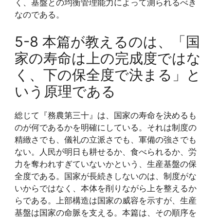
く、基盤との均衡管理能力によって測られるべき
なのである。
5-8 本篇が教えるのは、「国
家の寿命は上の完成度ではな
く、下の保全度で決まる」と
いう原理である
総じて『務農第三十』は、国家の寿命を決めるも
のが何であるかを明確にしている。それは制度の
精緻さでも、儀礼の立派さでも、軍備の強さでも
ない。人民が明日も耕せるか、食べられるか、労
力を奪われすぎていないかという、生産基盤の保
全度である。国家が長続きしないのは、制度がな
いからではなく、本体を削りながら上を整えるか
らである。上部構造は国家の威容を示すが、生産
基盤は国家の命脈を支える。本篇は、その順序を