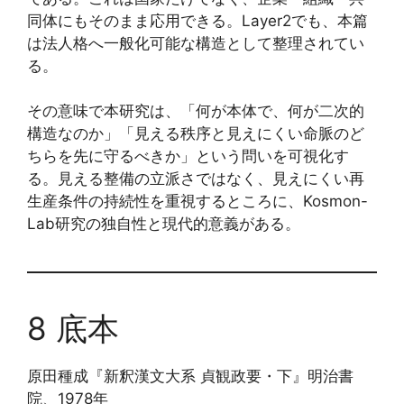
同体にもそのまま応用できる。Layer2でも、本篇
は法人格へ一般化可能な構造として整理されてい
る。
その意味で本研究は、「何が本体で、何が二次的
構造なのか」「見える秩序と見えにくい命脈のど
ちらを先に守るべきか」という問いを可視化す
る。見える整備の立派さではなく、見えにくい再
生産条件の持続性を重視するところに、Kosmon-
Lab研究の独自性と現代的意義がある。
8 底本
原田種成『新釈漢文大系 貞観政要・下』明治書
院、1978年