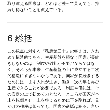
取り違える国家は、どれほど整って見えても、持
続し得ないことを教えている。
6 総括
この観点に対する『務農第三十』の答えは、きわ
めて構造的である。生産基盤を損なう国家が長続
きしないのは、制度や儀礼が不要だからではな
く、それらが本来、生産基盤の上に成立する二次
的構造にすぎないからである。国家が長続きする
ためには、まず人民が生き、働き、次の年も再び
生産できることが必要である。制度や儀礼は、そ
の安定の上で初めて力となる。ところが国家が本
末を転倒させ、上を整えるために下を削れば、見
かけの秩序は整っても、国家の命脈は細る。言い