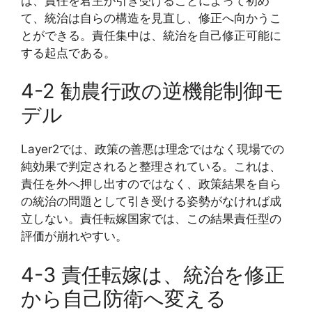
は、責任を君主が引き受けることによって初め
て、統治は自らの構造を見直し、修正へ向かうこ
とができる。責任集中は、統治を自己修正可能に
する起点である。
4-2 勧農行政の逆機能制御モ
デル
Layer2では、政策の善悪は理念ではなく現場での
純効果で判定されると整理されている。これは、
責任を外へ押し出すのではなく、政策結果を自ら
の統治の問題として引き受ける姿勢がなければ成
立しない。責任転嫁国家では、この結果責任型の
評価が崩れやすい。
4-3 責任転嫁は、統治を修正
から自己防衛へ変える