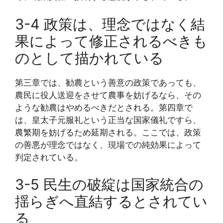
3-4 政策は、理念ではなく結
果によって修正されるべきも
のとして描かれている
第三章では、勧農という善意の政策であっても、
農民に役人送迎をさせて農事を妨げるなら、その
ような勧農はやめるべきだとされる。第四章で
は、皇太子元服礼という正当な国家儀礼ですら、
農繁期を妨げるため延期される。ここでは、政策
の善悪が理念ではなく、現場での純効果によって
判定されている。
3-5 民生の破綻は国家統合の
揺らぎへ直結するとされてい
る