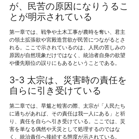
が、民苦の原因になりうるこ
とが明示されている
第一章では、戦争や土木工事が農時を奪い、君主
の領土拡張欲や宮殿造営欲が民苦につながるとさ
れる。ここで示されているのは、人民の苦しみの
原因が自然現象だけではなく、統治者自身の欲望
や優先順位の誤りにもあるということである。
3-3 太宗は、災害時の責任を
自らに引き受けている
第二章では、旱魃と蝗害の際、太宗が「人民たち
に過ちがあれば、その責任は我一人にある」と祈
り、責任を自らへ引き受けている。ここでは、災
害を単なる偶然や天災として処理するのではな
く、統治責任へ接続する態度が示されている。