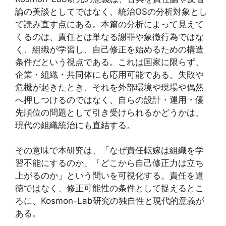
論の美談としてではなく、統治OSの分析対象とし
て読み直す点にある。本篇の分析によって見えて
くるのは、責任とは単なる謝罪や象徴行為ではな
く、組織が学習し、自己修正を始めるための構造
条件だという視点である。これは国家に限らず、
企業・組織・共同体にも応用可能である。失敗や
危機が起きたとき、それを外部環境や現場や偶然
へ押しつけるのではなく、自らの設計・運用・優
先順位の問題として引き受けられるかどうかは、
現代の組織統治にも直結する。
その意味で本研究は、「なぜ責任転嫁は組織を学
習不能にするのか」「どこから自己修正力は立ち
上がるのか」という問いを可視化する。責任を道
徳ではなく、修正可能性の条件として捉えるとこ
ろに、Kosmon-Lab研究の独自性と現代的意義が
ある。