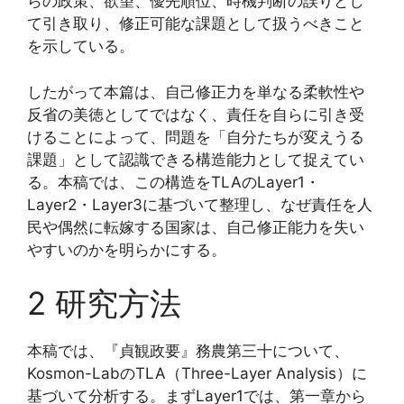
らの政策、欲望、優先順位、時機判断の誤りとし
て引き取り、修正可能な課題として扱うべきこと
を示している。
したがって本篇は、自己修正力を単なる柔軟性や
反省の美徳としてではなく、責任を自らに引き受
けることによって、問題を「自分たちが変えうる
課題」として認識できる構造能力として捉えてい
る。本稿では、この構造をTLAのLayer1・
Layer2・Layer3に基づいて整理し、なぜ責任を人
民や偶然に転嫁する国家は、自己修正能力を失い
やすいのかを明らかにする。
2 研究方法
本稿では、『貞観政要』務農第三十について、
Kosmon-LabのTLA（Three-Layer Analysis）に
基づいて分析する。まずLayer1では、第一章から