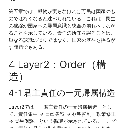
第五章では、穀物が実らなければ万民は国家のも
のではなくなると述べられている。これは、民生
の破綻が国家への帰属意識と統合の崩れへつなが
ることを示している。責任の所在を誤ることは、
単なる認識の誤りではなく、国家の基盤を揺るが
す問題でもある。
4 Layer2：Order（構
造）
4-1 君主責任の一元帰属構造
Layer2では、「君主責任の一元帰属構造」とし
て、責任集中 → 自己省察 → 欲望抑制・政策修正
→ 民生保護、という循環が示されている。ここで