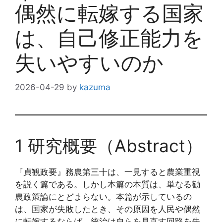
偶然に転嫁する国家
は、自己修正能力を
失いやすいのか
2026-04-29
by
kazuma
1 研究概要（Abstract）
『貞観政要』務農第三十は、一見すると農業重視
を説く篇である。しかし本篇の本質は、単なる勧
農政策論にとどまらない。本篇が示しているの
は、国家が失敗したとき、その原因を人民や偶然
に転嫁するならば、統治は自らを見直す回路を失