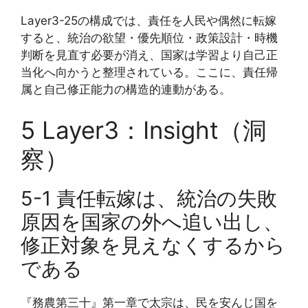
Layer3-25の構成では、責任を人民や偶然に転嫁
すると、統治の欲望・優先順位・政策設計・時機
判断を見直す必要が消え、国家は学習より自己正
当化へ向かうと整理されている。ここに、責任帰
属と自己修正能力の構造的連動がある。
5 Layer3：Insight（洞
察）
5-1 責任転嫁は、統治の失敗
原因を国家の外へ追い出し、
修正対象を見えなくするから
である
『務農第三十』第一章で太宗は、民を安んじ国を