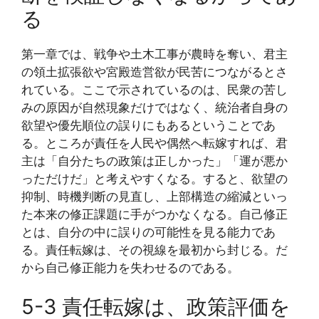
る
第一章では、戦争や土木工事が農時を奪い、君主
の領土拡張欲や宮殿造営欲が民苦につながるとさ
れている。ここで示されているのは、民衆の苦し
みの原因が自然現象だけではなく、統治者自身の
欲望や優先順位の誤りにもあるということであ
る。ところが責任を人民や偶然へ転嫁すれば、君
主は「自分たちの政策は正しかった」「運が悪か
っただけだ」と考えやすくなる。すると、欲望の
抑制、時機判断の見直し、上部構造の縮減といっ
た本来の修正課題に手がつかなくなる。自己修正
とは、自分の中に誤りの可能性を見る能力であ
る。責任転嫁は、その視線を最初から封じる。だ
から自己修正能力を失わせるのである。
5-3 責任転嫁は、政策評価を