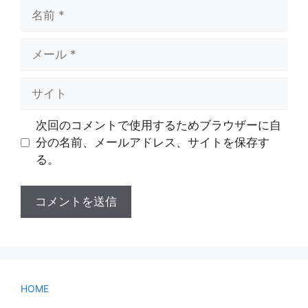
名
前
メ
ー
ル
サ
イ
ト
次回のコメントで使用するためブラウザーに自
分の名前、メールアドレス、サイトを保存す
る。
HOME