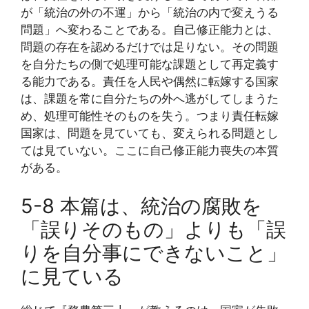
が「統治の外の不運」から「統治の内で変えうる
問題」へ変わることである。自己修正能力とは、
問題の存在を認めるだけでは足りない。その問題
を自分たちの側で処理可能な課題として再定義す
る能力である。責任を人民や偶然に転嫁する国家
は、課題を常に自分たちの外へ逃がしてしまうた
め、処理可能性そのものを失う。つまり責任転嫁
国家は、問題を見ていても、変えられる問題とし
ては見ていない。ここに自己修正能力喪失の本質
がある。
5-8 本篇は、統治の腐敗を
「誤りそのもの」よりも「誤
りを自分事にできないこと」
に見ている