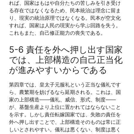
れば、国家はもはや自分たちの苦しみを引き受け
る存在ではなくなるため、民本統治は理念に留ま
り、現実の統治原理ではなくなる。民本が空文化
すれば、国家は人民の現実から学ぶ回路を失う。
これもまた、自己修正能力の喪失である。
5-6 責任を外へ押し出す国家
では、上部構造の自己正当化
が進みやすいからである
第四章では、皇太子元服礼という正当な儀礼です
ら、農繁期を妨げるなら延期される。これは、国
家の上部構造――儀礼、威信、形式、制度――
が、基盤生産より上位に置かれてはならないこと
を示す。しかし責任転嫁国家では、失敗の責任を
外へ押し出すことで、上部構造そのものは常に正
しいとされやすい。儀礼は悪くない、制度は悪く