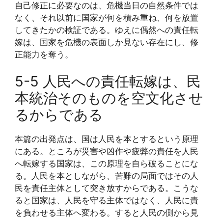
自己修正に必要なのは、危機当日の自然条件では
なく、それ以前に国家が何を積み重ね、何を放置
してきたかの検証である。ゆえに偶然への責任転
嫁は、国家を危機の表面しか見ない存在にし、修
正能力を奪う。
5-5 人民への責任転嫁は、民
本統治そのものを空文化させ
るからである
本篇の出発点は、国は人民を本とするという原理
にある。ところが災害や凶作や疲弊の責任を人民
へ転嫁する国家は、この原理を自ら破ることにな
る。人民を本としながら、苦難の局面ではその人
民を責任主体として突き放すからである。こうな
ると国家は、人民を守る主体ではなく、人民に責
を負わせる主体へ変わる。すると人民の側から見