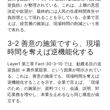
迎負担）が整理されている。これは、上層の意思
決定や欲望が、最終的には人民の生産時間喪失や
負担増として現れることを示している。企業で言
えば、経営層の施策は、現場時間の削減という形
で表れる。
3-2 善意の施策ですら、現場
時間を奪えば逆機能化する
Layer1 第三章 Fact-30-3-10 では、勧農名目の送
迎負担 → 農作業阻害、という因果が明示されてい
る。これは、善意の施策でも、現場時間を奪えば
逆機能化することを示す。企業で言えば、「現場
のため」の施策が、資料づくり、会議、説明、対
応業務を増やし、本業を止めるなら同じ構造が成
立する。