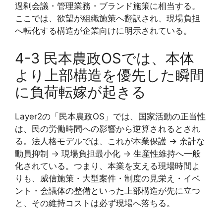
過剰会議・管理業務・ブランド施策に相当する。
ここでは、欲望が組織施策へ翻訳され、現場負担
へ転化する構造が企業向けに明示されている。
4-3 民本農政OSでは、本体
より上部構造を優先した瞬間
に負荷転嫁が起きる
Layer2の「民本農政OS」では、国家活動の正当性
は、民の労働時間への影響から逆算されるとされ
る。法人格モデルでは、これが本業保護 → 余計な
動員抑制 → 現場負担最小化 → 生産性維持へ一般
化されている。つまり、本業を支える現場時間よ
りも、威信施策・大型案件・制度の見栄え・イベ
ント・会議体の整備といった上部構造が先に立つ
と、その維持コストは必ず現場へ落ちる。