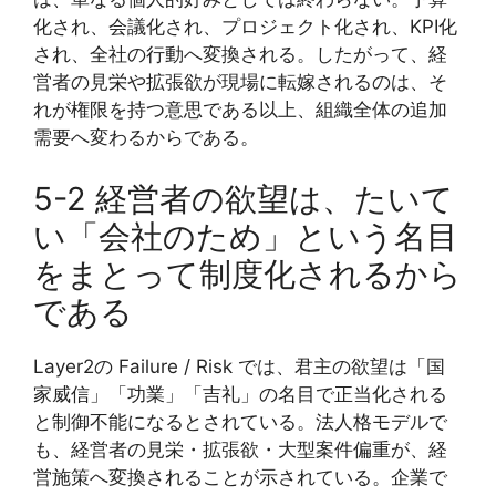
化され、会議化され、プロジェクト化され、KPI化
され、全社の行動へ変換される。したがって、経
営者の見栄や拡張欲が現場に転嫁されるのは、そ
れが権限を持つ意思である以上、組織全体の追加
需要へ変わるからである。
5-2 経営者の欲望は、たいて
い「会社のため」という名目
をまとって制度化されるから
である
Layer2の Failure / Risk では、君主の欲望は「国
家威信」「功業」「吉礼」の名目で正当化される
と制御不能になるとされている。法人格モデルで
も、経営者の見栄・拡張欲・大型案件偏重が、経
営施策へ変換されることが示されている。企業で