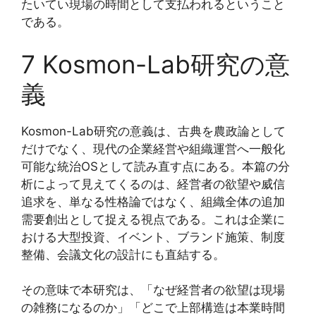
たいてい現場の時間として支払われるということ
である。
7 Kosmon-Lab研究の意
義
Kosmon-Lab研究の意義は、古典を農政論として
だけでなく、現代の企業経営や組織運営へ一般化
可能な統治OSとして読み直す点にある。本篇の分
析によって見えてくるのは、経営者の欲望や威信
追求を、単なる性格論ではなく、組織全体の追加
需要創出として捉える視点である。これは企業に
おける大型投資、イベント、ブランド施策、制度
整備、会議文化の設計にも直結する。
その意味で本研究は、「なぜ経営者の欲望は現場
の雑務になるのか」「どこで上部構造は本業時間