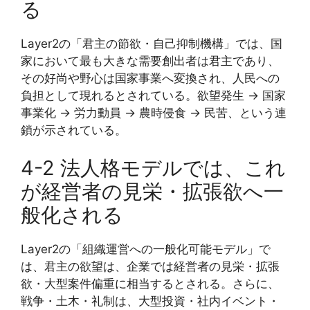
る
Layer2の「君主の節欲・自己抑制機構」では、国
家において最も大きな需要創出者は君主であり、
その好尚や野心は国家事業へ変換され、人民への
負担として現れるとされている。欲望発生 → 国家
事業化 → 労力動員 → 農時侵食 → 民苦、という連
鎖が示されている。
4-2 法人格モデルでは、これ
が経営者の見栄・拡張欲へ一
般化される
Layer2の「組織運営への一般化可能モデル」で
は、君主の欲望は、企業では経営者の見栄・拡張
欲・大型案件偏重に相当するとされる。さらに、
戦争・土木・礼制は、大型投資・社内イベント・