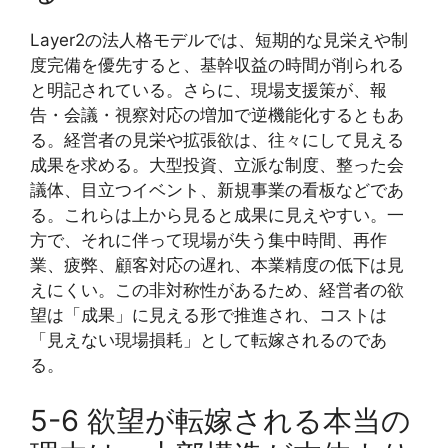
Layer2の法人格モデルでは、短期的な見栄えや制
度完備を優先すると、基幹収益の時間が削られる
と明記されている。さらに、現場支援策が、報
告・会議・視察対応の増加で逆機能化するともあ
る。経営者の見栄や拡張欲は、往々にして見える
成果を求める。大型投資、立派な制度、整った会
議体、目立つイベント、新規事業の看板などであ
る。これらは上から見ると成果に見えやすい。一
方で、それに伴って現場が失う集中時間、再作
業、疲弊、顧客対応の遅れ、本業精度の低下は見
えにくい。この非対称性があるため、経営者の欲
望は「成果」に見える形で推進され、コストは
「見えない現場損耗」として転嫁されるのであ
る。
5-6 欲望が転嫁される本当の