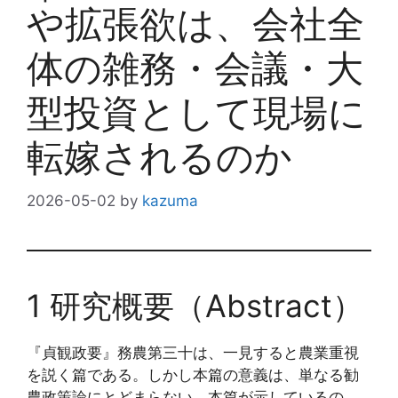
や拡張欲は、会社全
体の雑務・会議・大
型投資として現場に
転嫁されるのか
2026-05-02
by
kazuma
1 研究概要（Abstract）
『貞観政要』務農第三十は、一見すると農業重視
を説く篇である。しかし本篇の意義は、単なる勧
農政策論にとどまらない。本篇が示しているの