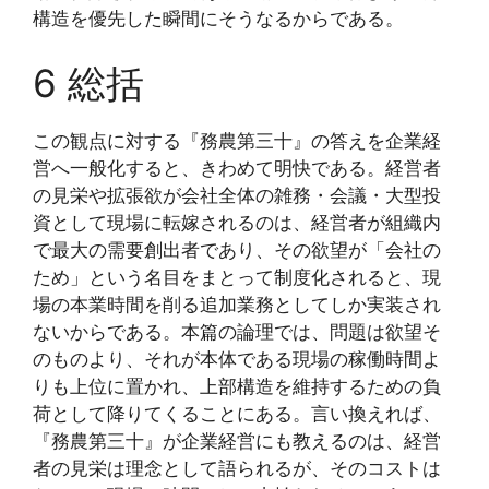
構造を優先した瞬間にそうなるからである。
6 総括
この観点に対する『務農第三十』の答えを企業経
営へ一般化すると、きわめて明快である。経営者
の見栄や拡張欲が会社全体の雑務・会議・大型投
資として現場に転嫁されるのは、経営者が組織内
で最大の需要創出者であり、その欲望が「会社の
ため」という名目をまとって制度化されると、現
場の本業時間を削る追加業務としてしか実装され
ないからである。本篇の論理では、問題は欲望そ
のものより、それが本体である現場の稼働時間よ
りも上位に置かれ、上部構造を維持するための負
荷として降りてくることにある。言い換えれば、
『務農第三十』が企業経営にも教えるのは、経営
者の見栄は理念として語られるが、そのコストは