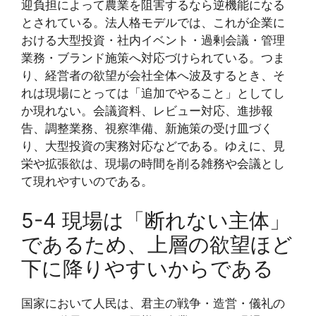
迎負担によって農業を阻害するなら逆機能になる
とされている。法人格モデルでは、これが企業に
おける大型投資・社内イベント・過剰会議・管理
業務・ブランド施策へ対応づけられている。つま
り、経営者の欲望が会社全体へ波及するとき、そ
れは現場にとっては「追加でやること」としてし
か現れない。会議資料、レビュー対応、進捗報
告、調整業務、視察準備、新施策の受け皿づく
り、大型投資の実務対応などである。ゆえに、見
栄や拡張欲は、現場の時間を削る雑務や会議とし
て現れやすいのである。
5-4 現場は「断れない主体」
であるため、上層の欲望ほど
下に降りやすいからである
国家において人民は、君主の戦争・造営・儀礼の