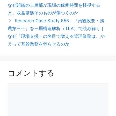
なぜ組織の上層部が現場の稼働時間を軽視する
と、収益基盤そのものが傷つくのか
Research Case Study 655｜『貞観政要・務
農第三十』を三層構造解析（TLA）で読み解く｜
なぜ「現場支援」の名目で増える管理業務は、か
えって基幹業務を弱らせるのか
コメントする
コ
メ
ン
ト