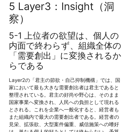
5 Layer3：Insight（洞
察）
5-1 上位者の欲望は、個人の
内面で終わらず、組織全体の
「需要創出」に変換されるか
らである
Layer2の「君主の節欲・自己抑制機構」では、国
家において最も大きな需要創出者は君主であると
整理されている。君主の好尚や野心は、そのまま
国家事業へ変換され、人民への負担として現れる
とされる。これを企業へ一般化すると、経営者も
また組織内で最大の需要創出者である。経営者の
見栄、拡張欲、大型案件偏重、威信施策への嗜好
は、単なる個人的好みとしては終わらない。予算