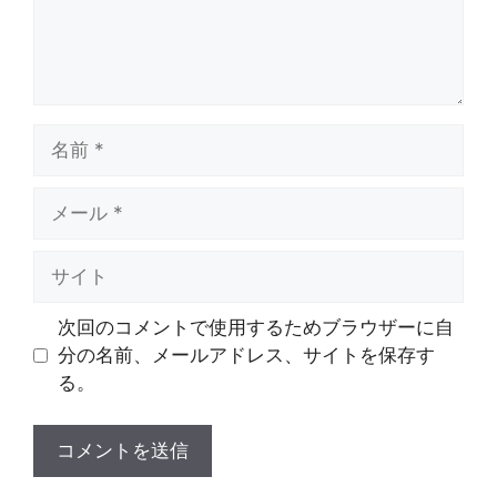
名
前
メ
ー
ル
サ
イ
ト
次回のコメントで使用するためブラウザーに自
分の名前、メールアドレス、サイトを保存す
る。