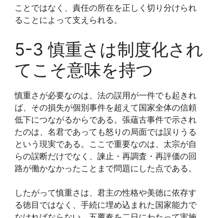
ことではなく、責任の所在を正しく切り分けられ
ることによって支えられる。
5-3 慎重さは制度化され
てこそ意味を持つ
慎重さが必要なのは、法の誤用が一件でも起きれ
ば、その損失が個別事件を超えて国家全体の信頼
低下につながるからである。張蘊古事件で示され
たのは、名君であっても怒りの局面では誤りうる
という現実である。ここで重要なのは、太宗が自
らの誤断だけでなく、諫止・再調査・再評価の回
路が働かなかったことまで問題にした点である。
したがって慎重さは、君主の性格や美徳に依存す
る徳目ではなく、手続に埋め込まれた国家能力で
なければならない。五覆奏を二日にわたって実施