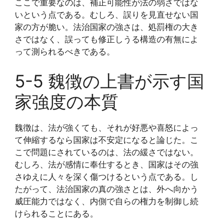
ここで重要なのは、補正可能性が法の弱さではな
いという点である。むしろ、誤りを見直せない国
家の方が脆い。法治国家の強さは、処罰権の大き
さではなく、誤っても修正しうる構造の有無によ
って測られるべきである。
5-5 魏徴の上書が示す国
家強度の本質
魏徴は、法が強くても、それが好悪や喜怒によっ
て伸縮するなら国家は不安定になると論じた。こ
こで問題にされているのは、法の緩さではない。
むしろ、法が感情に奉仕するとき、国家はその強
さゆえに人々を深く傷つけるという点である。し
たがって、法治国家の真の強さとは、外へ向かう
威圧能力ではなく、内側で自らの権力を制御し続
けられることにある。