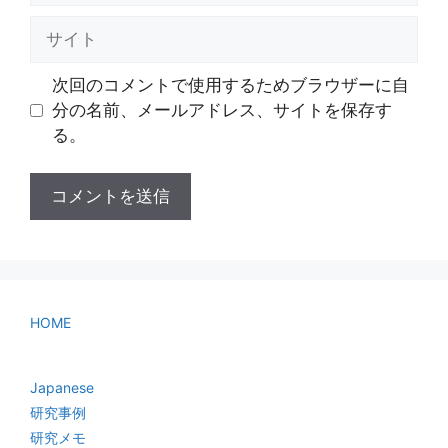
ル
サ
イ
ト
次回のコメントで使用するためブラウザーに自
分の名前、メールアドレス、サイトを保存す
る。
HOME
Japanese
研究事例
研究メモ