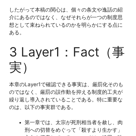
したがって本稿の関心は、個々の条文や逸話の紹
介にあるのではなく、なぜそれらが一つの制度思
想として束ねられているのかを明らかにする点に
ある。
3 Layer1：Fact（事
実）
本章のLayer1で確認できる事実は、厳罰化そのも
のではなく、厳罰の誤作動を抑える制度的工夫が
繰り返し導入されていることである。特に重要な
のは、以下の事実群である。
第一章では、太宗が死刑相当者を赦し、肉
刑への切替をめぐって「殺すより生かす」