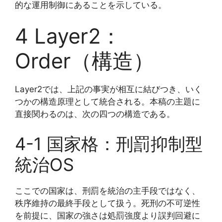
的な運用制御にあることを示している。
4 Layer2：
Order（構造）
Layer2では、上記の事実が相互に結びつき、いく
つかの構造原理として統合される。本稿の主題に
直接関わるのは、次の四つの構造である。
4-1 国家格：刑罰抑制型
統治OS
ここでの国家は、刑罰を統治の主手段ではなく、
秩序維持の最終手段として扱う。死刑の不可逆性
を前提に、国家の強さは処罰強度より誤判回避に