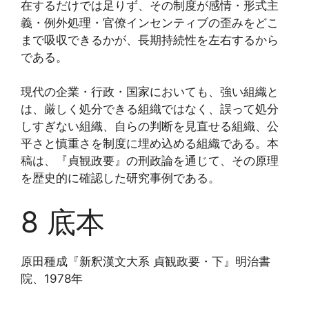
在するだけでは足りず、その制度が感情・形式主
義・例外処理・官僚インセンティブの歪みをどこ
まで吸収できるかが、長期持続性を左右するから
である。
現代の企業・行政・国家においても、強い組織と
は、厳しく処分できる組織ではなく、誤って処分
しすぎない組織、自らの判断を見直せる組織、公
平さと慎重さを制度に埋め込める組織である。本
稿は、『貞観政要』の刑政論を通じて、その原理
を歴史的に確認した研究事例である。
8 底本
原田種成『新釈漢文大系 貞観政要・下』明治書
院、1978年