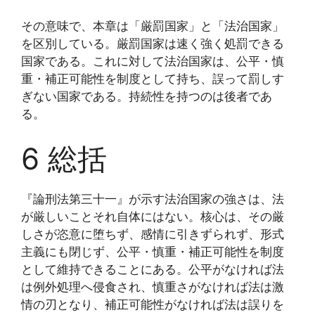
その意味で、本章は「厳罰国家」と「法治国家」
を区別している。厳罰国家は速く強く処罰できる
国家である。これに対して法治国家は、公平・慎
重・補正可能性を制度として持ち、誤って罰しす
ぎない国家である。持続性を持つのは後者であ
る。
6 総括
『論刑法第三十一』が示す法治国家の強さは、法
が厳しいことそれ自体にはない。核心は、その厳
しさが恣意に堕ちず、感情に引きずられず、形式
主義にも閉じず、公平・慎重・補正可能性を制度
として維持できることにある。公平がなければ法
は例外処理へ侵食され、慎重さがなければ法は激
情の刃となり、補正可能性がなければ法は誤りを