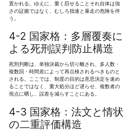
置かれる。ゆえに、重く罰せることそれ自体は強
さの証拠ではなく、むしろ拙速と暴走の危険を伴
う。
4-2 国家格：多層覆奏に
よる死刑誤判防止構造
死刑判断は、単独決裁から切り離され、多人数・
複数回・時間差によって再点検されるべきものと
される。ここでは、制度の目的は意思決定を速め
ることではなく、重大処分ほど遅らせ、複数者の
視点に晒し、誤差を減らすことにある。
4-3 国家格：法文と情状
の二重評価構造