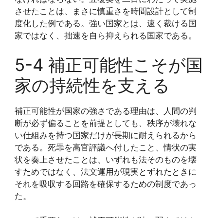
させたことは、まさに慎重さを時間設計として制
度化した例である。強い国家とは、速く裁ける国
家ではなく、拙速を自ら抑えられる国家である。
5-4 補正可能性こそが国
家の持続性を支える
補正可能性が国家の強さである理由は、人間の判
断が必ず偏ることを前提としても、秩序が壊れな
い仕組みを持つ国家だけが長期に耐えられるから
である。死罪を高官評議へ付したこと、情状の実
状を奏上させたことは、いずれも法そのものを壊
すためではなく、法文運用が現実とずれたときに
それを吸収する回路を確保するための制度であっ
た。