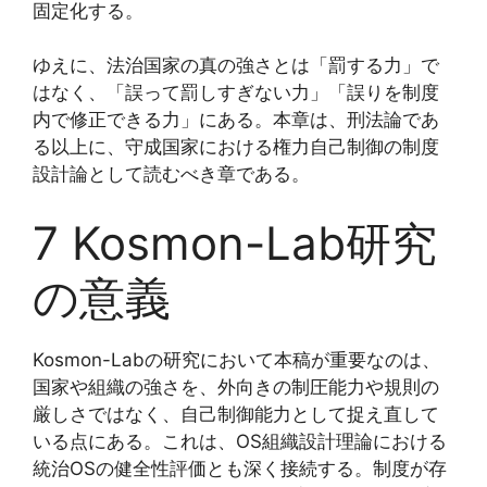
固定化する。
ゆえに、法治国家の真の強さとは「罰する力」で
はなく、「誤って罰しすぎない力」「誤りを制度
内で修正できる力」にある。本章は、刑法論であ
る以上に、守成国家における権力自己制御の制度
設計論として読むべき章である。
7 Kosmon-Lab研究
の意義
Kosmon-Labの研究において本稿が重要なのは、
国家や組織の強さを、外向きの制圧能力や規則の
厳しさではなく、自己制御能力として捉え直して
いる点にある。これは、OS組織設計理論における
統治OSの健全性評価とも深く接続する。制度が存