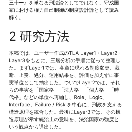
三十一』を単なる刑法論としてではなく、守成国
家における権力自己制御の制度設計論として読み
解く。
2 研究方法
本稿では、ユーザー作成のTLA Layer1・Layer2・
Layer3をもとに、三層分析の手順に従って整理し
た。まずLayer1では、各章に現れる制度変更、裁
断、上奏、処分、運用結果を、評価を加えずに事
実単位として抽出した。ついでLayer2では、それ
らの事実を「国家格」「法人格」「個人格」「時
代格」などの単位へ再編し、Role、Logic、
Interface、Failure / Risk を中心に、刑政を支える
構造原理を統合した。最後にLayer3では、その構
造原理が示す統治上の意味を、法治国家の強度と
いう観点から導出した。