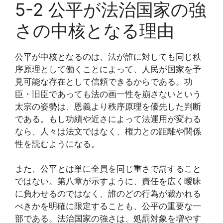
5-2 公平が法治国家の強
さの中核となる理由
公平が中核となるのは、法が誰に対しても同じ秩
序原理として働くことによって、人民が国家を予
見可能な存在として信頼できるからである。功
臣・旧臣であっても法の画一性を崩さないという
太宗の姿勢は、恩義より秩序原理を優先した判断
である。もし功績や近さによって法運用が変わる
なら、人々は法文ではなく、権力との距離や関係
性を読むようになる。
また、公平とは単に全員を同じ重さで罰すること
ではない。第八章が示すように、責任を広く曖昧
に負わせるのではなく、誰のどの行為が裁かれる
べきかを明確に限定することも、公平の重要な一
部である。法治国家の強さは、処罰対象を増やす