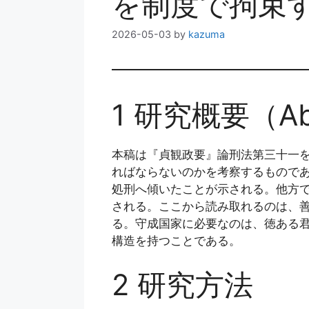
を制度で拘束
2026-05-03
by
kazuma
1 研究概要（Abs
本稿は『貞観政要』論刑法第三十一
ればならないのかを考察するもので
処刑へ傾いたことが示される。他方
される。ここから読み取れるのは、
る。守成国家に必要なのは、徳ある
構造を持つことである。
2 研究方法