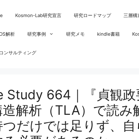
e
Kosmon-Lab研究宣言
研究ロードマップ
三層構
OS解析
研究事例
研究メモ
kindle書籍
Ko
コンサルティング
Case Study 664｜『
造解析（TLA）で読み
持つだけでは足りず、自