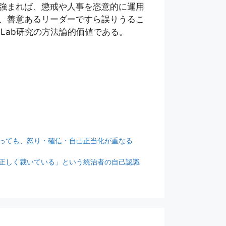
強まれば、懲戒や人事を恣意的に運用
、善意あるリーダーですら誤りうるこ
Lab研究の方法論的価値である。
君であっても、怒り・確信・自己正当化が重なる
自分は正しく裁いている」という統治者の自己認識