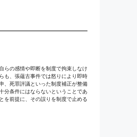
自らの感情や即断を制度で拘束しなけ
らも、張蘊古事件では怒りにより即時
申、死罪評議といった制度補正が整備
十分条件にはならないということであ
とを前提に、その誤りを制度で止める