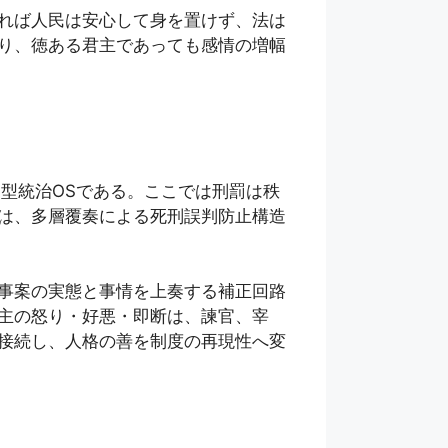
れば人民は安心して身を置けず、法は
り、徳ある君主であっても感情の増幅
制型統治OSである。ここでは刑罰は秩
は、多層覆奏による死刑誤判防止構造
事案の実態と事情を上奏する補正回路
主の怒り・好悪・即断は、諫官、宰
接続し、人格の善を制度の再現性へ変