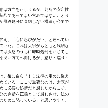
意は方向を正しうるが、判断の安定性
苛烈であってよい営みではない。とり
が最終処分に直結しない構造が必要で
代え、「心に忍びがたい」と述べてい
ていた。これは太宗がもともと残酷な
では激怒のうちに即時処刑を命じてし
を良い方向へ向けるが、怒り・焦り・
は、後に自ら「もし法律の定めに従え
めている。ここで重要なのは、太宗が
めに必要な処断だと感じたからこそ、
分の判断を正義として感じさせ、法の
のために怒っている」と思いやすく、