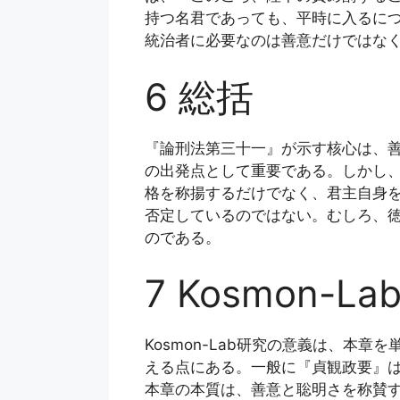
持つ名君であっても、平時に入るに
統治者に必要なのは善意だけではな
6 総括
『論刑法第三十一』が示す核心は、
の出発点として重要である。しかし
格を称揚するだけでなく、君主自身
否定しているのではない。むしろ、
のである。
7 Kosmon-
Kosmon-Lab研究の意義は、
える点にある。一般に『貞観政要』
本章の本質は、善意と聡明さを称賛