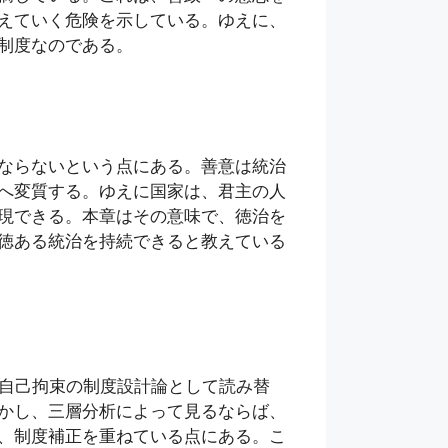
えていく危険を示している。ゆえに、
制度なのである。
ならないという点にある。善意は統治
へ変質する。ゆえに国家は、君主の人
現できる。本章はその意味で、徳治を
徳ある統治を持続できると教えている
力自己拘束の制度設計論として読み替
かし、三層分析によって見るならば、
、制度補正を重ねている点にある。こ