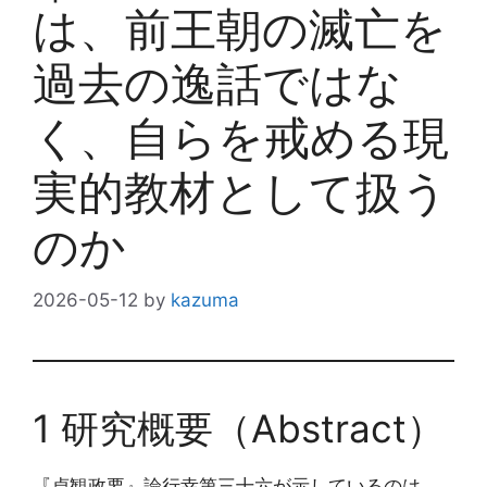
は、前王朝の滅亡を
過去の逸話ではな
く、自らを戒める現
実的教材として扱う
のか
2026-05-12
by
kazuma
1 研究概要（Abstract）
『貞観政要』論行幸第三十六が示しているのは、