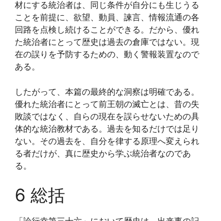
材にする統治者は、同じ条件が自分にも生じうる
ことを前提に、欲望、動員、諫言、情報流通の各
回路を点検し続けることができる。だから、優れ
た統治者にとって歴史は過去の倉庫ではない。現
在の誤りを予防するための、動く警報装置なので
ある。
したがって、本篇の最終的な洞察は明確である。
優れた統治者にとって前王朝の滅亡とは、昔の失
敗談ではなく、自らの現在を誤らせないための具
体的な統治教材である。過去を知るだけでは足り
ない。その過去を、自分を律する原理へ変えられ
る者だけが、真に歴史から学ぶ統治者なのであ
る。
6 総括