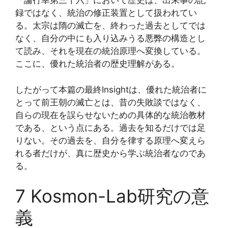
「論行幸第三十六」において歴史は、出来事の記
録ではなく、統治の修正装置として扱われてい
る。太宗は隋の滅亡を、終わった過去としてでは
なく、自分の中にも入り込みうる悪弊の構造とし
て読み、それを現在の統治原理へ変換している。
ここに、優れた統治者の歴史理解がある。
したがって本篇の最終Insightは、優れた統治者に
とって前王朝の滅亡とは、昔の失敗談ではなく、
自らの現在を誤らせないための具体的な統治教材
である、という点にある。過去を知るだけでは足
りない。その過去を、自分を律する原理へ変えら
れる者だけが、真に歴史から学ぶ統治者なのであ
る。
7 Kosmon-Lab研究の意
義