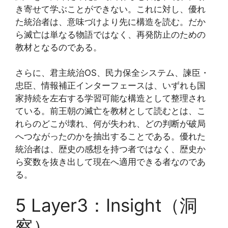
き寄せて学ぶことができない。これに対し、優れ
た統治者は、意味づけより先に構造を読む。だか
ら滅亡は単なる物語ではなく、再発防止のための
教材となるのである。
さらに、君主統治OS、民力保全システム、諫臣・
忠臣、情報補正インターフェースは、いずれも国
家持続を左右する学習可能な構造として整理され
ている。前王朝の滅亡を教材として読むとは、こ
れらのどこが壊れ、何が失われ、どの判断が破局
へつながったのかを抽出することである。優れた
統治者は、歴史の感想を持つ者ではなく、歴史か
ら変数を抜き出して現在へ適用できる者なのであ
る。
5 Layer3：Insight（洞
察）