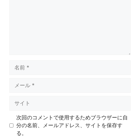
ン
ト
名
前
メ
ー
ル
サ
イ
ト
次回のコメントで使用するためブラウザーに自
分の名前、メールアドレス、サイトを保存す
る。