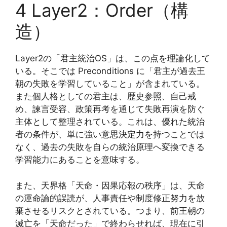
4 Layer2：Order（構
造）
Layer2の「君主統治OS」は、この点を理論化して
いる。そこでは Preconditions に「君主が過去王
朝の失敗を学習していること」が含まれている。
また個人格としての君主は、歴史参照、自己戒
め、諫言受容、政策再考を通じて失敗再演を防ぐ
主体として整理されている。これは、優れた統治
者の条件が、単に強い意思決定力を持つことでは
なく、過去の失敗を自らの統治原理へ変換できる
学習能力にあることを意味する。
また、天界格「天命・因果応報の秩序」は、天命
の運命論的誤読が、人事責任や制度修正努力を放
棄させるリスクとされている。つまり、前王朝の
滅亡を「天命だった」で終わらせれば、現在に引