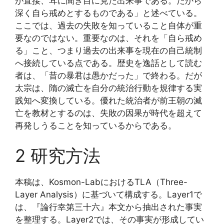
が直接、耳に聞き目に見た出来事である。だから
深く自ら戒めとするものである」と述べている。
ここでは、過去の失敗を知っていること自体が重
要なのではない。重要なのは、それを「自ら戒め
る」こと、つまり過去の出来事を現在の自己統制
へ接続している点である。歴史を逸話として読む
者は、「昔の暴君は愚かだった」で終わる。だが
太宗は、隋の滅亡を自分の統治行動を規律する実
践知へ変換している。優れた統治者が前王朝の滅
亡を教材とするのは、失敗の因果が時代を超えて
再発しうることを知っているからである。
2 研究方法
本稿は、Kosmon-LabにおけるTLA（Three-
Layer Analysis）に基づいて構成する。Layer1で
は、『論行幸第三十六』本文から抽出された事実
を整理する。Layer2では、その事実が形成してい