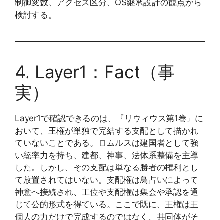
制御変数、アクセス区分、OS継承設計の観点から
検討する。
4. Layer1：Fact（事
実）
Layer1で確認できるのは、『リウィウス第1巻』に
おいて、王権が単独で完結する支配として描かれ
ていないことである。ロムルスは建国者として強
い統率力を持ち、建都、神事、法体系整備を主導
した。しかし、その支配は単なる勝者の権利とし
て放置されてはいない。支配権は鳥占いによって
神意へ接続され、王位や支配権は集会や承認を通
じて公的形式を得ている。ここで既に、王権は王
個人の力だけで完成するのではなく、共同体がそ