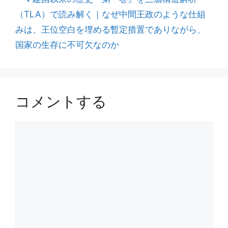
（TLA）で読み解く｜なぜ中間王政のような仕組
みは、王位空白を埋める暫定措置でありながら、
国家の生存に不可欠なのか
コメントする
コ
メ
ン
ト