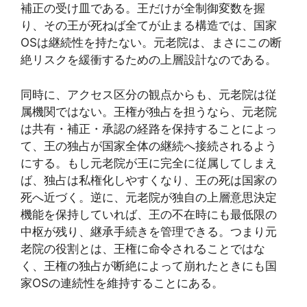
補正の受け皿である。王だけが全制御変数を握
り、その王が死ねば全てが止まる構造では、国家
OSは継続性を持たない。元老院は、まさにこの断
絶リスクを緩衝するための上層設計なのである。
同時に、アクセス区分の観点からも、元老院は従
属機関ではない。王権が独占を担うなら、元老院
は共有・補正・承認の経路を保持することによっ
て、王の独占が国家全体の継続へ接続されるよう
にする。もし元老院が王に完全に従属してしまえ
ば、独占は私権化しやすくなり、王の死は国家の
死へ近づく。逆に、元老院が独自の上層意思決定
機能を保持していれば、王の不在時にも最低限の
中枢が残り、継承手続きを管理できる。つまり元
老院の役割とは、王権に命令されることではな
く、王権の独占が断絶によって崩れたときにも国
家OSの連続性を維持することにある。