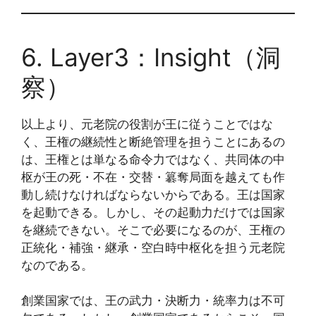
6. Layer3：Insight（洞
察）
以上より、元老院の役割が王に従うことではな
く、王権の継続性と断絶管理を担うことにあるの
は、王権とは単なる命令力ではなく、共同体の中
枢が王の死・不在・交替・簒奪局面を越えても作
動し続けなければならないからである。王は国家
を起動できる。しかし、その起動力だけでは国家
を継続できない。そこで必要になるのが、王権の
正統化・補強・継承・空白時中枢化を担う元老院
なのである。
創業国家では、王の武力・決断力・統率力は不可