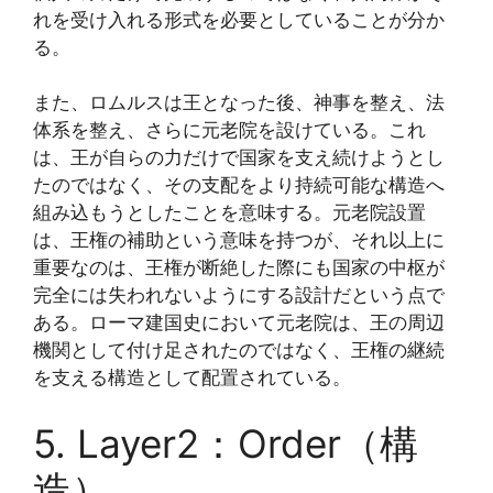
れを受け入れる形式を必要としていることが分か
る。
また、ロムルスは王となった後、神事を整え、法
体系を整え、さらに元老院を設けている。これ
は、王が自らの力だけで国家を支え続けようとし
たのではなく、その支配をより持続可能な構造へ
組み込もうとしたことを意味する。元老院設置
は、王権の補助という意味を持つが、それ以上に
重要なのは、王権が断絶した際にも国家の中枢が
完全には失われないようにする設計だという点で
ある。ローマ建国史において元老院は、王の周辺
機関として付け足されたのではなく、王権の継続
を支える構造として配置されている。
5. Layer2：Order（構
造）