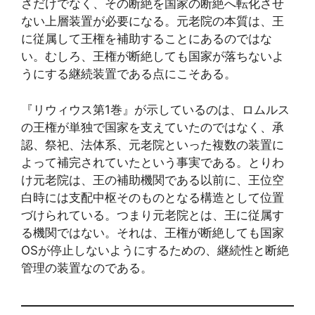
さだけでなく、その断絶を国家の断絶へ転化させ
ない上層装置が必要になる。元老院の本質は、王
に従属して王権を補助することにあるのではな
い。むしろ、王権が断絶しても国家が落ちないよ
うにする継続装置である点にこそある。
『リウィウス第1巻』が示しているのは、ロムルス
の王権が単独で国家を支えていたのではなく、承
認、祭祀、法体系、元老院といった複数の装置に
よって補完されていたという事実である。とりわ
け元老院は、王の補助機関である以前に、王位空
白時には支配中枢そのものとなる構造として位置
づけられている。つまり元老院とは、王に従属す
る機関ではない。それは、王権が断絶しても国家
OSが停止しないようにするための、継続性と断絶
管理の装置なのである。