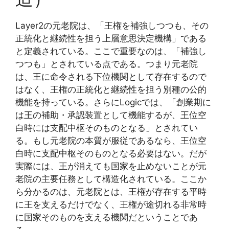
Layer2の元老院は、「王権を補強しつつも、その
正統化と継続性を担う上層意思決定機構」である
と定義されている。ここで重要なのは、「補強し
つつも」とされている点である。つまり元老院
は、王に命令される下位機関として存在するので
はなく、王権の正統化と継続性を担う別種の公的
機能を持っている。さらにLogicでは、「創業期に
は王の補助・承認装置として機能するが、王位空
白時には支配中枢そのものとなる」とされてい
る。もし元老院の本質が服従であるなら、王位空
白時に支配中枢そのものとなる必要はない。だが
実際には、王が消えても国家を止めないことが元
老院の主要任務として構造化されている。ここか
ら分かるのは、元老院とは、王権が存在する平時
に王を支えるだけでなく、王権が途切れる非常時
に国家そのものを支える機関だということであ