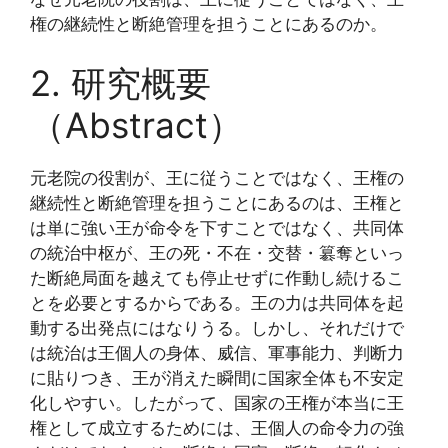
権の継続性と断絶管理を担うことにあるのか。
2. 研究概要
（Abstract）
元老院の役割が、王に従うことではなく、王権の
継続性と断絶管理を担うことにあるのは、王権と
は単に強い王が命令を下すことではなく、共同体
の統治中枢が、王の死・不在・交替・簒奪といっ
た断絶局面を越えても停止せずに作動し続けるこ
とを必要とするからである。王の力は共同体を起
動する出発点にはなりうる。しかし、それだけで
は統治は王個人の身体、威信、軍事能力、判断力
に貼りつき、王が消えた瞬間に国家全体も不安定
化しやすい。したがって、国家の王権が本当に王
権として成立するためには、王個人の命令力の強