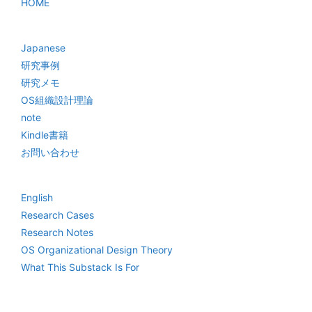
HOME
Japanese
研究事例
研究メモ
OS組織設計理論
note
Kindle書籍
お問い合わせ
English
Research Cases
Research Notes
OS Organizational Design Theory
What This Substack Is For