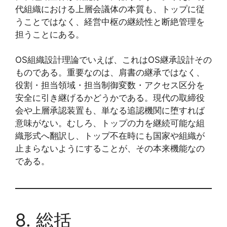
代組織における上層会議体の本質も、トップに従
うことではなく、経営中枢の継続性と断絶管理を
担うことにある。
OS組織設計理論でいえば、これはOS継承設計その
ものである。重要なのは、肩書の継承ではなく、
役割・担当領域・担当制御変数・アクセス区分を
安全に引き継げるかどうかである。現代の取締役
会や上層承認装置も、単なる追認機関に堕すれば
意味がない。むしろ、トップの力を継続可能な組
織形式へ翻訳し、トップ不在時にも国家や組織が
止まらないようにすることが、その本来機能なの
である。
8. 総括