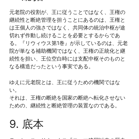
元老院の役割が、王に従うことではなく、王権の
継続性と断絶管理を担うことにあるのは、王権と
は王個人の強さではなく、共同体の統治中枢が途
切れず作動し続けることを必要とするからであ
る。『リウィウス第1巻』が示しているのは、元老
院が単なる補助機関ではなく、王権の正統化と継
続性を担い、王位空白時には支配中枢そのものと
なる構造だったという事実である。
ゆえに元老院とは、王に従うための機関ではな
い。
それは、王権の断絶を国家の断絶へ転化させない
ための、継続性と断絶管理の装置なのである。
9. 底本