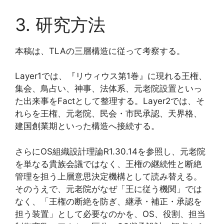
3. 研究方法
本稿は、TLAの三層構造に従って考察する。
Layer1では、『リウィウス第1巻』に現れる王権、
集会、鳥占い、神事、法体系、元老院設置といっ
た出来事をFactとして整理する。Layer2では、そ
れらを王権、元老院、民会・市民承認、天界格、
建国創業期といった構造へ接続する。
さらにOS組織設計理論R1.30.14を参照し、元老院
を単なる貴族会議ではなく、王権の継続性と断絶
管理を担う上層意思決定機構として読み替える。
そのうえで、元老院がなぜ「王に従う機関」では
なく、「王権の断絶を防ぎ、継承・補正・承認を
担う装置」として必要なのかを、OS、役割、担当