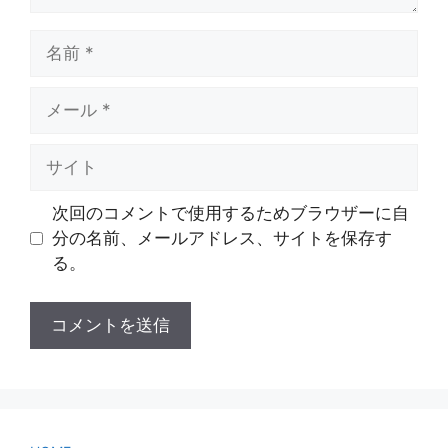
名
前
メ
ー
ル
サ
イ
ト
次回のコメントで使用するためブラウザーに自
分の名前、メールアドレス、サイトを保存す
る。