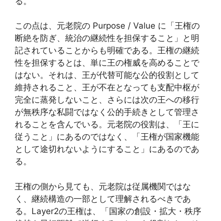
る。
この点は、元老院の Purpose / Value に「王権の
断絶を防ぎ、統治の継続性を担保すること」と明
記されていることからも明確である。王権の継続
性を担保するとは、単に王の権威を高めることで
はない。それは、王が代替可能な公的役割として
維持されること、王が不在となっても支配中枢が
完全に蒸発しないこと、さらには次の王への移行
が無秩序な私闘ではなく公的手続きとして管理さ
れることを含んでいる。元老院の役割は、「王に
従うこと」にあるのではなく、「王権が国家機能
として途切れないようにすること」にあるのであ
る。
王権の側から見ても、元老院は従属機関ではな
く、継続構造の一部として理解されるべきであ
る。Layer2の王権は、「国家の創設・拡大・秩序