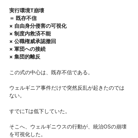
実行環境T崩壊
＝ 既存不信
× 自由身分侵害の可視化
× 制度内救済不能
× 公職権威承認撤回
× 軍団への接続
× 集団的離反
この式の中心は、既存不信である。
ウェルギニア事件だけで突然反乱が起きたのでは
ない。
すでにTは低下していた。
そこへ、ウェルギニウスの行動が、統治OSの崩壊
を可視化した。