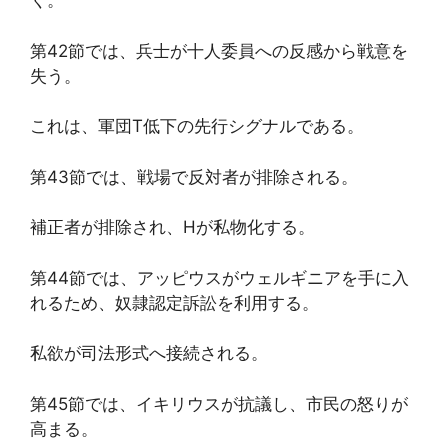
く。
第42節では、兵士が十人委員への反感から戦意を
失う。
これは、軍団T低下の先行シグナルである。
第43節では、戦場で反対者が排除される。
補正者が排除され、Hが私物化する。
第44節では、アッピウスがウェルギニアを手に入
れるため、奴隷認定訴訟を利用する。
私欲が司法形式へ接続される。
第45節では、イキリウスが抗議し、市民の怒りが
高まる。