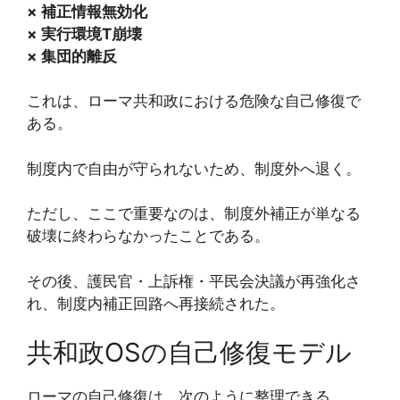
× 補正情報無効化
× 実行環境T崩壊
× 集団的離反
これは、ローマ共和政における危険な自己修復で
ある。
制度内で自由が守られないため、制度外へ退く。
ただし、ここで重要なのは、制度外補正が単なる
破壊に終わらなかったことである。
その後、護民官・上訴権・平民会決議が再強化さ
れ、制度内補正回路へ再接続された。
共和政OSの自己修復モデル
ローマの自己修復は、次のように整理できる。