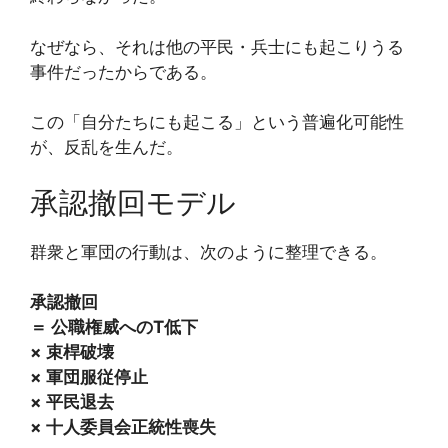
なぜなら、それは他の平民・兵士にも起こりうる
事件だったからである。
この「自分たちにも起こる」という普遍化可能性
が、反乱を生んだ。
承認撤回モデル
群衆と軍団の行動は、次のように整理できる。
承認撤回
＝ 公職権威へのT低下
× 束桿破壊
× 軍団服従停止
× 平民退去
× 十人委員会正統性喪失