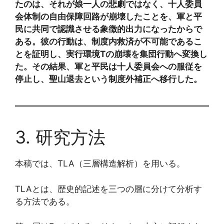
たのは、それが娘一人の悲劇ではなく、十人委員
会体制の自由保障回路が崩壊したことを、軍と平
民に共同で認識させる象徴的出力になったからで
ある。彼の行動は、制度内救済が不可能であるこ
とを証明し、実行環境Tの崩壊を集団行動へ変換し
た。その結果、軍と平民は十人委員会への服従を
停止し、聖山退去という制度外補正へ移行した。
3. 研究方法
本稿では、TLA（三層構造解析）を用いる。
TLAとは、歴史的記述を三つの層に分けて分析す
る方法である。