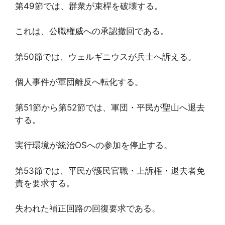
第49節では、群衆が束桿を破壊する。
これは、公職権威への承認撤回である。
第50節では、ウェルギニウスが兵士へ訴える。
個人事件が軍団離反へ転化する。
第51節から第52節では、軍団・平民が聖山へ退去
する。
実行環境が統治OSへの参加を停止する。
第53節では、平民が護民官職・上訴権・退去者免
責を要求する。
失われた補正回路の回復要求である。