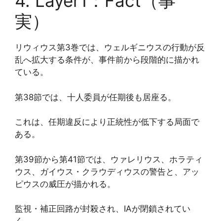
4. Layer1：Fact（事
実）
リウィウス第3巻では、ウェルギニウスの行動が反
乱へ拡大する条件が、事件前から段階的に描かれ
ている。
第38節では、十人委員が任期後も居座る。
これは、任期違反により正統性が低下する局面で
ある。
第39節から第41節では、ウァレリウス、ホラティ
ウス、ガイウス・クラウディウスの警告と、アッ
ピウスの威圧が描かれる。
監視・補正回路が封殺され、IAが閉鎖されてい