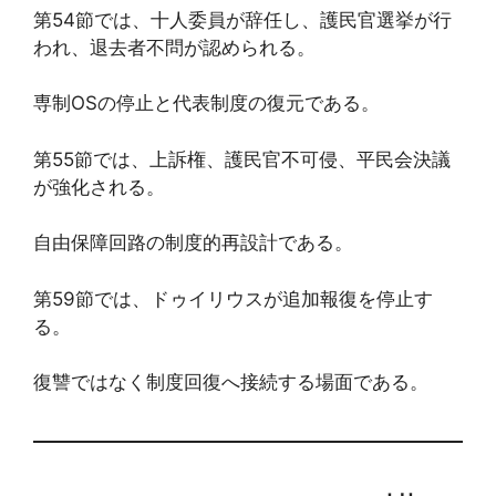
第54節では、十人委員が辞任し、護民官選挙が行
われ、退去者不問が認められる。
専制OSの停止と代表制度の復元である。
第55節では、上訴権、護民官不可侵、平民会決議
が強化される。
自由保障回路の制度的再設計である。
第59節では、ドゥイリウスが追加報復を停止す
る。
復讐ではなく制度回復へ接続する場面である。