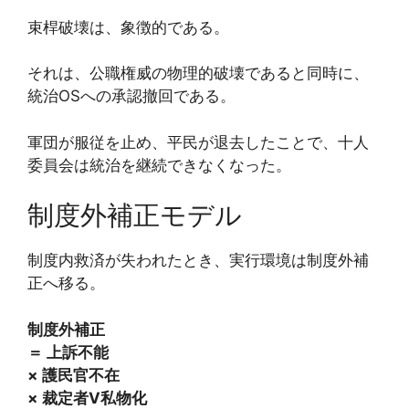
束桿破壊は、象徴的である。
それは、公職権威の物理的破壊であると同時に、
統治OSへの承認撤回である。
軍団が服従を止め、平民が退去したことで、十人
委員会は統治を継続できなくなった。
制度外補正モデル
制度内救済が失われたとき、実行環境は制度外補
正へ移る。
制度外補正
＝ 上訴不能
× 護民官不在
× 裁定者V私物化