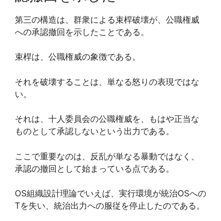
第三の構造は、群衆による束桿破壊が、公職権威
への承認撤回を示したことである。
束桿は、公職権威の象徴である。
それを破壊することは、単なる怒りの表現ではな
い。
それは、十人委員会の公職権威を、もはや正当な
ものとして承認しないという出力である。
ここで重要なのは、反乱が単なる暴動ではなく、
承認の撤回として始まっている点である。
OS組織設計理論でいえば、実行環境が統治OSへの
Tを失い、統治出力への服従を停止したのである。