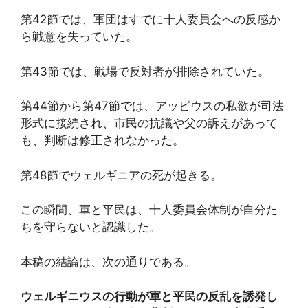
第42節では、軍団はすでに十人委員会への反感か
ら戦意を失っていた。
第43節では、戦場で反対者が排除されていた。
第44節から第47節では、アッピウスの私欲が司法
形式に接続され、市民の抗議や父の訴えがあって
も、判断は修正されなかった。
第48節でウェルギニアの死が起きる。
この瞬間、軍と平民は、十人委員会体制が自分た
ちを守らないと認識した。
本稿の結論は、次の通りである。
ウェルギニウスの行動が軍と平民の反乱を誘発し