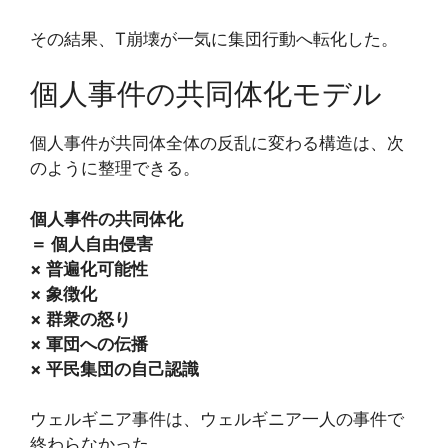
その結果、T崩壊が一気に集団行動へ転化した。
個人事件の共同体化モデル
個人事件が共同体全体の反乱に変わる構造は、次
のように整理できる。
個人事件の共同体化
＝ 個人自由侵害
× 普遍化可能性
× 象徴化
× 群衆の怒り
× 軍団への伝播
× 平民集団の自己認識
ウェルギニア事件は、ウェルギニア一人の事件で
終わらなかった。