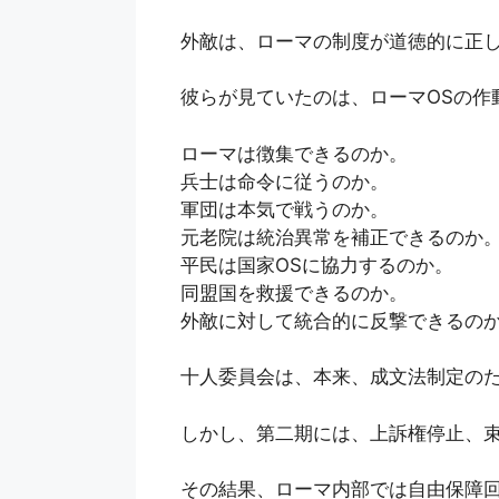
外敵は、ローマの制度が道徳的に正
彼らが見ていたのは、ローマOSの作
ローマは徴集できるのか。
兵士は命令に従うのか。
軍団は本気で戦うのか。
元老院は統治異常を補正できるのか
平民は国家OSに協力するのか。
同盟国を救援できるのか。
外敵に対して統合的に反撃できるの
十人委員会は、本来、成文法制定の
しかし、第二期には、上訴権停止、
その結果、ローマ内部では自由保障