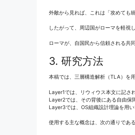
外敵から見れば、これは「攻めても
したがって、周辺国がローマを軽視
ローマが、自国民から信頼される共同
3. 研究方法
本稿では、三層構造解析（TLA）を
Layer1では、リウィウス本文に
Layer2では、その背後にある自由
Layer3では、OS組織設計理論
使用する主な概念は、次の通りであ