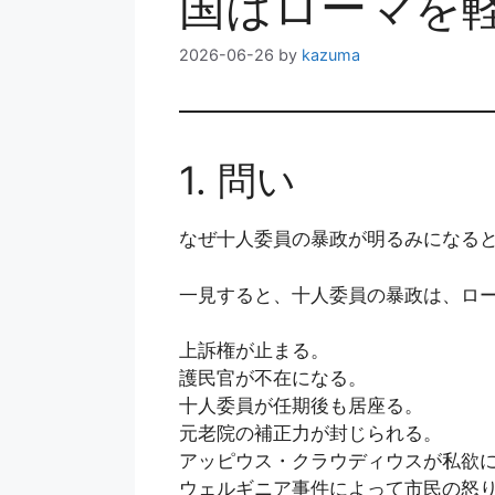
国はローマを
2026-06-26
by
kazuma
1. 問い
なぜ十人委員の暴政が明るみになる
一見すると、十人委員の暴政は、ロ
上訴権が止まる。
護民官が不在になる。
十人委員が任期後も居座る。
元老院の補正力が封じられる。
アッピウス・クラウディウスが私欲
ウェルギニア事件によって市民の怒