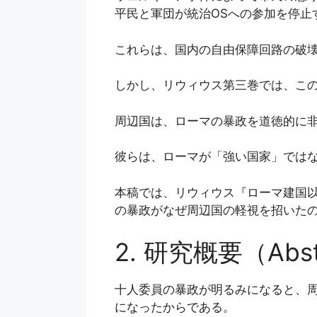
平民と軍団が統治OSへの参加を停止
これらは、国内の自由保障回路の破
しかし、リウィウス第三巻では、こ
周辺国は、ローマの暴政を道徳的に
彼らは、ローマが「強い国家」ではな
本稿では、リウィウス『ローマ建国以
の暴政がなぜ周辺国の軽視を招いた
2. 研究概要（Abst
十人委員の暴政が明るみになると、
になったからである。