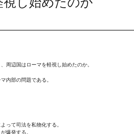
軽視し始めたのか
と、周辺国はローマを軽視し始めたのか。
ーマ内部の問題である。
によって司法を私物化する。
りが爆発する。