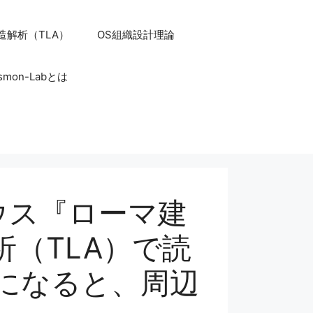
造解析（TLA）
OS組織設計理論
smon-Labとは
リウィウス『ローマ建
（TLA）で読
になると、周辺