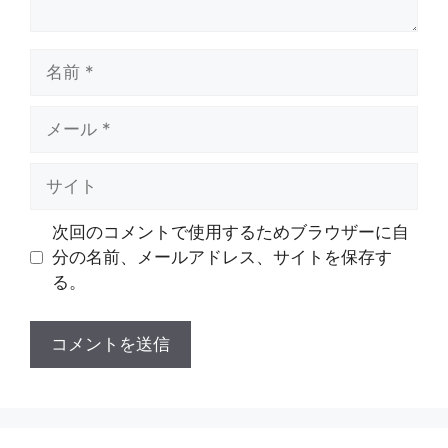
名
前
メ
ー
ル
サ
イ
ト
次回のコメントで使用するためブラウザーに自
分の名前、メールアドレス、サイトを保存す
る。