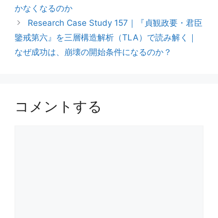
かなくなるのか
Research Case Study 157｜『貞観政要・君臣
鑒戒第六』を三層構造解析（TLA）で読み解く｜
なぜ成功は、崩壊の開始条件になるのか？
コメントする
コ
メ
ン
ト