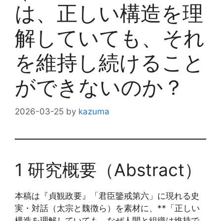
は、正しい構造を理
解していても、それ
を維持し続けること
ができないのか？
2026-03-25
by
kazuma
1 研究概要（Abstract）
本稿は『貞観政要』「君臣鑒戒第六」に現れる史
実・対話（太宗と魏徴ら）を素材に、**「正しい
構造を理解していても、なぜ人間と組織は維持で