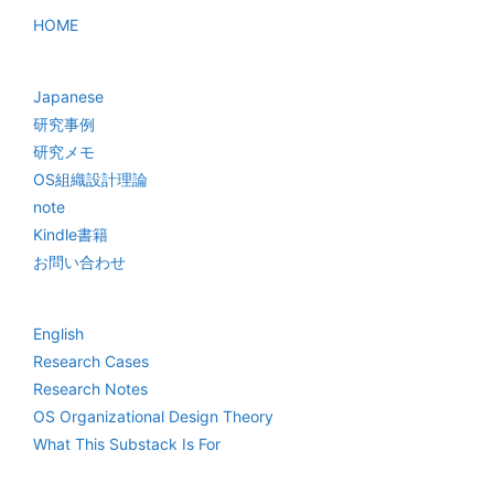
HOME
Japanese
研究事例
研究メモ
OS組織設計理論
note
Kindle書籍
お問い合わせ
English
Research Cases
Research Notes
OS Organizational Design Theory
What This Substack Is For