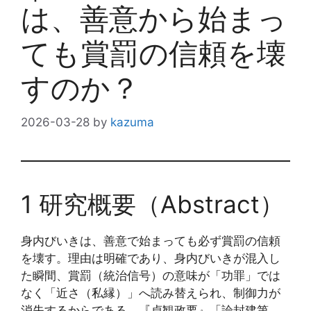
は、善意から始まっ
ても賞罰の信頼を壊
すのか？
2026-03-28
by
kazuma
1 研究概要（Abstract）
身内びいきは、善意で始まっても必ず賞罰の信頼
を壊す。理由は明確であり、身内びいきが混入し
た瞬間、賞罰（統治信号）の意味が「功罪」では
なく「近さ（私縁）」へ読み替えられ、制御力が
消失するからである。『貞観政要』「論封建第