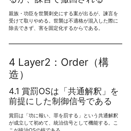
親族・功臣を世襲刺史にする案が出るが、諫言を
受けて取りやめる。世襲は不適格が混入した際に
除去できず、害を固定化するからである。
4 Layer2：Order（構
造）
4.1 賞罰OSは「共通解釈」を
前提にした制御信号である
賞罰は「功に報い、罪を罰する」という共通解釈
が成立して初めて、統治信号として機能する。こ
こが統治OSの核である。