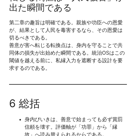
出た瞬間である
第二章の趣旨は明確である。親族や功臣への恩愛
が、結果として人民を毒害するなら、その恩愛は
切るべきである。
善意が害へ転じる転換点は、身内を守ることで共
同体の損失が出始めた瞬間である。統治OSはこの
閾値を越える前に、私縁入力を遮断する設計を要
求するのである。
6 総括
身内びいきは、善意で始まっても必ず賞罰
信頼を壊す。評価軸が「功罪」から「縁
故」へ読み替えられるからである。