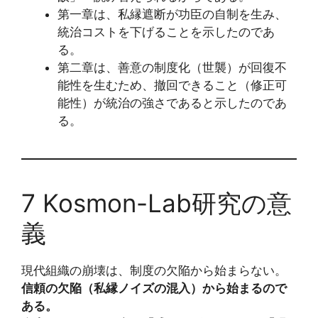
第一章は、私縁遮断が功臣の自制を生み、
統治コストを下げることを示したのであ
る。
第二章は、善意の制度化（世襲）が回復不
能性を生むため、撤回できること（修正可
能性）が統治の強さであると示したのであ
る。
7 Kosmon-Lab研究の意
義
現代組織の崩壊は、制度の欠陥から始まらない。
信頼の欠陥（私縁ノイズの混入）から始まるので
ある。