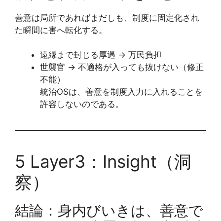
善意は局所であればまだしも、制度に固定化され
た瞬間に害へ転化する。
遠縁まで封じる厚遇 → 万民負担
世襲官 → 不適格が入っても抜けない（修正
不能）
統治OSは、善意を制度入力に入れることを
許容しないのである。
5 Layer3：Insight（洞
察）
結論：身内びいきは、善意で