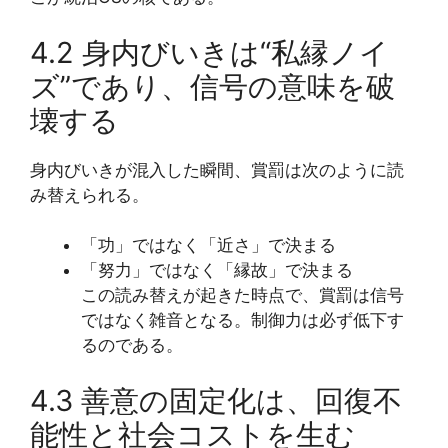
4.2 身内びいきは“私縁ノイ
ズ”であり、信号の意味を破
壊する
身内びいきが混入した瞬間、賞罰は次のように読
み替えられる。
「功」ではなく「近さ」で決まる
「努力」ではなく「縁故」で決まる
この読み替えが起きた時点で、賞罰は信号
ではなく雑音となる。制御力は必ず低下す
るのである。
4.3 善意の固定化は、回復不
能性と社会コストを生む