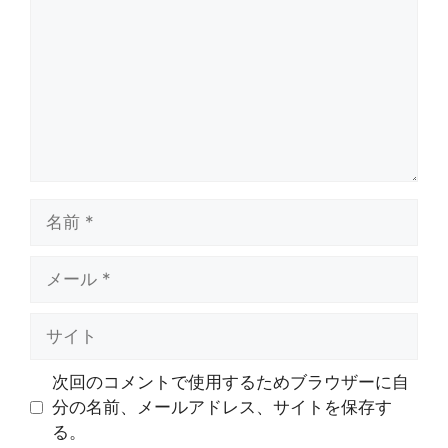
ン
ト
名
前
メ
ー
ル
サ
イ
ト
次回のコメントで使用するためブラウザーに自
分の名前、メールアドレス、サイトを保存す
る。