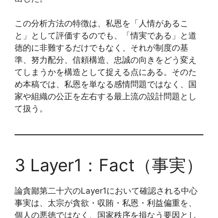
この分析方法の特徴は、私恩を「人情があるこ
と」として評価するのでも、「情実である」と道
徳的に非難するだけでもなく、それが制度の基
準、努力配分、信頼構造、忠誠の向きをどう変え
てしまうかを構造として捉える点にある。そのた
め本稿では、私恩を単なる感情問題ではなく、国
家や組織の公正を左右する最上流の設計問題とし
て扱う。
3 Layer1：Fact（事実）
論貪鄙第二十六のLayer1において確認される中心
事実は、太宗が貪欲・収賄・私恩・利益偏重を、
個人の悪徳ではなく、国家秩序を損なう要因とし