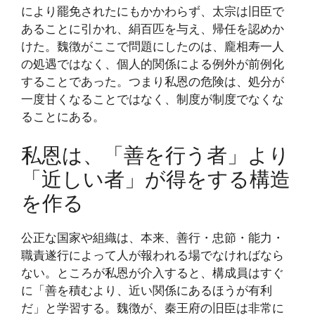
により罷免されたにもかかわらず、太宗は旧臣で
あることに引かれ、絹百匹を与え、帰任を認めか
けた。魏徴がここで問題にしたのは、龐相寿一人
の処遇ではなく、個人的関係による例外が前例化
することであった。つまり私恩の危険は、処分が
一度甘くなることではなく、制度が制度でなくな
ることにある。
私恩は、「善を行う者」より
「近しい者」が得をする構造
を作る
公正な国家や組織は、本来、善行・忠節・能力・
職責遂行によって人が報われる場でなければなら
ない。ところが私恩が介入すると、構成員はすぐ
に「善を積むより、近い関係にあるほうが有利
だ」と学習する。魏徴が、秦王府の旧臣は非常に