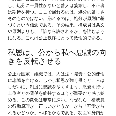
し、処分に一貫性がないと善人は萎縮し、不正者
は期待を持つ。ここで崩れるのは、処分の厳しさ
そのものではない。崩れるのは、処分が原則に基
づくという信念である。その結果、構成員は条文
や原則よりも、「誰なら許されるか」を読むよう
になる。これは公正秩序にとって致命的である。
私恩は、公から私へ忠誠の向
きを反転させる
公正な国家・組織では、人は法・職責・公的使命
に忠誠を向ける。しかし私恩が強く働くと、人は
しだいに、制度に忠誠を尽くすより、恩愛を持つ
上位者との関係を維持するほうが重要だと感じ始
める。この変化は非常に深い。なぜなら、構成員
の行動原理が「正しいかどうか」から「可愛がら
れるかどうか」へ移るからである。功臣や身内が