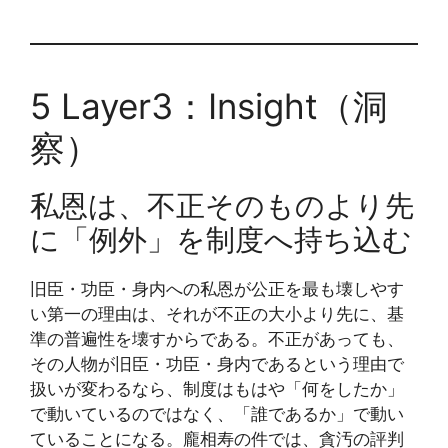
5 Layer3：Insight（洞
察）
私恩は、不正そのものより先
に「例外」を制度へ持ち込む
旧臣・功臣・身内への私恩が公正を最も壊しやす
い第一の理由は、それが不正の大小より先に、基
準の普遍性を壊すからである。不正があっても、
その人物が旧臣・功臣・身内であるという理由で
扱いが変わるなら、制度はもはや「何をしたか」
で動いているのではなく、「誰であるか」で動い
ていることになる。龐相寿の件では、貪汚の評判