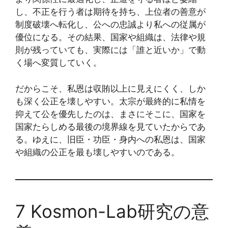
し、不正を行う者は期待を持ち、上位者の善意が
制度破壊へ転化し、公への忠誠より私への従属が
優位になる。その結果、国家や組織は、法律や規
則が残っていても、実際には「誰と近いか」で動
く場へ変質していく。
だからこそ、私恩は収賄以上に見えにくく、しか
も深く公正を壊しやすい。太宗が最終的に私情を
抑えて公を優先したのは、まさにそこに、国家を
国家たらしめる最後の境界線を見ていたからであ
る。ゆえに、旧臣・功臣・身内への私恩は、国家
や組織の公正を最も壊しやすいのである。
7 Kosmon-Lab研究の意