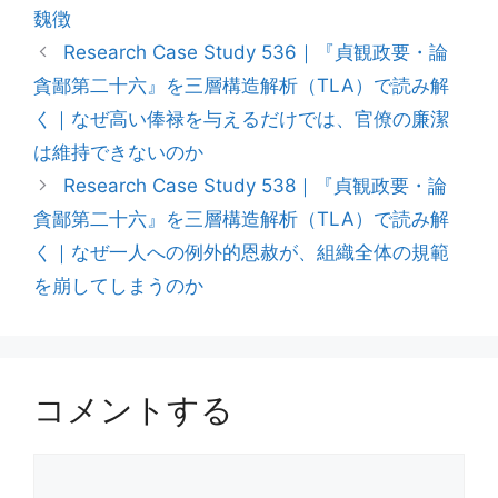
魏徴
Research Case Study 536｜『貞観政要・論
貪鄙第二十六』を三層構造解析（TLA）で読み解
く｜なぜ高い俸禄を与えるだけでは、官僚の廉潔
は維持できないのか
Research Case Study 538｜『貞観政要・論
貪鄙第二十六』を三層構造解析（TLA）で読み解
く｜なぜ一人への例外的恩赦が、組織全体の規範
を崩してしまうのか
コメントする
コ
メ