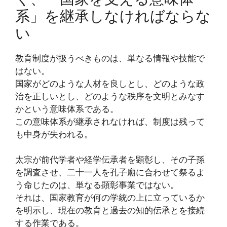
系」を継承しなければならな
い
教育制度が扱うべきものは、単なる情報や技能で
はない。
国家がどのような人材を良しとし、どのような政
治を正しいとし、どのような秩序を文明とみなす
かという意味体系である。
この意味体系が継承されなければ、制度は残って
も中身が失われる。
太宗が前代学者や経学伝承者を顕彰し、その子孫
を調査させ、二十一人を孔子廟に合わせて祭るよ
う命じたのは、単なる顕彰事業ではない。
それは、国家教育が何の学統の上に立っているか
を明示し、現在の教育と過去の知的伝承とを接続
する作業である。