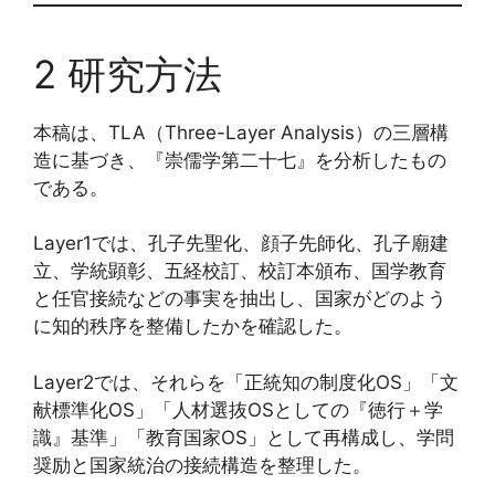
2 研究方法
本稿は、TLA（Three-Layer Analysis）の三層構
造に基づき、『崇儒学第二十七』を分析したもの
である。
Layer1では、孔子先聖化、顔子先師化、孔子廟建
立、学統顕彰、五経校訂、校訂本頒布、国学教育
と任官接続などの事実を抽出し、国家がどのよう
に知的秩序を整備したかを確認した。
Layer2では、それらを「正統知の制度化OS」「文
献標準化OS」「人材選抜OSとしての『徳行＋学
識』基準」「教育国家OS」として再構成し、学問
奨励と国家統治の接続構造を整理した。