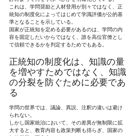
これは、学問奨励と人材登用が別々ではなく、正
統知の制度化によってはじめて学識評価が公的基
準となることを示している。
国家が正統知を定める必要があるのは、学問の内
容を固定したいからではなく、誰を高位官僚とし
て信頼できるかを判定するためでもある。
正統知の制度化は、知識の量
を増やすためではなく、知識
の分裂を防ぐために必要であ
る
学問の世界では、議論、異説、注釈の違いは避け
られない。
しかし国家統治において、その差異が無制限に拡
大すると、教育内容も政策判断も揺らぎ、国家の