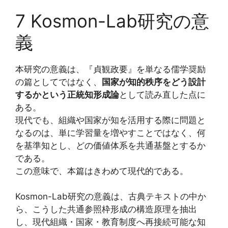
7 Kosmon-Lab研究の意
義
本研究の意義は、『貞観政要』を単なる儒学奨励
の篇としてではなく、
国家が知的秩序をどう設計
するかという正統知形成論
として読み直した点に
ある。
現代でも、組織や国家が知を活用する際に問題と
なるのは、単に学習量を増やすことではなく、何
を基準知とし、どの価値体系を共通基盤とするか
である。
この意味で、本篇はきわめて現代的である。
Kosmon-Lab研究の意義は、古典テキストの中か
ら、こうした共通参照枠形成の構造原理を抽出
し、現代組織・国家・教育制度へ再接続可能な知