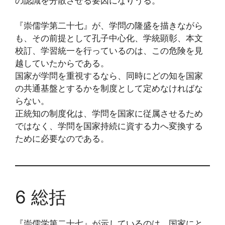
の認識を分散させる要因になりうる。
『崇儒学第二十七』が、学問の隆盛を描きながら
も、その前提として孔子中心化、学統顕彰、本文
校訂、学習統一を行っているのは、この危険を見
越していたからである。
国家が学問を重視するなら、同時にどの知を国家
の共通基盤とするかを制度として定めなければな
らない。
正統知の制度化は、学問を国家に従属させるため
ではなく、学問を国家持続に資する力へ変換する
ために必要なのである。
6 総括
『崇儒学第二十七』が示しているのは、国家にと