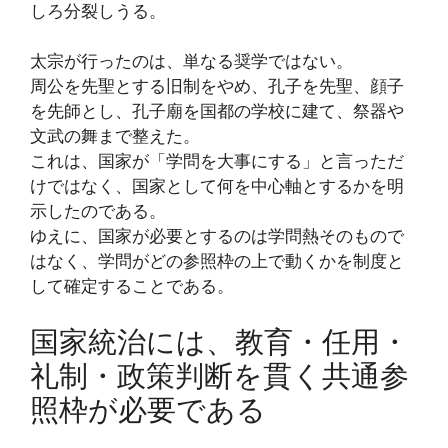
しろ分裂しうる。
太宗が行ったのは、単なる奨学ではない。
周公を先聖とする旧制をやめ、孔子を先聖、顔子
を先師とし、孔子廟を国都の学校に建て、祭器や
文武の舞まで整えた。
これは、国家が「学問を大事にする」と言っただ
けではなく、国家として何を中心軸とするかを明
示したのである。
ゆえに、国家が必要とするのは学問熱そのもので
はなく、学問がどの参照枠の上で動くかを制度と
して確定することである。
国家統治には、教育・任用・
礼制・政策判断を貫く共通参
照枠が必要である