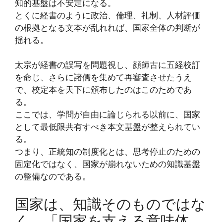
知的基盤は不安定になる。
とくに経書のように政治、倫理、礼制、人材評価
の根拠となる文本が乱れれば、国家全体の判断が
揺れる。
太宗が経書の誤写を問題視し、顔師古に五経校訂
を命じ、さらに諸儒を集めて再審査させたうえ
で、校定本を天下に頒布したのはこのためであ
る。
ここでは、学問が自由に論じられる以前に、国家
として最低限共有すべき本文基盤が整えられてい
る。
つまり、正統知の制度化とは、思考停止のための
固定化ではなく、国家が崩れないための知識基盤
の整備なのである。
国家は、知識そのものではな
く、「国家を支える意味体