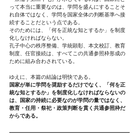
って本当に重要なのは、学問を盛んにすることそ
れ自体ではなく、学問を国家全体の判断基準へ接
続することだという点である。
そのためには、「何を正統な知とするか」を制度
化しなければならない。
孔子中心の秩序整備、学統顕彰、本文校訂、教育
制度、任官接続は、すべてこの共通参照枠形成の
ために組み合わされている。
ゆえに、本篇の結論は明快である。
国家が単に学問を奨励するだけでなく、「何を正
統な知とするか」を制度化しなければならないの
は、国家の持続に必要なのが学問の量ではなく、
教育・任用・祭祀・政策判断を貫く共通参照枠だ
からである。