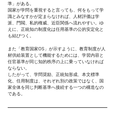
準」がある。
国家が学問を重視すると言っても、何をもって学
識とみなすかが定まらなければ、人材評価は学
派、門閥、私的権威、近臣関係へ流れやすい。ゆ
えに、正統知の制度化は任用基準の公的安定化と
も結びつく。
また「教育国家OS」が示すように、教育制度が人
材供給装置として機能するためには、学習内容と
任官基準が同じ知的秩序の上に乗っていなければ
ならない。
したがって、学問奨励、正統知形成、本文標準
化、任用制度は、それぞれ別の政策ではなく、国
家全体を同じ判断基準へ接続する一つの構造なの
である。