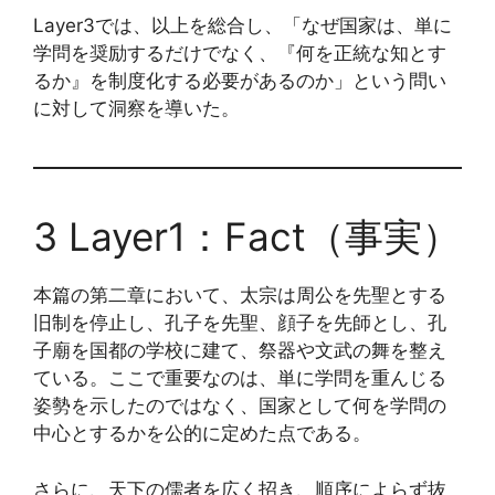
Layer3では、以上を総合し、「なぜ国家は、単に
学問を奨励するだけでなく、『何を正統な知とす
るか』を制度化する必要があるのか」という問い
に対して洞察を導いた。
3 Layer1：Fact（事実）
本篇の第二章において、太宗は周公を先聖とする
旧制を停止し、孔子を先聖、顔子を先師とし、孔
子廟を国都の学校に建て、祭器や文武の舞を整え
ている。ここで重要なのは、単に学問を重んじる
姿勢を示したのではなく、国家として何を学問の
中心とするかを公的に定めた点である。
さらに、天下の儒者を広く招き、順序によらず抜