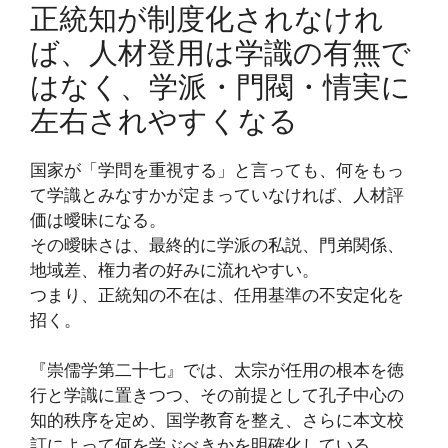
正統知が制度化されなけれ
ば、人材登用は学識の有無で
はなく、学派・門閥・情実に
左右されやすくなる
国家が「学問を重視する」と言っても、何をもっ
て学識とみなすかが定まっていなければ、人材評
価は曖昧になる。
その曖昧さは、最終的に学派の私説、門弟関係、
地域差、権力者の好みに流れやすい。
つまり、正統知の不在は、任用基準の不安定化を
招く。
『崇儒学第二十七』では、太宗が任用の根本を徳
行と学識に置きつつ、その前提として孔子中心の
知的秩序を定め、国学教育を整え、さらに本文校
訂によって何を学ぶべきかを明確化している。