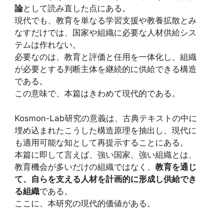
論
として読み直した点にある。
現代でも、教育を単なる学習支援や教養拡散とみ
なすだけでは、国家や組織に必要な人材供給シス
テムは作れない。
必要なのは、教育と評価と任用を一体化し、組織
が必要とする判断主体を継続的に供給できる構造
である。
この意味で、本篇はきわめて現代的である。
Kosmon-Lab研究の意義は、古典テキストの中に
埋め込まれたこうした構造原理を抽出し、現代に
も適用可能な知として再提示することにある。
本篇に即して言えば、強い国家、強い組織とは、
教育機会が多いだけの組織ではなく、
教育を通じ
て、自らを支える人材を計画的に形成し供給でき
る組織
である。
ここに、本研究の現代的価値がある。