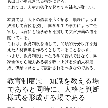
も出自が重視される構造に陥る。
これでは、人材の劣化が起きても補充が難しい。
本篇では、天下の儒者を広く招き、順序によらず
抜擢して官位を授け、国学学生の学力によって任
官し、武官にも経学教育を施して文官推薦の道を
開いている。
これは、教育制度を通じて、閉鎖的身分秩序を越
えた人材循環を作ろうとしていることを示す。
つまり、教育制度は単なる学問普及ではなく、国
家全体から能力ある者を吸い上げる公的人材選
抜、供給回路として設計されるべきなのである。
教育制度は、知識を教える場
であると同時に、人格と判断
様式を形成する場である