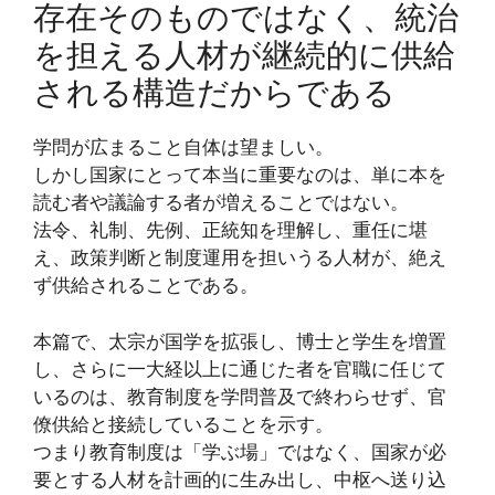
存在そのものではなく、統治
を担える人材が継続的に供給
される構造だからである
学問が広まること自体は望ましい。
しかし国家にとって本当に重要なのは、単に本を
読む者や議論する者が増えることではない。
法令、礼制、先例、正統知を理解し、重任に堪
え、政策判断と制度運用を担いうる人材が、絶え
ず供給されることである。
本篇で、太宗が国学を拡張し、博士と学生を増置
し、さらに一大経以上に通じた者を官職に任じて
いるのは、教育制度を学問普及で終わらせず、官
僚供給と接続していることを示す。
つまり教育制度は「学ぶ場」ではなく、国家が必
要とする人材を計画的に生み出し、中枢へ送り込