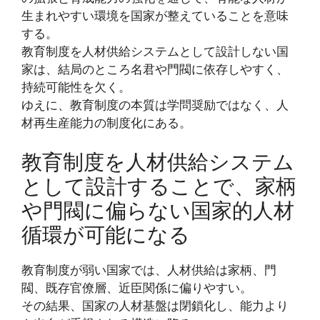
生まれやすい環境を国家が整えていることを意味
する。
教育制度を人材供給システムとして設計しない国
家は、結局のところ名君や門閥に依存しやすく、
持続可能性を欠く。
ゆえに、教育制度の本質は学問奨励ではなく、人
材再生産能力の制度化にある。
教育制度を人材供給システム
として設計することで、家柄
や門閥に偏らない国家的人材
循環が可能になる
教育制度が弱い国家では、人材供給は家柄、門
閥、既存官僚層、近臣関係に偏りやすい。
その結果、国家の人材基盤は閉鎖化し、能力より