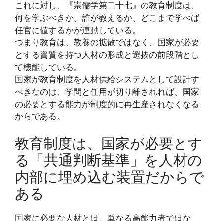
これに対し、『崇儒学第二十七』の教育制度は、
何を学ぶべきか、誰が教えるか、どこまで学べば
任官に値するかが連動している。
つまり教育は、教養の拡散ではなく、国家が必要
とする資質を持つ人材の形成と選抜の前段階とし
て機能している。
国家が教育制度を人材供給システムとして設計す
べきなのは、学問と任用が切り離されれば、国家
の必要とする能力が制度的に再生産されなくなる
からである。
教育制度は、国家が必要とす
る「共通判断基準」を人材の
内部に埋め込む装置だからで
ある
国家に必要な人材とは、単なる高能力者ではな