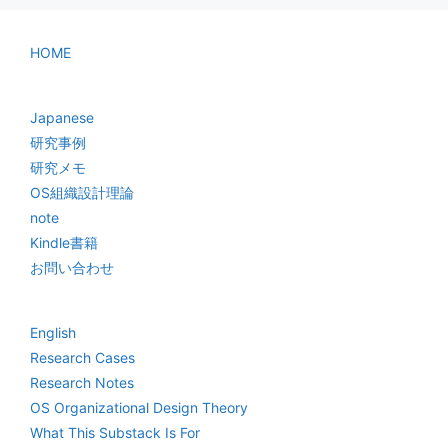
HOME
Japanese
研究事例
研究メモ
OS組織設計理論
note
Kindle書籍
お問い合わせ
English
Research Cases
Research Notes
OS Organizational Design Theory
What This Substack Is For