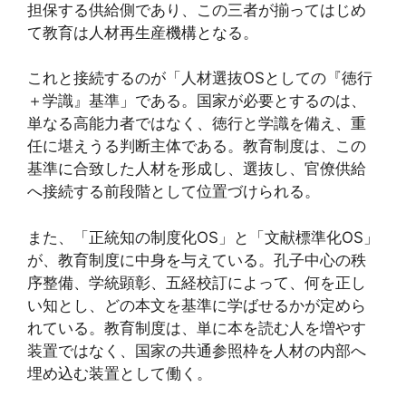
担保する供給側であり、この三者が揃ってはじめ
て教育は人材再生産機構となる。
これと接続するのが「人材選抜OSとしての『徳行
＋学識』基準」である。国家が必要とするのは、
単なる高能力者ではなく、徳行と学識を備え、重
任に堪えうる判断主体である。教育制度は、この
基準に合致した人材を形成し、選抜し、官僚供給
へ接続する前段階として位置づけられる。
また、「正統知の制度化OS」と「文献標準化OS」
が、教育制度に中身を与えている。孔子中心の秩
序整備、学統顕彰、五経校訂によって、何を正し
い知とし、どの本文を基準に学ばせるかが定めら
れている。教育制度は、単に本を読む人を増やす
装置ではなく、国家の共通参照枠を人材の内部へ
埋め込む装置として働く。