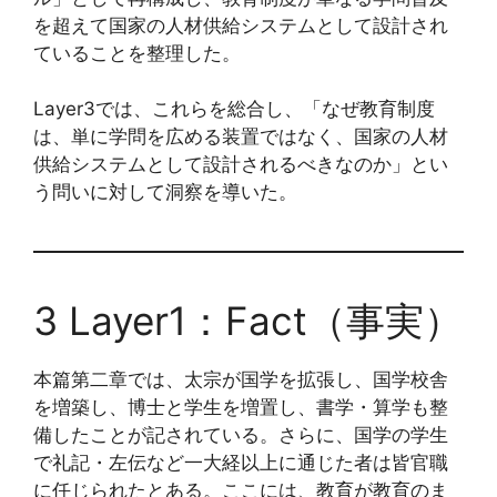
を超えて国家の人材供給システムとして設計され
ていることを整理した。
Layer3では、これらを総合し、「なぜ教育制度
は、単に学問を広める装置ではなく、国家の人材
供給システムとして設計されるべきなのか」とい
う問いに対して洞察を導いた。
3 Layer1：Fact（事実）
本篇第二章では、太宗が国学を拡張し、国学校舎
を増築し、博士と学生を増置し、書学・算学も整
備したことが記されている。さらに、国学の学生
で礼記・左伝など一大経以上に通じた者は皆官職
に任じられたとある。ここには、教育が教育のま