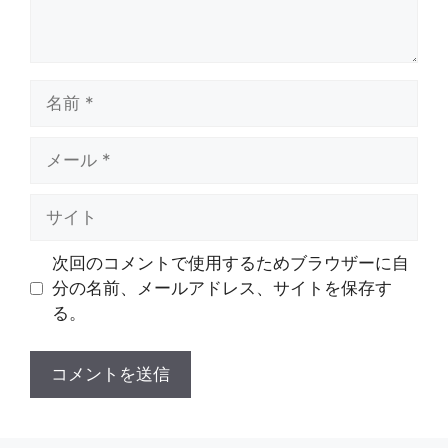
名
前
メ
ー
ル
サ
イ
ト
次回のコメントで使用するためブラウザーに自
分の名前、メールアドレス、サイトを保存す
る。