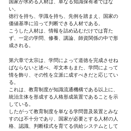
国家が求める人材は、単なる知識保有者ではな
い。
徳行を持ち、学識を持ち、先例を踏まえ、国家の
価値基準に沿って判断できる人材である。
こうした人材は、情報を詰め込むだけでは育た
ず、一定の学問、修養、講論、師資関係の中で形
成される。
第六章で太宗は、学問によって道徳を完成させね
ばならないと述べ、岑文本もまた、学問によって
情を飾り、その性を立派に成すべきだと応じてい
る。
これは、教育制度が知識流通機構である以上に、
統治主体を形成する人格形成装置であることを示
している。
したがって教育制度を単なる学問普及装置とみな
すのは不十分であり、国家が必要とする人材の人
格、認識、判断様式を育てる供給システムとして