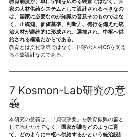
教育制度が、単に学問を広める装置ではなく、国
家の人材供給システムとして設計されるべきなの
は、国家に必要なのが知識の普及そのものではな
く、正統知、価値基準、判断力、徳行を備えた統
治人材が継続的に形成され、選抜され、中枢へ供
給される構造だからである。
教育とは文化政策ではなく、国家の人材OSを支え
る基盤設計なのである。
7 Kosmon-Lab研究の意
義
本研究の意義は、『貞観政要』を教育振興の篇と
して読むだけでなく、
国家が誰をどのように育
て、どのように中枢へ供給するかという統治設計