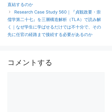
直結するのか
Research Case Study 560｜『貞観政要・崇
儒学第二十七』を三層構造解析（TLA）で読み解
く｜なぜ学生に学ばせるだけでは不十分で、その
先に任官の経路まで接続する必要があるのか
コメントする
コ
メ
ン
ト