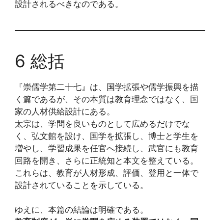
設計されるべきなのである。
6 総括
『崇儒学第二十七』は、国学拡張や儒学振興を描
く篇であるが、その本質は教育理念ではなく、国
家の人材供給設計にある。
太宗は、学問を良いものとして広めるだけでな
く、弘文館を設け、国学を拡張し、博士と学生を
増やし、学習成果を任官へ接続し、武官にも教育
回路を開き、さらに正統知と本文を整えている。
これらは、教育が人材形成、評価、登用と一体で
設計されていることを示している。
ゆえに、本篇の結論は明確である。