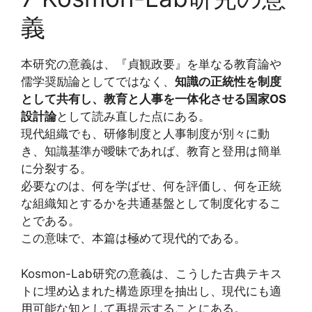
義
本研究の意義は、『貞観政要』を単なる教育論や
儒学奨励論としてではなく、
知識の正統性を制度
として共有し、教育と人事を一体化させる国家OS
設計論
として読み直した点にある。
現代組織でも、研修制度と人事制度が別々に動
き、知識基準が曖昧であれば、教育と登用は簡単
に分裂する。
必要なのは、何を学ばせ、何を評価し、何を正統
な組織知とするかを共通基盤として制度化するこ
とである。
この意味で、本篇は極めて現代的である。
Kosmon-Lab研究の意義は、こうした古典テキス
トに埋め込まれた構造原理を抽出し、現代にも適
用可能な知として再提示することにある。