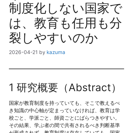
制度化しない国家で
は、教育も任用も分
裂しやすいのか
2026-04-21
by
kazuma
1 研究概要（Abstract）
国家が教育制度を持っていても、そこで教えるべ
き知識の中心軸が定まっていなければ、教育は学
校ごと、学派ごと、師資ごとにばらつきやすい。
その結果、学ぶ者の間で共有されるべき判断基準
が形成されず、教育制度は存在していても、国家