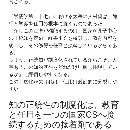
食される。
『崇儒学第二十七』における太宗の人材観は、徳
行と学識を任用の根本に置くものであった。
しかしこの基準が機能するのは、国家が孔子中心
の正統知を定め、経書本文を校訂し、教育内容を
統一し、その修得を任官と接続しているからであ
る。
つまり、正統知が制度化されているからこそ、人
事も「この知的基盤をどれだけ理解し体現してい
るか」で評価しやすくなる。
この制度化が欠ければ、任用は必然的に分裂しや
すい。
知の正統性の制度化は、教育
と任用を一つの国家OSへ接
続するための接着剤である