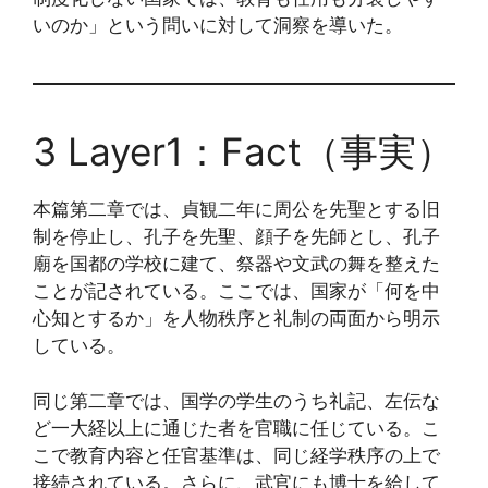
いのか」という問いに対して洞察を導いた。
3 Layer1：Fact（事実）
本篇第二章では、貞観二年に周公を先聖とする旧
制を停止し、孔子を先聖、顔子を先師とし、孔子
廟を国都の学校に建て、祭器や文武の舞を整えた
ことが記されている。ここでは、国家が「何を中
心知とするか」を人物秩序と礼制の両面から明示
している。
同じ第二章では、国学の学生のうち礼記、左伝な
ど一大経以上に通じた者を官職に任じている。こ
こで教育内容と任官基準は、同じ経学秩序の上で
接続されている。さらに、武官にも博士を給して