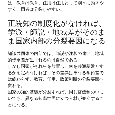
は、教育は教育、任用は任用として別々に動きや
すく、両者は分裂しやすい。
正統知の制度化がなければ、
学派・師説・地域差がそのま
ま国家内部の分裂要因になる
知識共同体の内部では、師説や注釈の違い、地域
的伝承差が生まれるのは自然である。
しかし国家がそれらを放置し、何を共通基盤とす
るかを定めなければ、その差異は単なる学術差で
は終わらず、教育、任用、政策判断の分裂要因へ
変わる。
国家の知的基盤が分裂すれば、同じ官僚制の中に
いても、異なる知識世界に立つ人材が並立するこ
とになる。