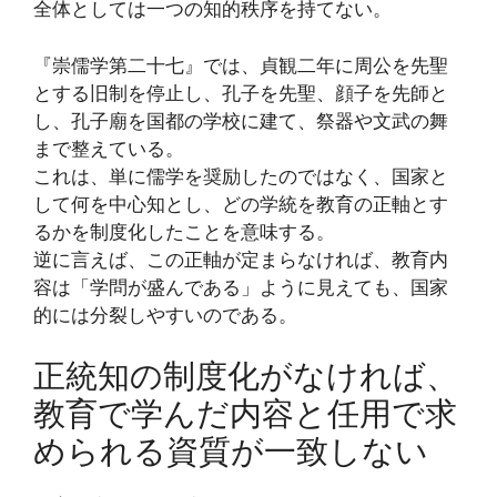
全体としては一つの知的秩序を持てない。
『崇儒学第二十七』では、貞観二年に周公を先聖
とする旧制を停止し、孔子を先聖、顔子を先師と
し、孔子廟を国都の学校に建て、祭器や文武の舞
まで整えている。
これは、単に儒学を奨励したのではなく、国家と
して何を中心知とし、どの学統を教育の正軸とす
るかを制度化したことを意味する。
逆に言えば、この正軸が定まらなければ、教育内
容は「学問が盛んである」ように見えても、国家
的には分裂しやすいのである。
正統知の制度化がなければ、
教育で学んだ内容と任用で求
められる資質が一致しない