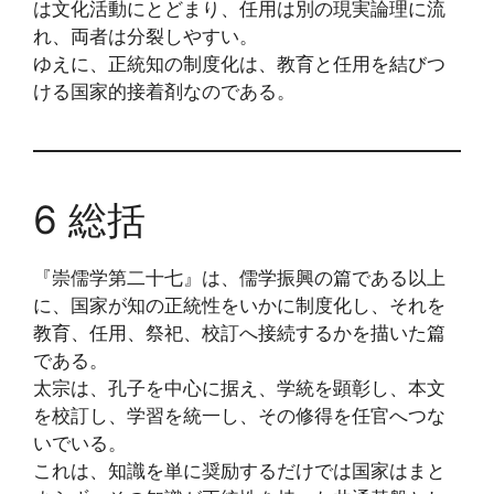
は文化活動にとどまり、任用は別の現実論理に流
れ、両者は分裂しやすい。
ゆえに、正統知の制度化は、教育と任用を結びつ
ける国家的接着剤なのである。
6 総括
『崇儒学第二十七』は、儒学振興の篇である以上
に、国家が知の正統性をいかに制度化し、それを
教育、任用、祭祀、校訂へ接続するかを描いた篇
である。
太宗は、孔子を中心に据え、学統を顕彰し、本文
を校訂し、学習を統一し、その修得を任官へつな
いでいる。
これは、知識を単に奨励するだけでは国家はまと