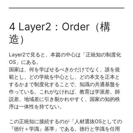
4 Layer2：Order（構
造）
Layer2で見ると、本篇の中心は「正統知の制度化
OS」にある。
国家は、何を学ばせるべきかだけでなく、誰を規
範とし、どの学統を中心とし、どの本文を正本と
するかまで制度化することで、知識の共通基盤を
作っている。これがなければ、教育は学派差、師
説差、地域差に引き裂かれやすく、国家の知的秩
序は一体性を持てない。
この正統知に接続するのが「人材選抜OSとしての
『徳行＋学識』基準」である。徳行と学識を任用