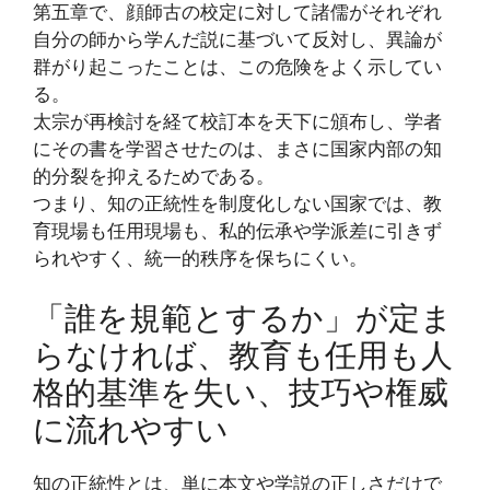
第五章で、顔師古の校定に対して諸儒がそれぞれ
自分の師から学んだ説に基づいて反対し、異論が
群がり起こったことは、この危険をよく示してい
る。
太宗が再検討を経て校訂本を天下に頒布し、学者
にその書を学習させたのは、まさに国家内部の知
的分裂を抑えるためである。
つまり、知の正統性を制度化しない国家では、教
育現場も任用現場も、私的伝承や学派差に引きず
られやすく、統一的秩序を保ちにくい。
「誰を規範とするか」が定ま
らなければ、教育も任用も人
格的基準を失い、技巧や権威
に流れやすい
知の正統性とは、単に本文や学説の正しさだけで