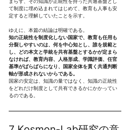
まらず、その知識が正統性を持った共通基盤とし
て制度に埋め込まれてはじめて、教育も人事も安
定すると理解していたことを示す。
ゆえに、本篇の結論は明確である。
知の正統性を制度化しない国家で、教育も任用も
分裂しやすいのは、何を中心知とし、誰を規範と
し、どの本文と学統を共有基盤とするかが定まら
なければ、教育内容、人格形成、学識評価、任官
基準がばらばらになり、国家全体を貫く共通判断
軸が形成されないからである。
国家の安定は、知識の量ではなく、知識の正統性
をどれだけ制度として共有できるかにかかってい
るのである。
7 Kosmon-Lab研究の意