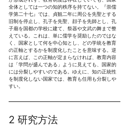
全体としては一つの知的秩序を持てない。『崇儒
学第二十七』では、貞観二年に周公を先聖とする
旧制を停止し、孔子を先聖、顔子を先師とし、孔
子廟を国都の学校に建て、祭器や文武の舞まで整
えている。これは、単に儒学を奨励したのではな
く、国家として何を中心知とし、どの学統を教育
の正軸とするかを制度化したことを意味する。逆
に言えば、この正軸が定まらなければ、教育内容
は「学問が盛んである」ように見えても、国家的
には分裂しやすいのである。ゆえに、知の正統性
を制度化しない国家では、教育も任用も分裂しや
すい。
2 研究方法