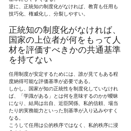
逆に、正統知の制度化がなければ、教育も任用も
技巧化、権威化し、分裂しやすい。
正統知の制度化がなければ、
国家の上位者が何をもって人
材を評価すべきかの共通基準
を持てない
任用制度が安定するためには、誰が見てもある程
度納得可能な評価基準が必要である。
しかし、国家が知の正統性を制度化していなけれ
ば、「学識がある」とは何を意味するのかが曖昧
になり、結局は出自、近臣関係、私的信頼、場当
たり的実務能力といった別基準が入り込みやすく
なる。
こうして任用は公的秩序ではなく、私的秩序に浸