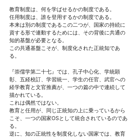
教育制度は、何を学ばせるかの制度である。
任用制度は、誰を登用するかの制度である。
本来は別の制度であるこの二つが、国家の持続に
資する形で連動するためには、その背後に共通の
知的基盤が必要となる。
この共通基盤こそが、制度化された正統知であ
る。
『崇儒学第二十七』では、孔子中心化、学統顕
彰、五経校訂、学習統一、学生の任官、武官への
経学教育と文官推薦が、一つの篇の中で連続して
描かれている。
これは偶然ではない。
教育と任用が、同じ正統知の上に乗っているから
こそ、一つの国家OSとして統合されているのであ
る。
逆に、知の正統性を制度化しない国家では、教育