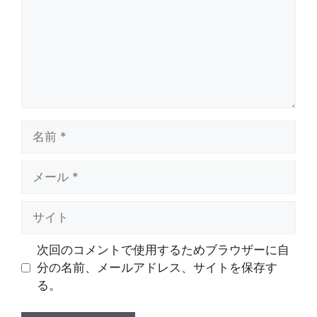
ト
名
前
メ
ー
ル
サ
イ
ト
次回のコメントで使用するためブラウザーに自
分の名前、メールアドレス、サイトを保存す
る。