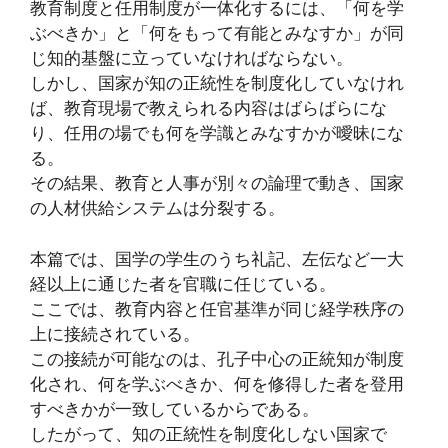
教育制度と任用制度が一体化するには、「何を学
ぶべきか」と「何をもって有能とみなすか」が同
じ知的基盤に立っていなければならない。
しかし、国家が知の正統性を制度化していなけれ
ば、教育現場で教えられる内容はばらばらにな
り、任用の場でも何を学識とみなすかが曖昧にな
る。
その結果、教育と人事が別々の論理で動き、国家
の人材供給システムは分裂する。
本篇では、国学の学生のうち礼記、左伝など一大
経以上に通じた者を官職に任じている。
ここでは、教育内容と任官基準が同じ経学秩序の
上に接続されている。
この接続が可能なのは、孔子中心の正統知が制度
化され、何を学ぶべきか、何を修得した者を登用
すべきかが一致しているからである。
したがって、知の正統性を制度化しない国家で