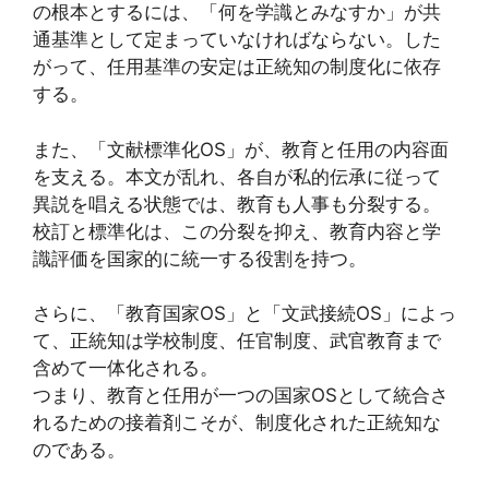
の根本とするには、「何を学識とみなすか」が共
通基準として定まっていなければならない。した
がって、任用基準の安定は正統知の制度化に依存
する。
また、「文献標準化OS」が、教育と任用の内容面
を支える。本文が乱れ、各自が私的伝承に従って
異説を唱える状態では、教育も人事も分裂する。
校訂と標準化は、この分裂を抑え、教育内容と学
識評価を国家的に統一する役割を持つ。
さらに、「教育国家OS」と「文武接続OS」によっ
て、正統知は学校制度、任官制度、武官教育まで
含めて一体化される。
つまり、教育と任用が一つの国家OSとして統合さ
れるための接着剤こそが、制度化された正統知な
のである。