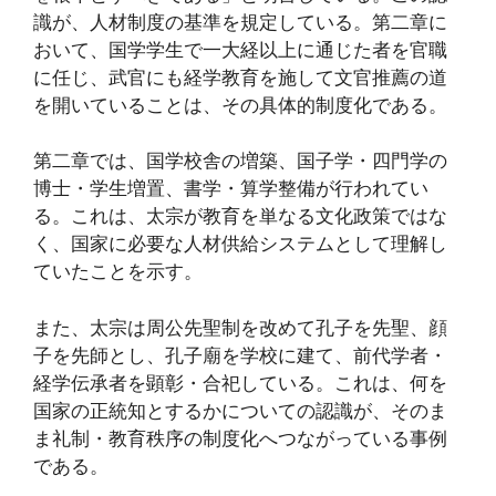
識が、人材制度の基準を規定している。第二章に
おいて、国学学生で一大経以上に通じた者を官職
に任じ、武官にも経学教育を施して文官推薦の道
を開いていることは、その具体的制度化である。
第二章では、国学校舎の増築、国子学・四門学の
博士・学生増置、書学・算学整備が行われてい
る。これは、太宗が教育を単なる文化政策ではな
く、国家に必要な人材供給システムとして理解し
ていたことを示す。
また、太宗は周公先聖制を改めて孔子を先聖、顔
子を先師とし、孔子廟を学校に建て、前代学者・
経学伝承者を顕彰・合祀している。これは、何を
国家の正統知とするかについての認識が、そのま
ま礼制・教育秩序の制度化へつながっている事例
である。