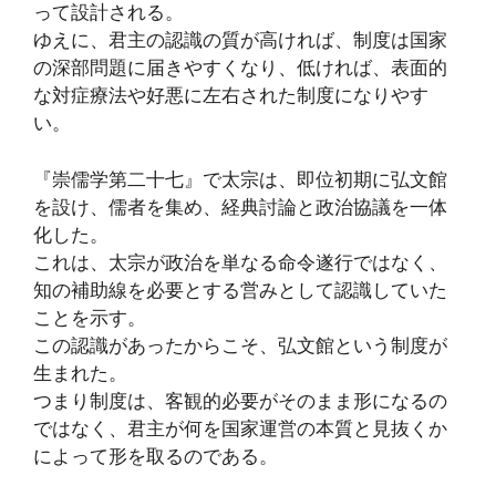
って設計される。
ゆえに、君主の認識の質が高ければ、制度は国家
の深部問題に届きやすくなり、低ければ、表面的
な対症療法や好悪に左右された制度になりやす
い。
『崇儒学第二十七』で太宗は、即位初期に弘文館
を設け、儒者を集め、経典討論と政治協議を一体
化した。
これは、太宗が政治を単なる命令遂行ではなく、
知の補助線を必要とする営みとして認識していた
ことを示す。
この認識があったからこそ、弘文館という制度が
生まれた。
つまり制度は、客観的必要がそのまま形になるの
ではなく、君主が何を国家運営の本質と見抜くか
によって形を取るのである。