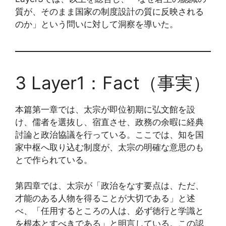
質が、そのまま国家の制度設計の質に反映される
のか」という問いに対して洞察を導いた。
3 Layer1：Fact（事実）
本篇第一章では、太宗が即位初期に弘文館を設
け、儒者を選抜し、宿直させ、政務の余暇に経典
討論と政治協議を行っている。ここでは、知を国
家中枢へ取り込む制度が、太宗の明確な意思のも
とで作られている。
第四章では、太宗が「政治をなす要点は、ただ、
才能のある人物を得ることが大切である」と述
べ、「任用するところの人は、必ず徳行と学識と
を根本とすべきである」と明言している。この認