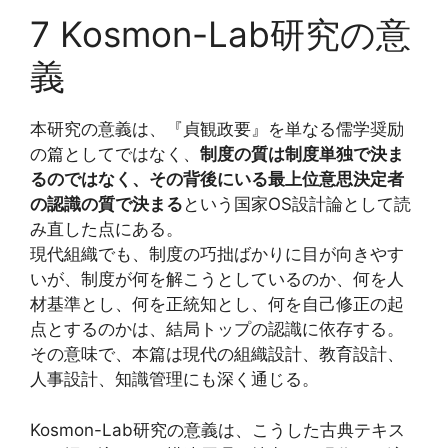
7 Kosmon-Lab研究の意
義
本研究の意義は、『貞観政要』を単なる儒学奨励
の篇としてではなく、
制度の質は制度単独で決ま
るのではなく、その背後にいる最上位意思決定者
の認識の質で決まる
という国家OS設計論として読
み直した点にある。
現代組織でも、制度の巧拙ばかりに目が向きやす
いが、制度が何を解こうとしているのか、何を人
材基準とし、何を正統知とし、何を自己修正の起
点とするのかは、結局トップの認識に依存する。
その意味で、本篇は現代の組織設計、教育設計、
人事設計、知識管理にも深く通じる。
Kosmon-Lab研究の意義は、こうした古典テキス