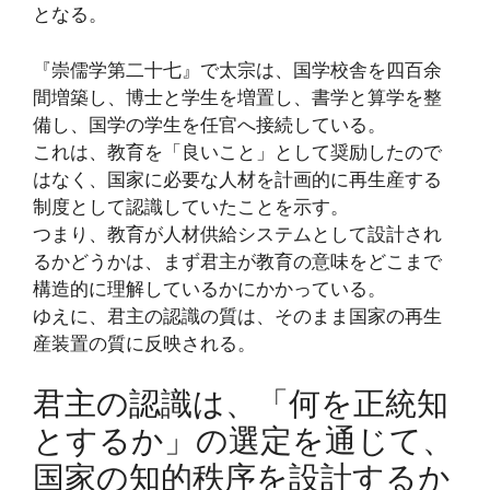
となる。
『崇儒学第二十七』で太宗は、国学校舎を四百余
間増築し、博士と学生を増置し、書学と算学を整
備し、国学の学生を任官へ接続している。
これは、教育を「良いこと」として奨励したので
はなく、国家に必要な人材を計画的に再生産する
制度として認識していたことを示す。
つまり、教育が人材供給システムとして設計され
るかどうかは、まず君主が教育の意味をどこまで
構造的に理解しているかにかかっている。
ゆえに、君主の認識の質は、そのまま国家の再生
産装置の質に反映される。
君主の認識は、「何を正統知
とするか」の選定を通じて、
国家の知的秩序を設計するか