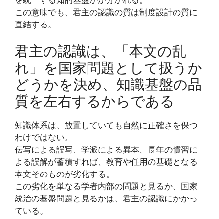
この意味でも、君主の認識の質は制度設計の質に
直結する。
君主の認識は、「本文の乱
れ」を国家問題として扱うか
どうかを決め、知識基盤の品
質を左右するからである
知識体系は、放置していても自然に正確さを保つ
わけではない。
伝写による誤写、学派による異本、長年の慣習に
よる誤解が蓄積すれば、教育や任用の基礎となる
本文そのものが劣化する。
この劣化を単なる学者内部の問題と見るか、国家
統治の基盤問題と見るかは、君主の認識にかかっ
ている。