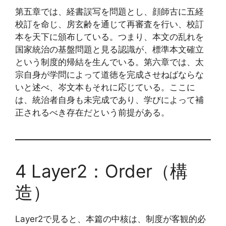
第五章では、経書誤写を問題とし、顔師古に五経
校訂を命じ、房玄齢を通じて再審査を行い、校訂
本を天下に頒布している。つまり、本文の乱れを
国家統治の基盤問題と見る認識が、標準本文確立
という制度的帰結を生んでいる。第六章では、太
宗自身が学問によって道徳を完成させねばならな
いと述べ、岑文本もそれに応じている。ここに
は、統治者自身も未完成であり、学びによって補
正されるべき存在だという前提がある。
4 Layer2：Order（構
造）
Layer2で見ると、本篇の中核は、制度が客観的必