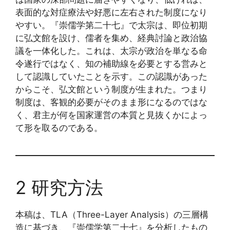
表面的な対症療法や好悪に左右された制度になり
やすい。『崇儒学第二十七』で太宗は、即位初期
に弘文館を設け、儒者を集め、経典討論と政治協
議を一体化した。これは、太宗が政治を単なる命
令遂行ではなく、知の補助線を必要とする営みと
して認識していたことを示す。この認識があった
からこそ、弘文館という制度が生まれた。つまり
制度は、客観的必要がそのまま形になるのではな
く、君主が何を国家運営の本質と見抜くかによっ
て形を取るのである。
2 研究方法
本稿は、TLA（Three-Layer Analysis）の三層構
造に基づき、『崇儒学第二十七』を分析したもの