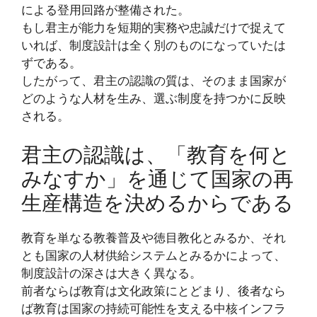
による登用回路が整備された。
もし君主が能力を短期的実務や忠誠だけで捉えて
いれば、制度設計は全く別のものになっていたは
ずである。
したがって、君主の認識の質は、そのまま国家が
どのような人材を生み、選ぶ制度を持つかに反映
される。
君主の認識は、「教育を何と
みなすか」を通じて国家の再
生産構造を決めるからである
教育を単なる教養普及や徳目教化とみるか、それ
とも国家の人材供給システムとみるかによって、
制度設計の深さは大きく異なる。
前者ならば教育は文化政策にとどまり、後者なら
ば教育は国家の持続可能性を支える中核インフラ