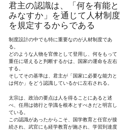
君主の認識は、「何を有能と
みなすか」を通じて人材制度
を規定するからである
制度設計の中でも特に重要なのが人材制度であ
る。
どのような人物を官僚として登用し、何をもって
重任に堪えると判断するかは、国家の運命を左右
する。
そしてその基準は、君主が「国家に必要な能力と
は何か」をどう認識しているかに左右される。
太宗は、政治の要点は人を得ることにあると述
べ、任用は徳行と学識を根本とすべきだと明言し
ている。
この認識があったからこそ、国学教育と任官が接
続され、武官にも経学教育が施され、学習到達度