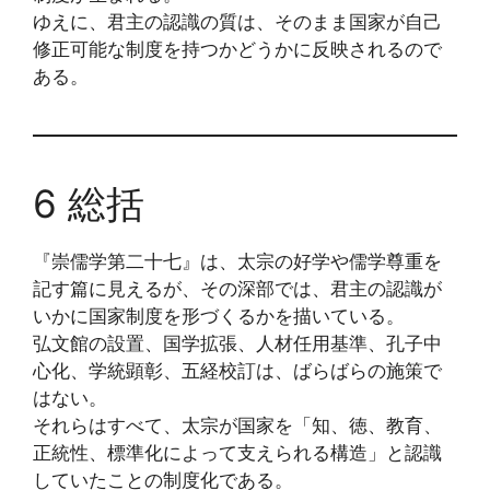
ゆえに、君主の認識の質は、そのまま国家が自己
修正可能な制度を持つかどうかに反映されるので
ある。
6 総括
『崇儒学第二十七』は、太宗の好学や儒学尊重を
記す篇に見えるが、その深部では、君主の認識が
いかに国家制度を形づくるかを描いている。
弘文館の設置、国学拡張、人材任用基準、孔子中
心化、学統顕彰、五経校訂は、ばらばらの施策で
はない。
それらはすべて、太宗が国家を「知、徳、教育、
正統性、標準化によって支えられる構造」と認識
していたことの制度化である。