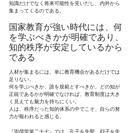
知識だけでなく将来可能性を見いだし、内外から
集まってくるのである。
国家教育が強い時代には、何
を学ぶべきかが明確であり、
知的秩序が安定しているから
である
人材が集まるには、単に教育機会があるだけでは
足りない。
何を学ぶべきか、誰を規範とすべきか、どの知が
正統であるかが明確でなければ、教育制度は大き
く見えても魅力を持ちにくい。
人は、秩序だった知的体系の中でこそ、自らの努
力が報われると感じる。
『崇儒学第二十七』では、孔子を先聖、顔子を先