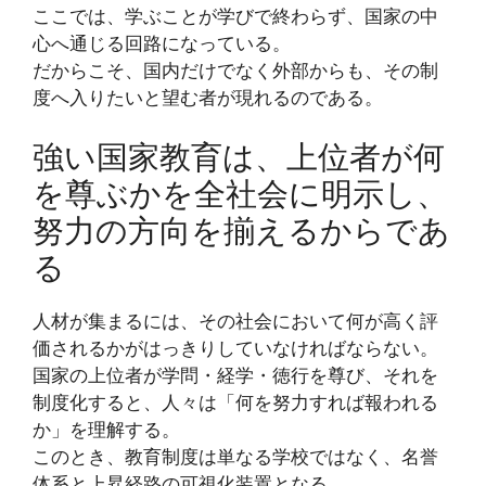
ここでは、学ぶことが学びで終わらず、国家の中
心へ通じる回路になっている。
だからこそ、国内だけでなく外部からも、その制
度へ入りたいと望む者が現れるのである。
強い国家教育は、上位者が何
を尊ぶかを全社会に明示し、
努力の方向を揃えるからであ
る
人材が集まるには、その社会において何が高く評
価されるかがはっきりしていなければならない。
国家の上位者が学問・経学・徳行を尊び、それを
制度化すると、人々は「何を努力すれば報われる
か」を理解する。
このとき、教育制度は単なる学校ではなく、名誉
体系と上昇経路の可視化装置となる。