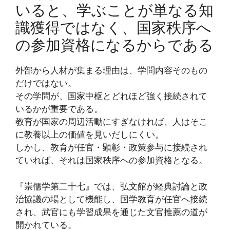
いると、学ぶことが単なる知
識獲得ではなく、国家秩序へ
の参加資格になるからである
外部から人材が集まる理由は、学問内容そのもの
だけではない。
その学問が、国家中枢とどれほど強く接続されて
いるかが重要である。
教育が国家の周辺活動にすぎなければ、人はそこ
に教養以上の価値を見いだしにくい。
しかし、教育が任官・顕彰・政策参与に接続され
ていれば、それは国家秩序への参加資格となる。
『崇儒学第二十七』では、弘文館が経典討論と政
治協議の場として機能し、国学教育が任官へ接続
され、武官にも学習成果を通じた文官推薦の道が
開かれている。