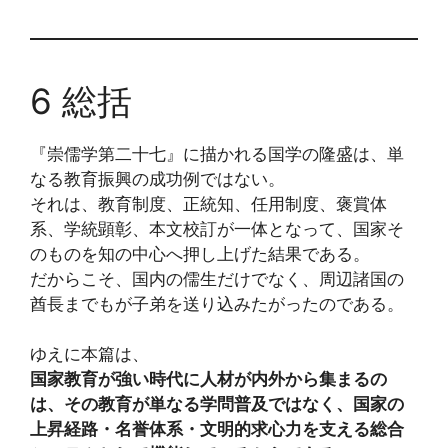
6 総括
『崇儒学第二十七』に描かれる国学の隆盛は、単
なる教育振興の成功例ではない。
それは、教育制度、正統知、任用制度、褒賞体
系、学統顕彰、本文校訂が一体となって、国家そ
のものを知の中心へ押し上げた結果である。
だからこそ、国内の儒生だけでなく、周辺諸国の
酋長までもが子弟を送り込みたがったのである。
ゆえに本篇は、
国家教育が強い時代に人材が内外から集まるの
は、その教育が単なる学問普及ではなく、国家の
上昇経路・名誉体系・文明的求心力を支える総合