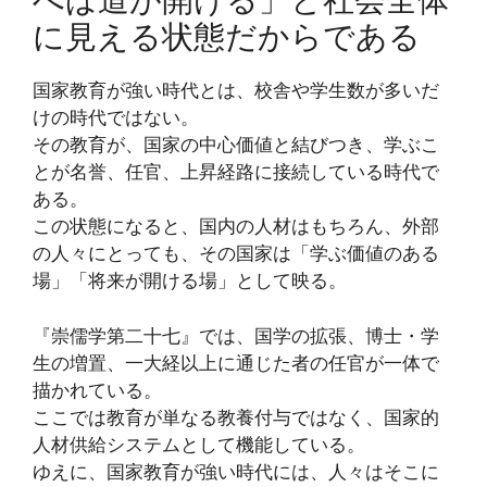
に見える状態だからである
国家教育が強い時代とは、校舎や学生数が多いだ
けの時代ではない。
その教育が、国家の中心価値と結びつき、学ぶこ
とが名誉、任官、上昇経路に接続している時代で
ある。
この状態になると、国内の人材はもちろん、外部
の人々にとっても、その国家は「学ぶ価値のある
場」「将来が開ける場」として映る。
『崇儒学第二十七』では、国学の拡張、博士・学
生の増置、一大経以上に通じた者の任官が一体で
描かれている。
ここでは教育が単なる教養付与ではなく、国家的
人材供給システムとして機能している。
ゆえに、国家教育が強い時代には、人々はそこに