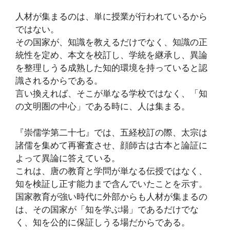
人材が集まるのは、単に授業が行われているから
ではない。
その国家が、知識を教えるだけでなく、知識の正
統性を定め、本文を校訂し、学統を継承し、異論
を整理しうる成熟した知的環境を持っていると認
識されるからである。
言い換えれば、そこが単なる学校ではなく、「知
の文明圏の中心」である時に、人は集まる。
『崇儒学第二十七』では、五経校訂の際、太宗は
諸儒を集めて再審査させ、顔師古は古本と論証に
よって異論に答えている。
これは、唐の教育と学問が単なる伝授ではなく、
知を検証し正す能力まで含んでいたことを示す。
国家教育が強い時代に外部からも人材が集まるの
は、その国家が「知を学ぶ場」であるだけでな
く、知を公的に保証しうる場だからである。