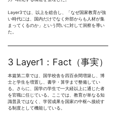
Layer3では、以上を総合し、「なぜ国家教育が強
い時代には、国内だけでなく外部からも人材が集
まってくるのか」という問いに対して洞察を導い
た。
3 Layer1：Fact（事実）
本篇第二章では、国学校舎を四百余間増築し、博
士と学生を増置し、書学・算学まで整備してい
る。さらに、国学の学生で一大経以上に通じた者
を官職に任じている。ここでは、教育が単なる知
識普及ではなく、学習成果を国家の中枢へ接続す
る制度として機能している。