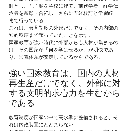
師とし、孔子廟を学校に建て、前代学者・経学伝
承者を顕彰・合祀し、さらに五経校訂と学習統一
まで行っている。
これは、教育制度の外形だけでなく、その内部の
知的秩序まで整っていたことを示す。
国家教育が強い時代に外部からも人材が集まるの
は、その国家が「何を学ばせるか」が明快であ
り、知識体系が安定しているからである。
強い国家教育は、国内の人材
再生産だけでなく、外部に対
する文明的求心力を生むから
である
教育制度が国家の中で高水準に整備されると、そ
れは内政装置にとどまらない。