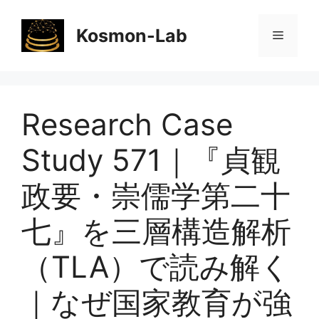
コ
ン
Kosmon-Lab
メ
テ
ン
ニ
ツ
へ
Research Case
ス
ュ
キ
Study 571｜『貞観
ッ
ー
プ
政要・崇儒学第二十
七』を三層構造解析
（TLA）で読み解く
｜なぜ国家教育が強