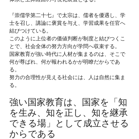
『崇儒学第二十七』で太宗は、儒者を優遇し、学
士を召し、講論に褒賞を与え、学習成果を任官へ
結びつけている。
このように上位者の価値判断が制度と結びつくこ
とで、社会全体の努力方向が学問へ収束する。
国家教育が強い時代に人材が集まるのは、そこで
何が尊ばれ、何が報われるかが明瞭だからであ
る。
努力の合理性が見える社会には、人は自然に集ま
る。
強い国家教育は、国家を「知
を生み、知を正し、知を継承
できる場」として成立させる
からである