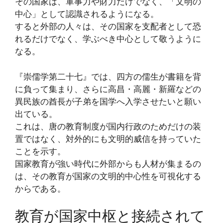
その国家は、軍事力や財力だけでなく、「文明の
中心」として認識されるようになる。
すると外部の人々は、その国家を支配者として恐
れるだけでなく、学ぶべき中心として敬うように
なる。
『崇儒学第二十七』では、四方の儒生が書籍を背
に負って集まり、さらに高昌・高麗・新羅などの
異民族の酋長が子弟を国学へ入学させたいと願い
出ている。
これは、唐の教育制度が国内行政のためだけの装
置ではなく、対外的にも文明的威信を持っていた
ことを示す。
国家教育が強い時代に外部からも人材が集まるの
は、その教育が国家の文明的中心性を可視化する
からである。
教育が国家中枢と接続されて