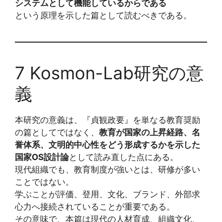
システムとして機能しているからである
という原理を示した篇として読むべきである。
7 Kosmon-Lab研究の意
義
本研究の意義は、『貞観政要』を単なる教育奨励
の篇としてではなく、
教育が国家の上昇経路、名
誉体系、文明的中心性をどう形成するかを示した
国家OS設計論
として読み直した点にある。
現代組織でも、教育制度が強いとは、研修が多い
ことではない。
学ぶことが評価、登用、文化、ブランド、外部求
心力へ接続されていることが重要である。
その意味で、本篇は現代の人材育成、組織文化、