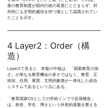
唐の教育制度が国内行政の装置にとどまらず、対
外的にも文明的威信を持つ場として認識されてい
たことを示す。
4 Layer2：Order（構
造）
Layer2で見ると、本篇の中核は、「国家教育の強
さ」が単なる教育機会の多さではなく、教育、正
統知、任用、褒賞、文明的象徴が一体化した総合
システムであるという点にある。
「教育国家OSとしての学術インフラ拡張構造」
は、校舎、学生、博士という外形的基盤を整える