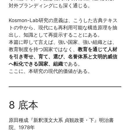
対外ブランディングにも深く通じる。
Kosmon-Lab研究の意義は、こうした古典テキス
トの中から、現代にも再利用可能な構造原理を抽
出し、知識として再提示することにある。
本篇に即して言えば、強い国家、強い組織とは、
教育制度を持つ国家ではなく、
教育を通じて人材
を引き寄せ、育て、選び、名誉体系と文明的威信
へ転化できる国家、組織
である。
ここに、本研究の現代的価値がある。
8 底本
原田種成『新釈漢文大系 貞観政要・下』明治書
院、1978年