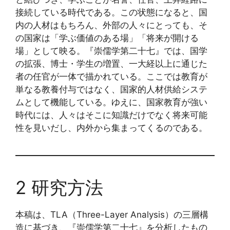
接続している時代である。この状態になると、国
内の人材はもちろん、外部の人々にとっても、そ
の国家は「学ぶ価値のある場」「将来が開ける
場」として映る。『崇儒学第二十七』では、国学
の拡張、博士・学生の増置、一大経以上に通じた
者の任官が一体で描かれている。ここでは教育が
単なる教養付与ではなく、国家的人材供給システ
ムとして機能している。ゆえに、国家教育が強い
時代には、人々はそこに知識だけでなく将来可能
性を見いだし、内外から集まってくるのである。
2 研究方法
本稿は、TLA（Three-Layer Analysis）の三層構
造に基づき、『崇儒学第二十七』を分析したもの