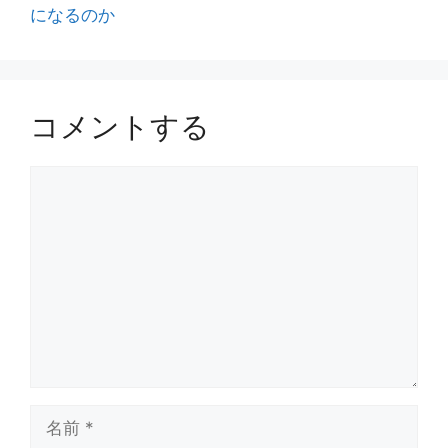
になるのか
コメントする
コ
メ
ン
ト
名
前