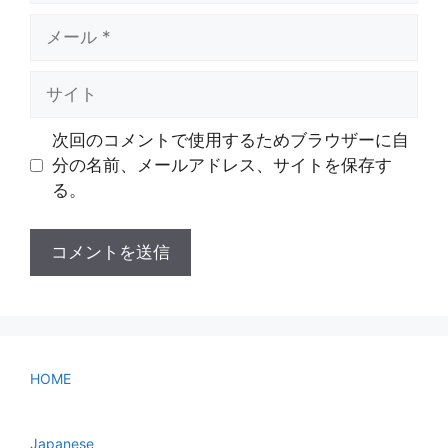
メ
ー
ル
サ
イ
ト
次回のコメントで使用するためブラウザーに自
分の名前、メールアドレス、サイトを保存す
る。
HOME
Japanese