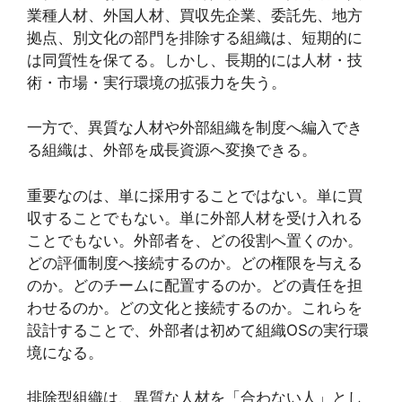
業種人材、外国人材、買収先企業、委託先、地方
拠点、別文化の部門を排除する組織は、短期的に
は同質性を保てる。しかし、長期的には人材・技
術・市場・実行環境の拡張力を失う。
一方で、異質な人材や外部組織を制度へ編入でき
る組織は、外部を成長資源へ変換できる。
重要なのは、単に採用することではない。単に買
収することでもない。単に外部人材を受け入れる
ことでもない。外部者を、どの役割へ置くのか。
どの評価制度へ接続するのか。どの権限を与える
のか。どのチームに配置するのか。どの責任を担
わせるのか。どの文化と接続するのか。これらを
設計することで、外部者は初めて組織OSの実行環
境になる。
排除型組織は、異質な人材を「合わない人」とし