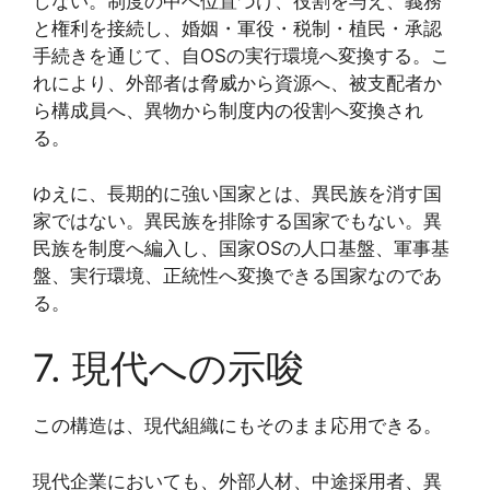
しない。制度の中へ位置づけ、役割を与え、義務
と権利を接続し、婚姻・軍役・税制・植民・承認
手続きを通じて、自OSの実行環境へ変換する。こ
れにより、外部者は脅威から資源へ、被支配者か
ら構成員へ、異物から制度内の役割へ変換され
る。
ゆえに、長期的に強い国家とは、異民族を消す国
家ではない。異民族を排除する国家でもない。異
民族を制度へ編入し、国家OSの人口基盤、軍事基
盤、実行環境、正統性へ変換できる国家なのであ
る。
7. 現代への示唆
この構造は、現代組織にもそのまま応用できる。
現代企業においても、外部人材、中途採用者、異