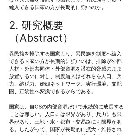
編入できる国家の方が長期的に強いのか。
2. 研究概要
（Abstract）
異民族を排除する国家より、異民族を制度へ編入
できる国家の方が長期的に強いのは、排除が外部
人材・外部共同体・外部資源を潜在的脅威のまま
放置するのに対し、制度編入はそれらを人口、兵
力、納税力、婚姻ネットワーク、実行環境、支配
圏、正統性へ変換できるからである。
国家は、自OSの内部資源だけで永続的に成長する
ことは難しい。人口には限界があり、兵力にも限
界があり、土地・水・都市・交易路にも限界があ
る。したがって、国家が長期的に拡大・維持され