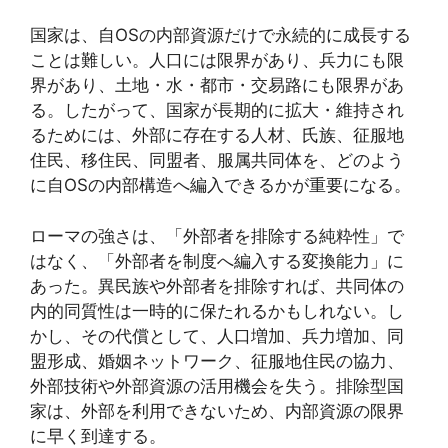
国家は、自OSの内部資源だけで永続的に成長する
ことは難しい。人口には限界があり、兵力にも限
界があり、土地・水・都市・交易路にも限界があ
る。したがって、国家が長期的に拡大・維持され
るためには、外部に存在する人材、氏族、征服地
住民、移住民、同盟者、服属共同体を、どのよう
に自OSの内部構造へ編入できるかが重要になる。
ローマの強さは、「外部者を排除する純粋性」で
はなく、「外部者を制度へ編入する変換能力」に
あった。異民族や外部者を排除すれば、共同体の
内的同質性は一時的に保たれるかもしれない。し
かし、その代償として、人口増加、兵力増加、同
盟形成、婚姻ネットワーク、征服地住民の協力、
外部技術や外部資源の活用機会を失う。排除型国
家は、外部を利用できないため、内部資源の限界
に早く到達する。