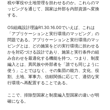
税や軍役や土地管理を担わせるのか。これらのマ
ッピングを通じて、国家は外部を内部資源へ変換
する。
OS組織設計理論R1.30.16.00でいえば、これは
「アプリケーションと実行環境のマッピング」の
問題である。アプリケーションと実行環境のマッ
ピングとは、どの施策をどの実行環境に担わせる
かを対応づける設計であり、施策と実行条件の組
み合わせを最適化する機能を持つ。つまり、制度
編入とは、異民族や外部者を「誰でも同じように
使う」ことではなく、その集団の能力、文化、役
割、土地、軍事力、信頼関係に応じて、適切な実
行環境へ再配置することである。
ここで、排除型国家と制度編入型国家の違いが明
確になる。