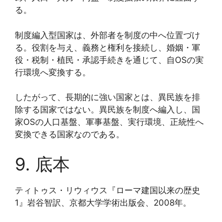
る。
制度編入型国家は、外部者を制度の中へ位置づけ
る。役割を与え、義務と権利を接続し、婚姻・軍
役・税制・植民・承認手続きを通じて、自OSの実
行環境へ変換する。
したがって、長期的に強い国家とは、異民族を排
除する国家ではない。異民族を制度へ編入し、国
家OSの人口基盤、軍事基盤、実行環境、正統性へ
変換できる国家なのである。
9. 底本
ティトゥス・リウィウス『ローマ建国以来の歴史
1』岩谷智訳、京都大学学術出版会、2008年。