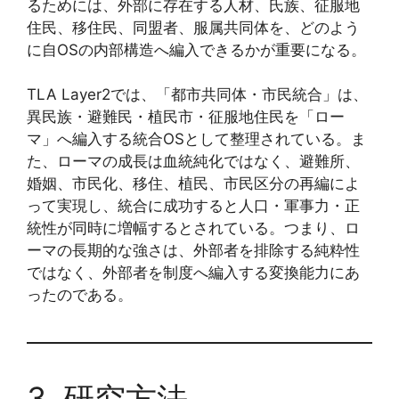
るためには、外部に存在する人材、氏族、征服地
住民、移住民、同盟者、服属共同体を、どのよう
に自OSの内部構造へ編入できるかが重要になる。
TLA Layer2では、「都市共同体・市民統合」は、
異民族・避難民・植民市・征服地住民を「ロー
マ」へ編入する統合OSとして整理されている。ま
た、ローマの成長は血統純化ではなく、避難所、
婚姻、市民化、移住、植民、市民区分の再編によ
って実現し、統合に成功すると人口・軍事力・正
統性が同時に増幅するとされている。つまり、ロ
ーマの長期的な強さは、外部者を排除する純粋性
ではなく、外部者を制度へ編入する変換能力にあ
ったのである。
3. 研究方法