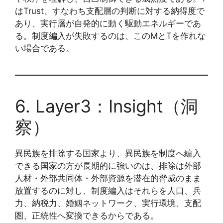
はTrust、すなわち支配層の判断に対する納得度で
あり、実行層が自発的に動く駆動エネルギーであ
る。制度編入が失敗するのは、このMとTを作れな
い場合である。
6. Layer3：Insight（洞
察）
異民族を排除する国家より、異民族を制度へ編入
できる国家の方が長期的に強いのは、排除は外部
人材・外部共同体・外部資源を潜在的脅威のまま
放置するのに対し、制度編入はそれらを人口、兵
力、納税力、婚姻ネットワーク、実行環境、支配
圏、正統性へ変換できるからである。