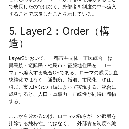
で成長したのではなく、外部者を制度の中へ編入
することで成長したことを示している。
5. Layer2：Order（構
造）
Layer2において、「都市共同体・市民統合」は、
異民族・避難民・植民市・征服地住民を「ロー
マ」へ編入する統合OSである。ローマの成長は血
統純化ではなく、避難所、婚姻、市民化、移住、
植民、市民区分の再編によって実現する。統合に
成功すると、人口・軍事力・正統性が同時に増幅
する。
ここから分かるのは、ローマの強さが「外部者を
排除する純粋性」ではなく、「外部者を制度へ編