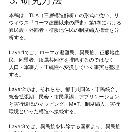
本稿は、TLA（三層構造解析）の形式に従い、リ
ウィウス『ローマ建国以来の歴史』第1巻における
異民族・外部者・征服地住民の制度編入構造を分
析する。
Layer1では、ローマが避難民、異民族、征服地住
民、同盟者、服属共同体を排除するのではなく、
人口・軍事力・正統性へ変換していく事実を整理
する。
Layer2では、それらを、都市共同体・市民統合、
統合拡張期、民会・市民承認、アプリケーション
と実行環境のマッピング、M×T、制度編入、実行
環境といった構造へ接続する。
Layer3では、異民族を排除する国家より、異民族