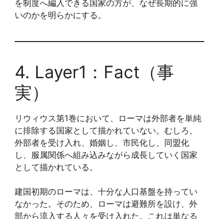
を制度へ編入できる国家の方が、なぜ長期的に強
いのかを明らかにする。
4. Layer1：Fact（事
実）
リウィウス第1巻において、ローマは外部者を単純
に排除する国家として描かれていない。むしろ、
外部者を受け入れ、婚姻し、市民化し、同盟化
し、服属関係へ組み込みながら成長していく国家
として描かれている。
建国初期のローマは、十分な人口基盤を持ってい
なかった。そのため、ローマは避難所を設け、外
部から流入する人々を受け入れた。これは単なる