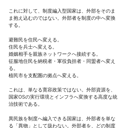
これに対して、制度編入型国家は、外部をそのま
ま抱え込むのではない。外部者を制度の中へ変換
する。
避難民を住民へ変える。
住民を兵士へ変える。
婚姻相手を親族ネットワークへ接続する。
征服地住民を納税者・軍役負担者・同盟者へ変え
る。
植民市を支配圏の拠点へ変える。
これは、単なる寛容政策ではない。外部資源を、
国家OSの実行環境とインフラへ変換する高度な統
治技術である。
異民族を制度へ編入できる国家は、外部者を単な
る「異物」として扱わない。外部者を、どの制度