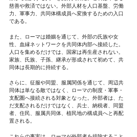
慈善や救済ではない。外部人材を人口基盤、労働
力、軍事力、共同体構成員へ変換するための入口
である。
また、ローマは婚姻を通じて、外部の氏族や女
性、血縁ネットワークを共同体内部へ接続した。
人口を集めるだけでは、国家は再生産されない。
家族、氏族、子孫、継承が形成されて初めて、共
同体は長期的に持続する。
さらに、征服や同盟、服属関係を通じて、周辺共
同体は単なる敵ではなく、ローマの制度・軍事・
支配圏へ接続される対象となった。外部者は、た
だ支配されるだけではなく、兵士、納税者、同盟
者、住民、服属共同体、植民地の構成員へと再配
置される。
これらの事実は、ローマが外部者を排除すること