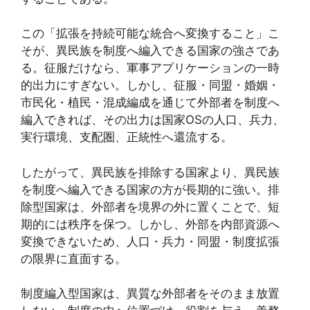
この「拡張を持続可能な統合へ変換すること」こ
そが、異民族を制度へ編入できる国家の強さであ
る。征服だけなら、軍事アプリケーションの一時
的出力にすぎない。しかし、征服・同盟・婚姻・
市民化・植民・混成編成を通じて外部者を制度へ
編入できれば、その出力は国家OSの人口、兵力、
実行環境、支配圏、正統性へ還流する。
したがって、異民族を排除する国家より、異民族
を制度へ編入できる国家の方が長期的に強い。排
除型国家は、外部者を境界の外に置くことで、短
期的には秩序を保つ。しかし、外部を内部資源へ
変換できないため、人口・兵力・同盟・制度拡張
の限界に直面する。
制度編入型国家は、異質な外部者をそのまま放置