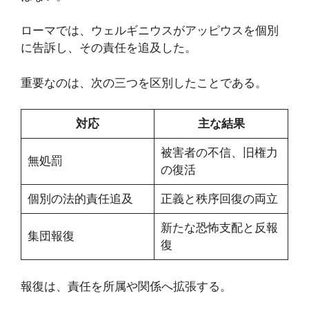
ローマでは、ウェルギニウスがアッピウスを個別
に告訴し、その責任を追及した。
重要なのは、次の三つを区別したことである。
対応
主な結果
被害者の不信、旧権力
無処罰
の復活
個別の法的責任追及
正義と秩序回復の両立
新たな恐怖支配と反報
集団報復
復
報復は、責任を所属や関係へ拡張する。