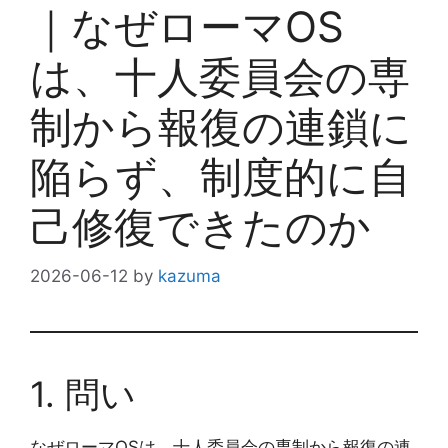
｜なぜローマOS
は、十人委員会の専
制から報復の連鎖に
陥らず、制度的に自
己修復できたのか
2026-06-12
by
kazuma
1. 問い
なぜローマOSは、十人委員会の専制から報復の連