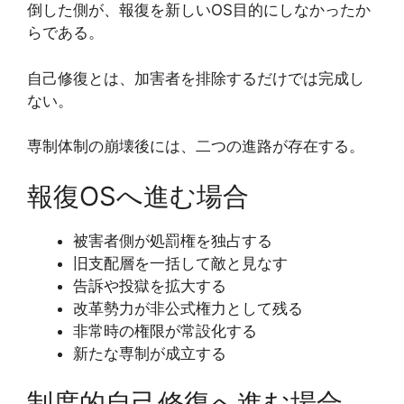
倒した側が、報復を新しいOS目的にしなかったか
らである。
自己修復とは、加害者を排除するだけでは完成し
ない。
専制体制の崩壊後には、二つの進路が存在する。
報復OSへ進む場合
被害者側が処罰権を独占する
旧支配層を一括して敵と見なす
告訴や投獄を拡大する
改革勢力が非公式権力として残る
非常時の権限が常設化する
新たな専制が成立する
制度的自己修復へ進む場合