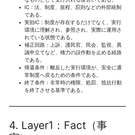
IC：法、制度、規程、罰則などの外部統制
である。
実効IC：制度が存在するだけでなく、実行
環境に理解され、参照され、実際に運用さ
れている状態である。
補正回路：上訴、護民官、民会、監視、異
議申立てなど、権力の誤作動を止める経路
である。
帰還条件：離反した実行環境が、安全に通
常制度へ戻るための条件である。
終了条件：非常時の権限、処罰、抵抗行動
を終了させる基準である。
4. Layer1：Fact（事