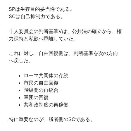
SPは生存目的妥当性である。
SCは自己抑制力である。
十人委員会の判断基準Vは、公共法の確立から、権
力保持と私欲へ乖離していた。
これに対し、自由回復側は、判断基準を次の方向
へ戻した。
ローマ共同体の存続
市民の自由回復
階級間の再統合
軍団の回復
共和政制度の再稼働
特に重要なのが、勝者側のSCである。