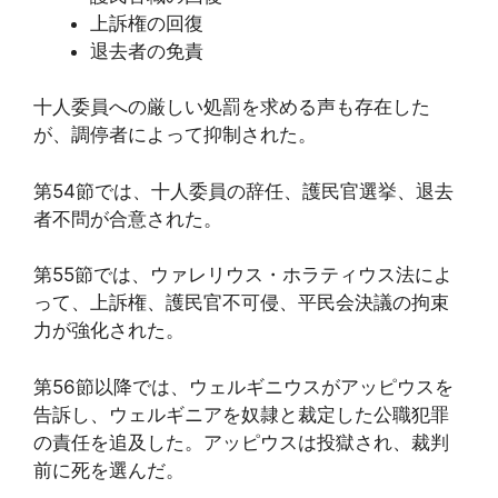
上訴権の回復
退去者の免責
十人委員への厳しい処罰を求める声も存在した
が、調停者によって抑制された。
第54節では、十人委員の辞任、護民官選挙、退去
者不問が合意された。
第55節では、ウァレリウス・ホラティウス法によ
って、上訴権、護民官不可侵、平民会決議の拘束
力が強化された。
第56節以降では、ウェルギニウスがアッピウスを
告訴し、ウェルギニアを奴隷と裁定した公職犯罪
の責任を追及した。アッピウスは投獄され、裁判
前に死を選んだ。