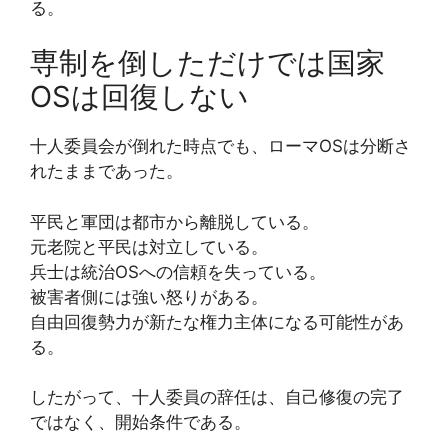
る。
専制を倒しただけでは国家
OSは回復しない
十人委員会が倒れた時点でも、ローマOSは分断さ
れたままであった。
平民と軍団は都市から離脱している。
元老院と平民は対立している。
兵士は統治OSへの信頼を失っている。
被害者側には強い怒りがある。
自由回復勢力が新たな権力主体になる可能性があ
る。
したがって、十人委員の辞任は、自己修復の完了
ではなく、開始条件である。