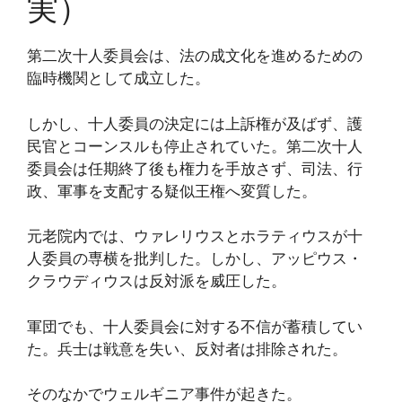
実）
第二次十人委員会は、法の成文化を進めるための
臨時機関として成立した。
しかし、十人委員の決定には上訴権が及ばず、護
民官とコーンスルも停止されていた。第二次十人
委員会は任期終了後も権力を手放さず、司法、行
政、軍事を支配する疑似王権へ変質した。
元老院内では、ウァレリウスとホラティウスが十
人委員の専横を批判した。しかし、アッピウス・
クラウディウスは反対派を威圧した。
軍団でも、十人委員会に対する不信が蓄積してい
た。兵士は戦意を失い、反対者は排除された。
そのなかでウェルギニア事件が起きた。