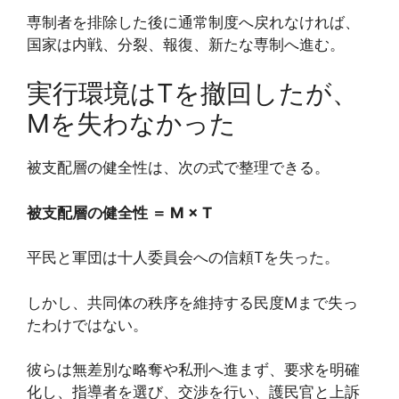
専制者を排除した後に通常制度へ戻れなければ、
国家は内戦、分裂、報復、新たな専制へ進む。
実行環境はTを撤回したが、
Mを失わなかった
被支配層の健全性は、次の式で整理できる。
被支配層の健全性 ＝ M × T
平民と軍団は十人委員会への信頼Tを失った。
しかし、共同体の秩序を維持する民度Mまで失っ
たわけではない。
彼らは無差別な略奪や私刑へ進まず、要求を明確
化し、指導者を選び、交渉を行い、護民官と上訴