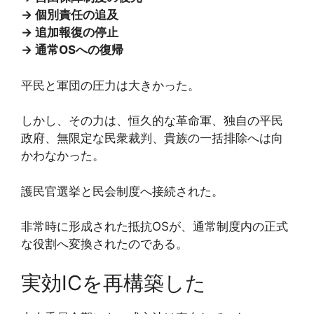
→ 個別責任の追及
→ 追加報復の停止
→ 通常OSへの復帰
平民と軍団の圧力は大きかった。
しかし、その力は、恒久的な革命軍、独自の平民
政府、無限定な民衆裁判、貴族の一括排除へは向
かわなかった。
護民官選挙と民会制度へ接続された。
非常時に形成された抵抗OSが、通常制度内の正式
な役割へ変換されたのである。
実効ICを再構築した