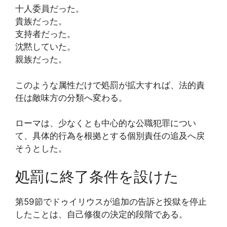
十人委員だった。
貴族だった。
支持者だった。
沈黙していた。
親族だった。
このような属性だけで処罰が拡大すれば、法的責
任は敵味方の分類へ変わる。
ローマは、少なくとも中心的な公職犯罪につい
て、具体的行為を根拠とする個別責任の追及へ戻
そうとした。
処罰に終了条件を設けた
第59節でドゥイリウスが追加の告訴と投獄を停止
したことは、自己修復の決定的段階である。