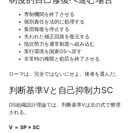
専制機関を終了させる
個別責任を法的に処理する
集団報復を停止する
失われた補正回路を復元する
抵抗勢力を通常制度へ組み込む
実行環境を国家OSへ戻す
非常時の権限と処罰を終了させる
ローマは、完全ではないにせよ、後者を選んだ。
判断基準Vと自己抑制力SC
OS組織設計理論では、判断基準Vは次の式で整理
される。
V ＝ SP × SC