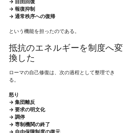
→ 自由回復
→ 報復抑制
→ 通常秩序への復帰
という機能を担ったのである。
抵抗のエネルギーを制度へ変
換した
ローマの自己修復は、次の過程として整理でき
る。
怒り
→ 集団離反
→ 要求の明文化
→ 調停
→ 専制機関の終了
→ 自由保障制度の復元