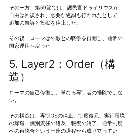
その一方、第59節では、護民官ドゥイリウスが、
自由は回復され、必要な処罰も行われたとして、
追加の告訴と投獄を停止した。
その後、ローマは外敵との戦争を再開し、通常の
国家運用へ戻った。
5. Layer2：Order（構
造）
ローマの自己修復は、単なる専制者の排除ではな
い。
その構造は、専制OSの停止、制度復元、実行環境
の帰還、個別責任の追及、報復の終了、通常制度
への再統合という一連の過程から成り立ってい