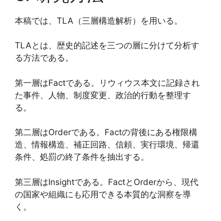
本稿では、TLA（三層構造解析）を用いる。
TLAとは、歴史的記述を三つの層に分けて分析す
る方法である。
第一層はFactである。リウィウス本文に記録され
た事件、人物、制度変更、政治的行動を整理す
る。
第二層はOrderである。Factの背後にある権限構
造、情報構造、補正回路、信頼、実行環境、帰還
条件、処罰の終了条件を抽出する。
第三層はInsightである。FactとOrderから、現代
の国家や組織にも応用できる本質的な洞察を導
く。