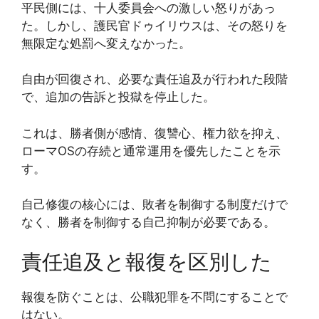
平民側には、十人委員会への激しい怒りがあっ
た。しかし、護民官ドゥイリウスは、その怒りを
無限定な処罰へ変えなかった。
自由が回復され、必要な責任追及が行われた段階
で、追加の告訴と投獄を停止した。
これは、勝者側が感情、復讐心、権力欲を抑え、
ローマOSの存続と通常運用を優先したことを示
す。
自己修復の核心には、敗者を制御する制度だけで
なく、勝者を制御する自己抑制が必要である。
責任追及と報復を区別した
報復を防ぐことは、公職犯罪を不問にすることで
はない。