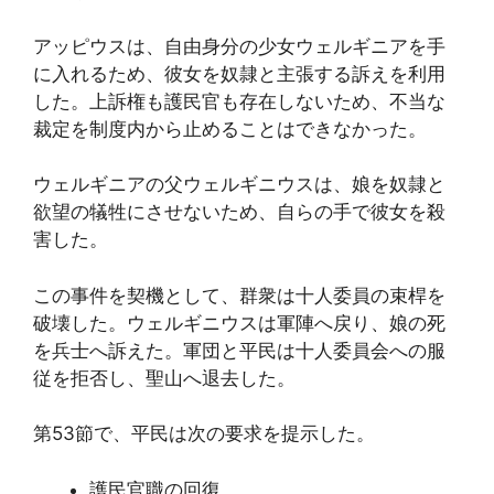
アッピウスは、自由身分の少女ウェルギニアを手
に入れるため、彼女を奴隷と主張する訴えを利用
した。上訴権も護民官も存在しないため、不当な
裁定を制度内から止めることはできなかった。
ウェルギニアの父ウェルギニウスは、娘を奴隷と
欲望の犠牲にさせないため、自らの手で彼女を殺
害した。
この事件を契機として、群衆は十人委員の束桿を
破壊した。ウェルギニウスは軍陣へ戻り、娘の死
を兵士へ訴えた。軍団と平民は十人委員会への服
従を拒否し、聖山へ退去した。
第53節で、平民は次の要求を提示した。
護民官職の回復