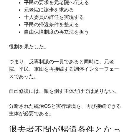
平民の要求を元老院へ伝える
元老院に譲歩を求める
十人委員の辞任を実現する
平民の帰還条件を整える
自由保障制度の再立法を担う
役割を果たした。
つまり、反専制派の一員であると同時に、元老
院、平民、軍団を再接続する調停インターフェー
スであった。
自己修復には、敵を倒す主体だけでは足りない。
分断された統治OSと実行環境を、再び接続できる
主体が必要である。
退去者不問が帰還条件となっ