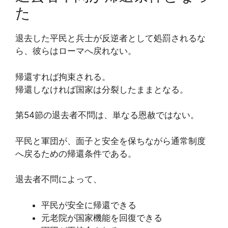
た
退去した平民と兵士が反逆者として処罰されるな
ら、彼らはローマへ戻れない。
帰還すれば拘束される。
帰還しなければ国家は分裂したままとなる。
第54節の退去者不問は、単なる恩赦ではない。
平民と軍団が、面子と安全を保ちながら通常制度
へ戻るための帰還条件である。
退去者不問によって、
平民が安全に帰還できる
元老院が国家機能を回復できる