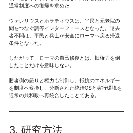
通常制度への復帰を求めた。
ウァレリウスとホラティウスは、平民と元老院の
間をつなぐ調停インターフェースとなった。退去
者不問は、平民と兵士が安全にローマへ戻る帰還
条件となった。
したがって、ローマの自己修復とは、旧権力を倒
したことだけを意味しない。
勝者側の怒りと権力も制御し、抵抗のエネルギー
を制度へ変換し、分断された統治OSと実行環境を
通常の共和政へ再統合したことである。
3. 研究方法