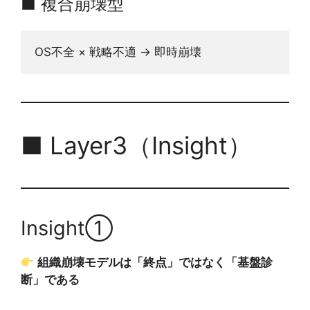
■ 複合崩壊型
OS不全 × 戦略不適 → 即時崩壊
■ Layer3（Insight）
Insight①
組織崩壊モデルは「終点」ではなく「基盤診
断」である