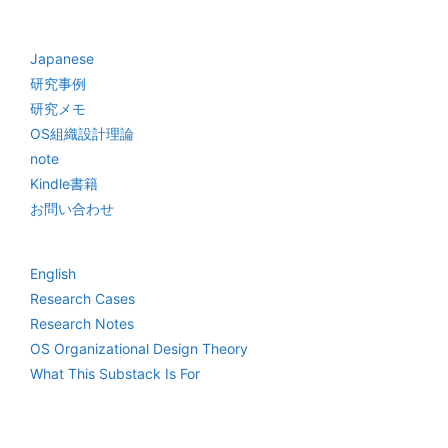
Japanese
研究事例
研究メモ
OS組織設計理論
note
Kindle書籍
お問い合わせ
English
Research Cases
Research Notes
OS Organizational Design Theory
What This Substack Is For