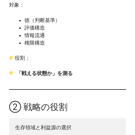
対象：
徳（判断基準）
評価構造
情報流通
権限構造
役割：
「戦える状態か」を測る
② 戦略の役割
生存領域と利益源の選択