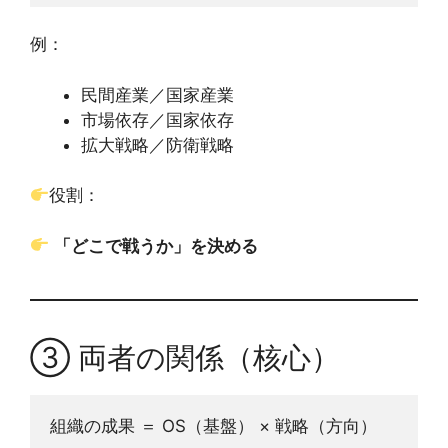
例：
民間産業／国家産業
市場依存／国家依存
拡大戦略／防衛戦略
役割：
「どこで戦うか」を決める
③ 両者の関係（核心）
組織の成果 ＝ OS（基盤） × 戦略（方向）