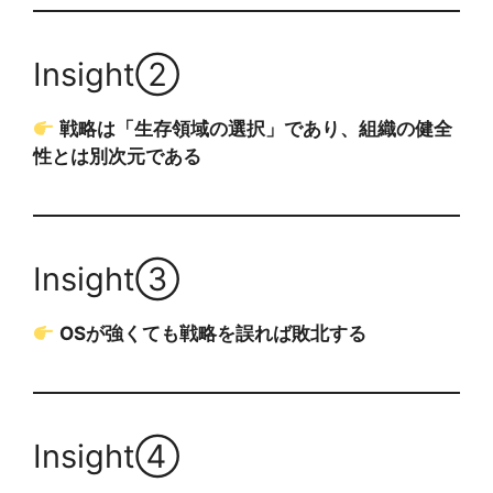
Insight②
戦略は「生存領域の選択」であり、組織の健全
性とは別次元である
Insight③
OSが強くても戦略を誤れば敗北する
Insight④