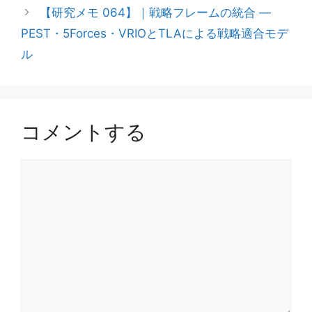
【研究メモ 064】｜戦略フレームの統合 ―
PEST・5Forces・VRIOとTLAによる戦略適合モデ
ル
コメントする
コ
メ
ン
ト