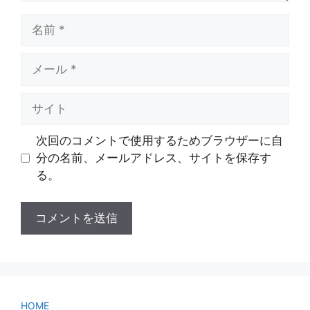
名
前
メ
ー
ル
サ
イ
ト
次回のコメントで使用するためブラウザーに自
分の名前、メールアドレス、サイトを保存す
る。
HOME