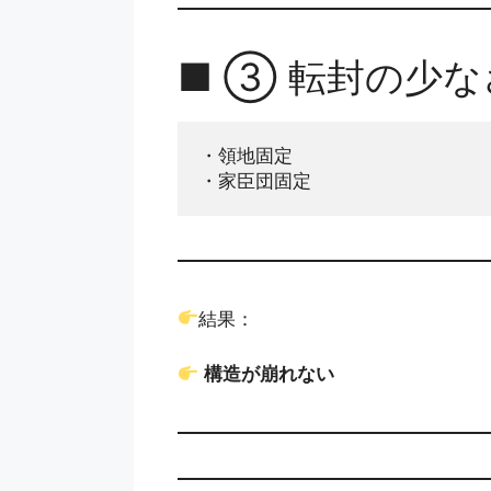
■ ③ 転封の少な
・領地固定
・家臣団固定
結果：
構造が崩れない