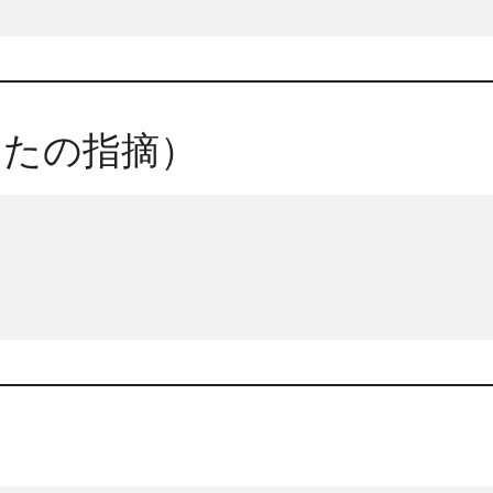
なたの指摘）