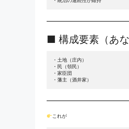
・統治の連続性が維持
■ 構成要素（あ
・土地（庄内）
・民（領民）
・家臣団
・藩主（酒井家）
これが