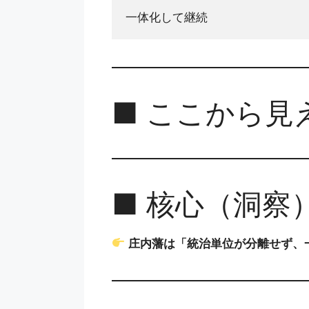
一体化して継続
■ ここから見え
■ 核心（洞察
庄内藩は「統治単位が分離せず、