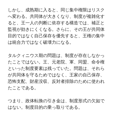
しかし、成熟期に入ると、同じ集中権限はリスク
へ変わる。共同体が大きくなり、制度が複雑化す
ると、王一人の判断に依存する構造では、補正と
監視が効きにくくなる。さらに、その王が共同体
目的ではなく自己保存を優先すると、王権の集中
は統合力ではなく破壊力になる。
タルクィニウス期の問題は、制度が存在しなかっ
たことではない。王、元老院、軍、同盟、命令権
といった制度要素は残っていた。問題は、それら
が共同体を守るためではなく、王家の自己保存、
恐怖支配、財産没収、反対者排除のために使われ
たことである。
つまり、政体転換の引き金は、制度形式の欠如で
はない。制度目的の乗っ取りである。