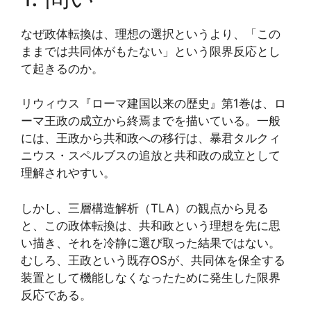
なぜ政体転換は、理想の選択というより、「この
ままでは共同体がもたない」という限界反応とし
て起きるのか。
リウィウス『ローマ建国以来の歴史』第1巻は、ロ
ーマ王政の成立から終焉までを描いている。一般
には、王政から共和政への移行は、暴君タルクィ
ニウス・スペルブスの追放と共和政の成立として
理解されやすい。
しかし、三層構造解析（TLA）の観点から見る
と、この政体転換は、共和政という理想を先に思
い描き、それを冷静に選び取った結果ではない。
むしろ、王政という既存OSが、共同体を保全する
装置として機能しなくなったために発生した限界
反応である。