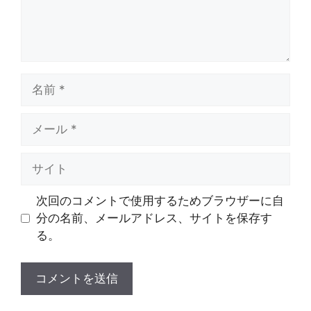
名
前
メ
ー
ル
サ
イ
ト
次回のコメントで使用するためブラウザーに自
分の名前、メールアドレス、サイトを保存す
る。