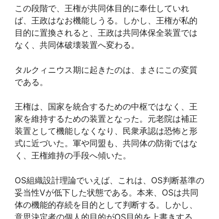
この段階で、王権が共同体目的に奉仕していれ
ば、王政はなお機能しうる。しかし、王権が私的
目的に置換されると、王政は共同体保全装置では
なく、共同体破壊装置へ変わる。
タルクィニウス期に起きたのは、まさにこの変質
である。
王権は、国家を統合するための中枢ではなく、王
家を維持するための装置となった。元老院は補正
装置として機能しなくなり、民衆承認は恐怖と形
式に近づいた。軍や同盟も、共同体の防衛ではな
く、王権維持の手段へ傾いた。
OS組織設計理論でいえば、これは、OS判断基準の
妥当性Vが低下した状態である。本来、OSは共同
体の機能的存続を目的として判断する。しかし、
意思決定者の個人的目的がOS目的を上書きする