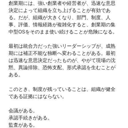
創業期には、強い創業者や経営者が、迅速な意思
決定によって組織を立ち上げることが有効であ
る。だが、組織が大きくなり、部門、制度、人
事、評価、情報経路が複雑化すると、創業期の集
中型OSをそのまま使い続けることが危険になる。
最初は統合力だった強いリーダーシップが、成熟
期には補正不能な独断へ変わることがある。最初
は迅速な意思決定だったものが、やがて現場の沈
黙、異論排除、恐怖支配、形式承認を生むことが
ある。
このとき、制度が残っていることは、組織が健全
である証拠にはならない。
会議がある。
承認手続きがある。
監査がある。