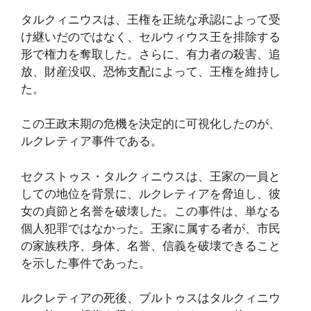
タルクィニウスは、王権を正統な承認によって受
け継いだのではなく、セルウィウス王を排除する
形で権力を奪取した。さらに、有力者の殺害、追
放、財産没収、恐怖支配によって、王権を維持し
た。
この王政末期の危機を決定的に可視化したのが、
ルクレティア事件である。
セクストゥス・タルクィニウスは、王家の一員と
しての地位を背景に、ルクレティアを脅迫し、彼
女の貞節と名誉を破壊した。この事件は、単なる
個人犯罪ではなかった。王家に属する者が、市民
の家族秩序、身体、名誉、信義を破壊できること
を示した事件であった。
ルクレティアの死後、ブルトゥスはタルクィニウ