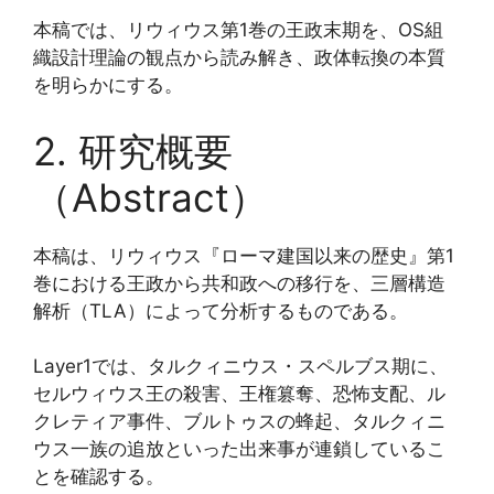
本稿では、リウィウス第1巻の王政末期を、OS組
織設計理論の観点から読み解き、政体転換の本質
を明らかにする。
2. 研究概要
（Abstract）
本稿は、リウィウス『ローマ建国以来の歴史』第1
巻における王政から共和政への移行を、三層構造
解析（TLA）によって分析するものである。
Layer1では、タルクィニウス・スペルブス期に、
セルウィウス王の殺害、王権篡奪、恐怖支配、ル
クレティア事件、ブルトゥスの蜂起、タルクィニ
ウス一族の追放といった出来事が連鎖しているこ
とを確認する。