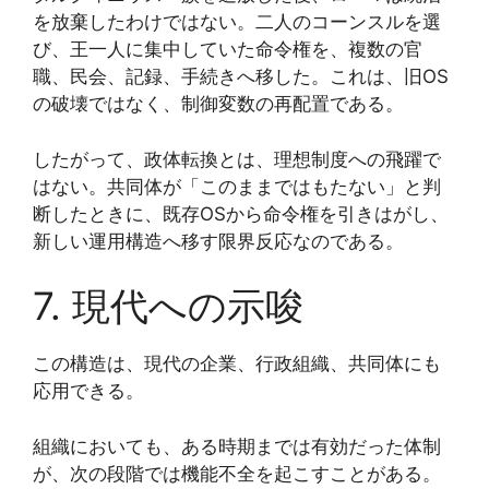
を放棄したわけではない。二人のコーンスルを選
び、王一人に集中していた命令権を、複数の官
職、民会、記録、手続きへ移した。これは、旧OS
の破壊ではなく、制御変数の再配置である。
したがって、政体転換とは、理想制度への飛躍で
はない。共同体が「このままではもたない」と判
断したときに、既存OSから命令権を引きはがし、
新しい運用構造へ移す限界反応なのである。
7. 現代への示唆
この構造は、現代の企業、行政組織、共同体にも
応用できる。
組織においても、ある時期までは有効だった体制
が、次の段階では機能不全を起こすことがある。