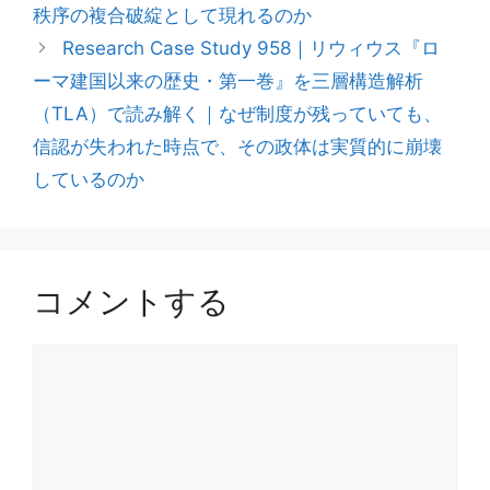
秩序の複合破綻として現れるのか
Research Case Study 958｜リウィウス『ロ
ーマ建国以来の歴史・第一巻』を三層構造解析
（TLA）で読み解く｜なぜ制度が残っていても、
信認が失われた時点で、その政体は実質的に崩壊
しているのか
コメントする
コ
メ
ン
ト