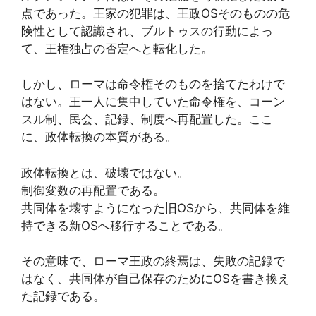
点であった。王家の犯罪は、王政OSそのものの危
険性として認識され、ブルトゥスの行動によっ
て、王権独占の否定へと転化した。
しかし、ローマは命令権そのものを捨てたわけで
はない。王一人に集中していた命令権を、コーン
スル制、民会、記録、制度へ再配置した。ここ
に、政体転換の本質がある。
政体転換とは、破壊ではない。
制御変数の再配置である。
共同体を壊すようになった旧OSから、共同体を維
持できる新OSへ移行することである。
その意味で、ローマ王政の終焉は、失敗の記録で
はなく、共同体が自己保存のためにOSを書き換え
た記録である。