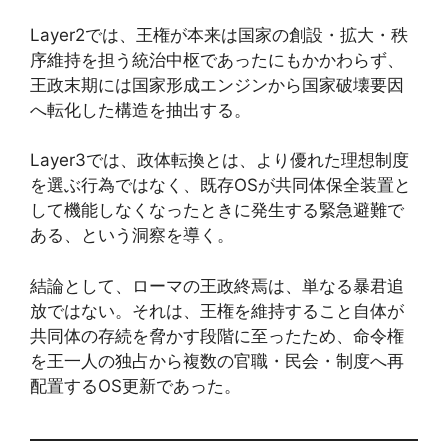
Layer2では、王権が本来は国家の創設・拡大・秩
序維持を担う統治中枢であったにもかかわらず、
王政末期には国家形成エンジンから国家破壊要因
へ転化した構造を抽出する。
Layer3では、政体転換とは、より優れた理想制度
を選ぶ行為ではなく、既存OSが共同体保全装置と
して機能しなくなったときに発生する緊急避難で
ある、という洞察を導く。
結論として、ローマの王政終焉は、単なる暴君追
放ではない。それは、王権を維持すること自体が
共同体の存続を脅かす段階に至ったため、命令権
を王一人の独占から複数の官職・民会・制度へ再
配置するOS更新であった。