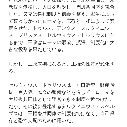
老院を創設し、人口を増やし、周辺共同体を統合
した。ヌマは祭祀制度と信義を整え、戦争によっ
て荒々しかったローマを、宗教と平和によって安
定させた。トゥルス、アンクス、タルクィニウ
ス・プリスクス、セルウィウス・トゥリウスに至
るまで、王政はローマの形成、拡張、制度化に大
きな役割を果たしている。
しかし、王政末期になると、王権の性質が変化す
る。
セルウィウス・トゥリウスは、戸口調査、財産階
級、百人隊、民会の整備などを通じて、ローマを
大規模共同体として運営できる制度へ近づけた。
だが、その後に登場するタルクィニウス・スペル
ブスは、王権を共同体の制度化ではなく、自己保
存と恐怖支配のために用いた。