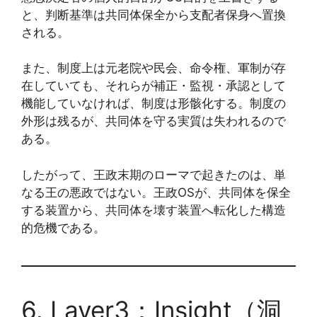
と、判断基準は共同体保全から支配者保身へ置換
される。
また、制度上は元老院や民会、命令権、軍制が存
在していても、それらが補正・監視・承認として
機能していなければ、制度は形骸化する。制度の
外形は残るが、共同体を守る実質は失われるので
ある。
したがって、王政末期のローマで起きたのは、単
なる王の悪政ではない。王政OSが、共同体を保全
する装置から、共同体を壊す装置へ転化した構造
的危機である。
6. Layer3：Insight（洞