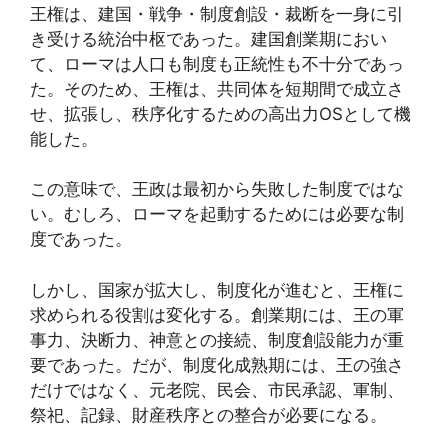
王権は、建国・戦争・制度創設・裁断を一身に引
き受ける統治中枢であった。建国創業期におい
て、ローマは人口も制度も正統性も不十分であっ
た。そのため、王権は、共同体を短期間で成立さ
せ、拡張し、秩序化するための高出力OSとして機
能した。
この意味で、王政は最初から失敗した制度ではな
い。むしろ、ローマを起動するためには必要な制
度であった。
しかし、国家が拡大し、制度化が進むと、王権に
求められる役割は変化する。創業期には、王の軍
事力、決断力、神意との接続、制度創設能力が重
要であった。だが、制度化成熟期には、王の強さ
だけではなく、元老院、民会、市民承認、軍制、
祭祀、記録、財産秩序との整合が必要になる。