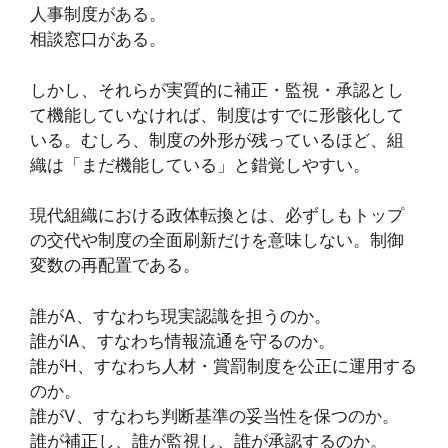
人事制度がある。
相談窓口がある。
しかし、それらが実質的に補正・監視・承認とし
て機能していなければ、制度はすでに形骸化して
いる。むしろ、制度の外形が残っているほど、組
織は「まだ機能している」と錯覚しやすい。
現代組織における政体転換とは、必ずしもトップ
の交代や制度の全面刷新だけを意味しない。制御
変数の再配置である。
誰がA、すなわち現実認識を担うのか。
誰がIA、すなわち情報流通を守るのか。
誰がH、すなわち人材・賞罰制度を公正に運用する
のか。
誰がV、すなわち判断基準の妥当性を保つのか。
誰が補正し、誰が監視し、誰が承認するのか。