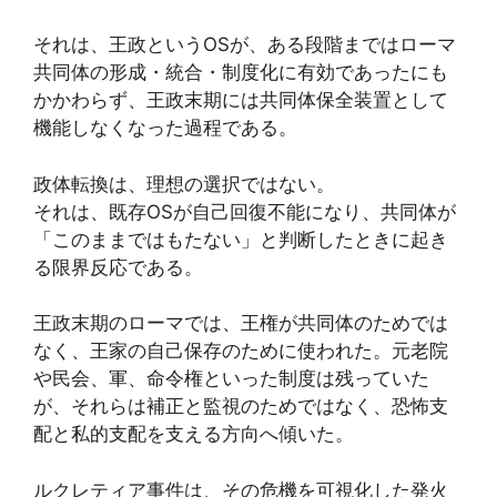
それは、王政というOSが、ある段階まではローマ
共同体の形成・統合・制度化に有効であったにも
かかわらず、王政末期には共同体保全装置として
機能しなくなった過程である。
政体転換は、理想の選択ではない。
それは、既存OSが自己回復不能になり、共同体が
「このままではもたない」と判断したときに起き
る限界反応である。
王政末期のローマでは、王権が共同体のためでは
なく、王家の自己保存のために使われた。元老院
や民会、軍、命令権といった制度は残っていた
が、それらは補正と監視のためではなく、恐怖支
配と私的支配を支える方向へ傾いた。
ルクレティア事件は、その危機を可視化した発火