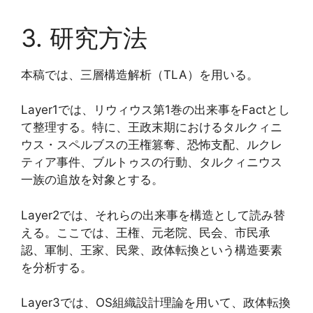
3. 研究方法
本稿では、三層構造解析（TLA）を用いる。
Layer1では、リウィウス第1巻の出来事をFactとし
て整理する。特に、王政末期におけるタルクィニ
ウス・スペルブスの王権篡奪、恐怖支配、ルクレ
ティア事件、ブルトゥスの行動、タルクィニウス
一族の追放を対象とする。
Layer2では、それらの出来事を構造として読み替
える。ここでは、王権、元老院、民会、市民承
認、軍制、王家、民衆、政体転換という構造要素
を分析する。
Layer3では、OS組織設計理論を用いて、政体転換