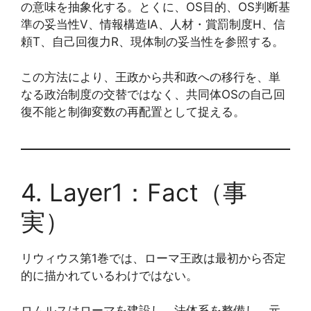
の意味を抽象化する。とくに、OS目的、OS判断基
準の妥当性V、情報構造IA、人材・賞罰制度H、信
頼T、自己回復力R、現体制の妥当性を参照する。
この方法により、王政から共和政への移行を、単
なる政治制度の交替ではなく、共同体OSの自己回
復不能と制御変数の再配置として捉える。
4. Layer1：Fact（事
実）
リウィウス第1巻では、ローマ王政は最初から否定
的に描かれているわけではない。
ロムルスはローマを建設し、法体系を整備し、元