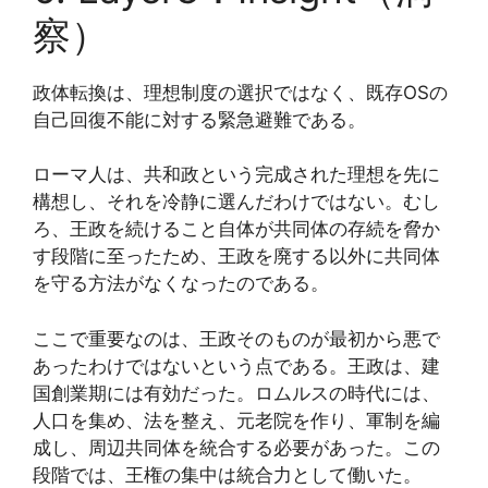
察）
政体転換は、理想制度の選択ではなく、既存OSの
自己回復不能に対する緊急避難である。
ローマ人は、共和政という完成された理想を先に
構想し、それを冷静に選んだわけではない。むし
ろ、王政を続けること自体が共同体の存続を脅か
す段階に至ったため、王政を廃する以外に共同体
を守る方法がなくなったのである。
ここで重要なのは、王政そのものが最初から悪で
あったわけではないという点である。王政は、建
国創業期には有効だった。ロムルスの時代には、
人口を集め、法を整え、元老院を作り、軍制を編
成し、周辺共同体を統合する必要があった。この
段階では、王権の集中は統合力として働いた。